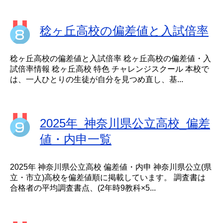
稔ヶ丘高校の偏差値と入試倍率
稔ヶ丘高校の偏差値と入試倍率 稔ヶ丘高校の偏差値・入
試倍率情報 稔ヶ丘高校 特色 チャレンジスクール 本校で
は、一人ひとりの生徒が自分を見つめ直し、基...
2025年_神奈川県公立高校_偏差
値・内申一覧
2025年 神奈川県公立高校 偏差値・内申 神奈川県公立(県
立・市立)高校を偏差値順に掲載しています。 調査書は
合格者の平均調査書点、(2年時9教科×5...