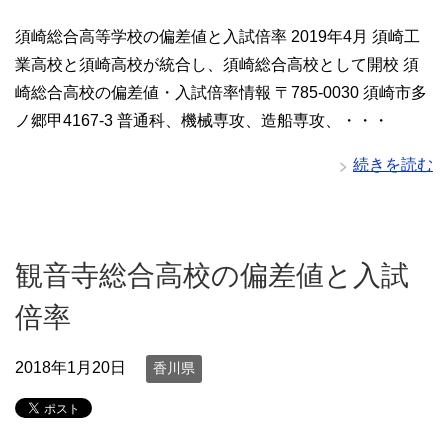
須崎総合高等学校の偏差値と入試倍率 2019年4月 須崎工
業高校と須崎高校が統合し、須崎総合高校として開校 須
崎総合高校の偏差値・入試倍率情報 〒785-0030 須崎市多
ノ郷甲4167-3 普通科、機械専攻、造船専攻、・・・
続きを読む
観音寺総合高校の偏差値と入試
倍率
2018年1月20日
香川県