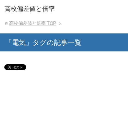
高校偏差値と倍率
高校偏差値と倍率
TOP
「電気」タグの記事一覧