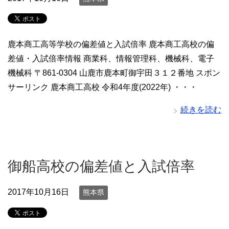
鹿本商工高等学校の偏差値と入試倍率 鹿本商工高校の偏
差値・入試倍率情報 商業科、情報管理科、機械科、電子
機械科 〒861-0304 山鹿市鹿本町御宇田３１２番地 スポン
サーリンク 鹿本商工高校 令和4年度(2022年) ・・・
続きを読む
御船高校の偏差値と入試倍率
2017年10月16日
熊本県