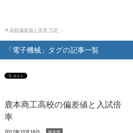
高校偏差値と倍率
TOP
「電子機械」タグの記事一覧
鹿本商工高校の偏差値と入試倍
率
2017年10月16日
熊本県