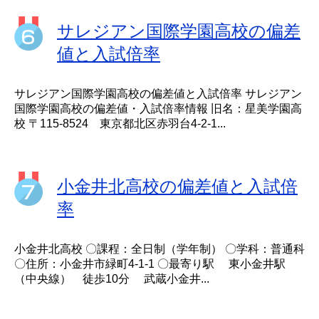
サレジアン国際学園高校の偏差
値と入試倍率
サレジアン国際学園高校の偏差値と入試倍率 サレジアン
国際学園高校の偏差値・入試倍率情報 旧名：星美学園高
校 〒115-8524 東京都北区赤羽台4-2-1...
小金井北高校の偏差値と入試倍
率
小金井北高校 〇課程：全日制（学年制） 〇学科：普通科
〇住所：小金井市緑町4-1-1 〇最寄り駅 東小金井駅
（中央線） 徒歩10分 武蔵小金井...