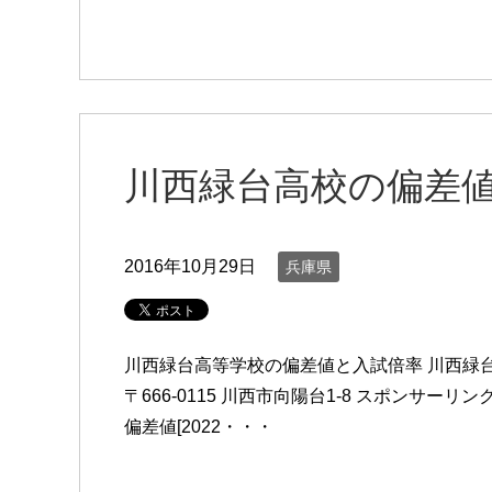
川西緑台高校の偏差
2016年10月29日
兵庫県
川西緑台高等学校の偏差値と入試倍率 川西緑
〒666-0115 川西市向陽台1-8 スポンサーリン
偏差値[2022・・・