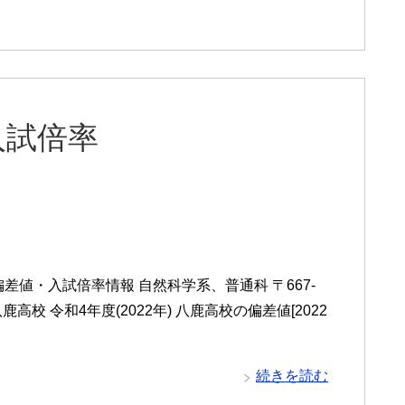
入試倍率
値・入試倍率情報 自然科学系、普通科 〒667-
鹿高校 令和4年度(2022年) 八鹿高校の偏差値[2022
続きを読む