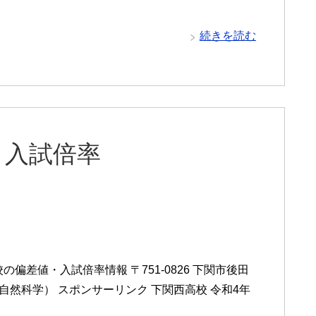
続きを読む
と入試倍率
偏差値・入試倍率情報 〒751-0826 下関市後田
・自然科学） スポンサーリンク 下関西高校 令和4年