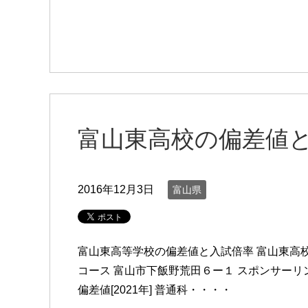
富山東高校の偏差値
2016年12月3日
富山県
富山東高等学校の偏差値と入試倍率 富山東高
コース 富山市下飯野荒田６ー１ スポンサーリンク
偏差値[2021年] 普通科・・・・