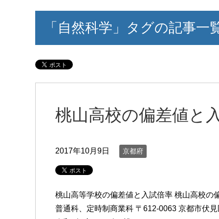
「自然科学」タグの記事一
桃山高校の偏差値と
2017年10月9日
京都府
桃山高等学校の偏差値と入試倍率 桃山高校の
普通科、定時制商業科 〒612-0063 京都市