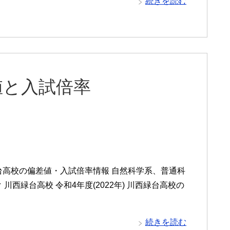
続きを読む
値と入試倍率
台高校の偏差値・入試倍率情報 自然科学系、普通科
ク 川西緑台高校 令和4年度(2022年) 川西緑台高校の
続きを読む