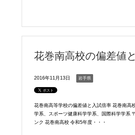
花巻南高校の偏差値
2016年11月13日
岩手県
花巻南高等学校の偏差値と入試倍率 花巻南高
学系、スポーツ健康科学学系、国際科学学系 〒02
ンク 花巻南高校 令和5年度・・・