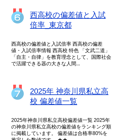
西高校の偏差値と入試
倍率_東京都
西高校の偏差値と入試倍率 西高校の偏差
値・入試倍率情報 西高校 特色 「文武二道」
「自主・自律」を教育理念として、国際社会
で活躍できる器の大きな人間...
2025年 神奈川県私立高
校 偏差値一覧
2025年神奈川県私立高校偏差値一覧 2025年
の神奈川県私立高校の偏差値をランキング順
に掲載しています。 偏差値は合格率80%を
推定した数値です。 ★★...