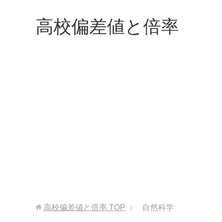
高校偏差値と倍率
高校偏差値と倍率
TOP
自然科学