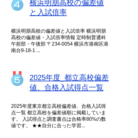
横浜明朋高校の偏差値
と入試倍率
横浜明朋高校の偏差値と入試倍率 横浜明朋
高校の偏差値・入試倍率情報 定時制普通科
午前部・午後部 〒234-0054 横浜市港南区港
南台9-18-1 ...
2025年度_都立高校偏差
値、合格入試得点一覧
2025年度東京都立高校偏差値、合格入試得
点一覧 都立高校を偏差値順に掲載していま
す。 入試得点と調査書点は合格率80%の数
値です。 ★★自分に合った学習...