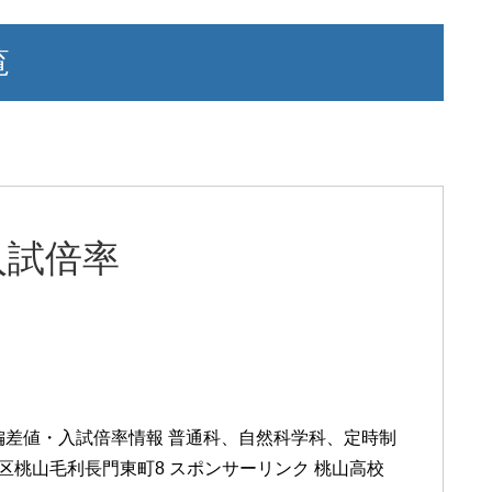
覧
入試倍率
偏差値・入試倍率情報 普通科、自然科学科、定時制
伏見区桃山毛利長門東町8 スポンサーリンク 桃山高校