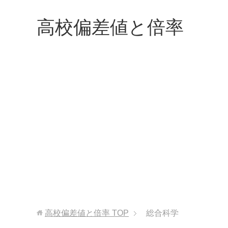
高校偏差値と倍率
高校偏差値と倍率
TOP
総合科学