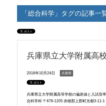
「総合科学」タグの記事一
兵庫県立大学附属高
2016年10月24日
兵庫県
兵庫県立大学附属高等学校の偏差値と入試倍率
合科学科 〒678-1205 赤穂郡上郡町光都3-1