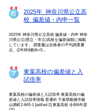
2025年_神奈川県公立高
校_偏差値・内申一覧
2025年 神奈川県公立高校 偏差値・内申 神奈
川県公立(県立・市立)高校を偏差値順に掲載
しています。 調査書は合格者の平均調査書
点、(2年時9教科×5...
東葉高校の偏差値と入
試倍率
東葉高校の偏差値と入試倍率 東葉高校の偏
差値と入試倍率情報 普通科 千葉県船橋市飯
山満町2-665-1 [ad#ad-2] 東葉高校 令和6年度
(20...