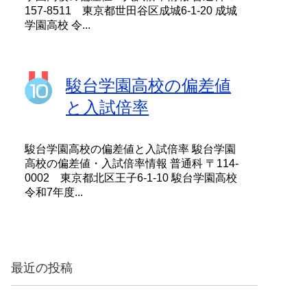
157-8511 東京都世田谷区成城6-1-20 成城
学園高校 令...
駿台学園高校の偏差値
と入試倍率
駿台学園高校の偏差値と入試倍率 駿台学園
高校の偏差値・入試倍率情報 普通科 〒114-
0002 東京都北区王子6-1-10 駿台学園高校
令和7年度...
最近の投稿