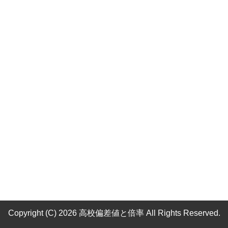
Copyright (C) 2026 高校偏差値と倍率
All Rights Reserved.