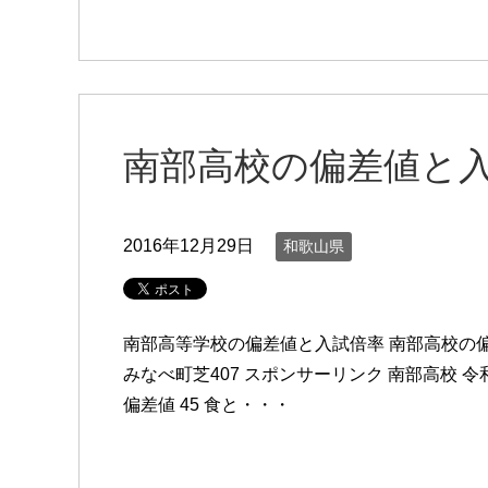
南部高校の偏差値と入
2016年12月29日
和歌山県
南部高等学校の偏差値と入試倍率 南部高校の偏
みなべ町芝407 スポンサーリンク 南部高校 令和4
偏差値 45 食と・・・