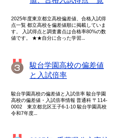
2025年度東京都立高校偏差値、合格入試得
点一覧 都立高校を偏差値順に掲載していま
す。 入試得点と調査書点は合格率80%の数
値です。 ★★自分に合った学習...
駿台学園高校の偏差値
と入試倍率
駿台学園高校の偏差値と入試倍率 駿台学園
高校の偏差値・入試倍率情報 普通科 〒114-
0002 東京都北区王子6-1-10 駿台学園高校
令和7年度...