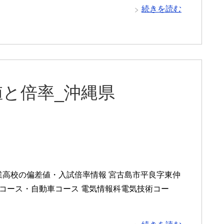
続きを読む
と倍率_沖縄県
業高校の偏差値・入試倍率情報 宮古島市平良字東仲
テムコース・自動車コース 電気情報科電気技術コー
・