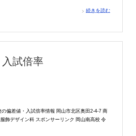
続きを読む
と入試倍率
偏差値・入試倍率情報 岡山市北区奥田2-4-7 商
飾デザイン科 スポンサーリンク 岡山南高校 令