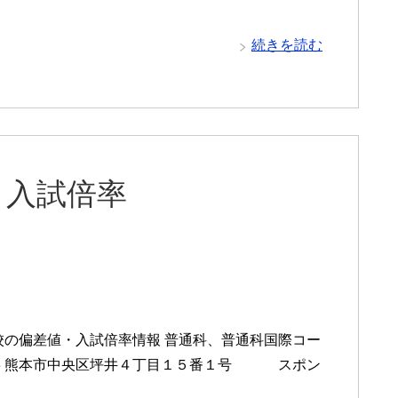
続きを読む
と入試倍率
校の偏差値・入試倍率情報 普通科、普通科国際コー
0863 熊本市中央区坪井４丁目１５番１号 スポン