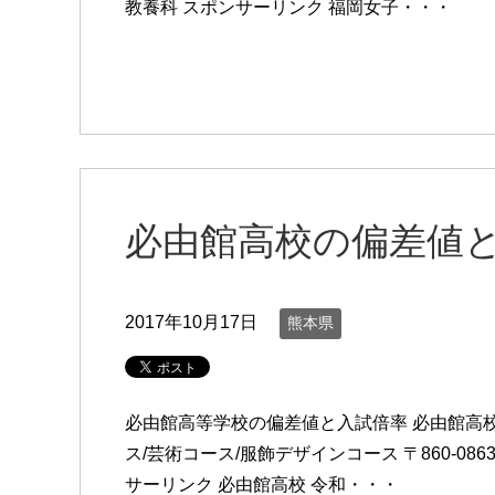
教養科 スポンサーリンク 福岡女子・・・
必由館高校の偏差値
2017年10月17日
熊本県
必由館高等学校の偏差値と入試倍率 必由館高
ス/芸術コース/服飾デザインコース 〒860-
サーリンク 必由館高校 令和・・・