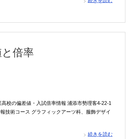
続きを読む
値と倍率
校の偏差値・入試倍率情報 浦添市勢理客4-22-1
報技術コース グラフィックアーツ科、服飾デザイ
続きを読む