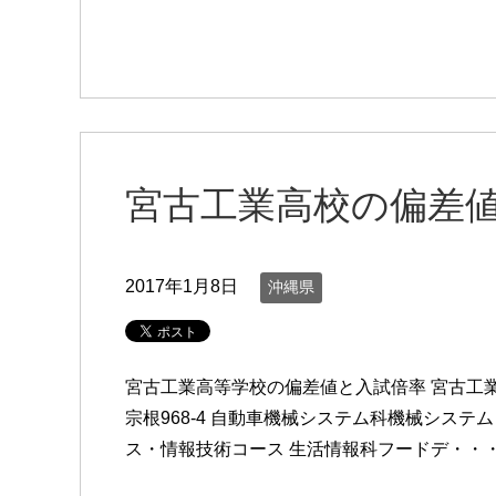
宮古工業高校の偏差値
2017年1月8日
沖縄県
宮古工業高等学校の偏差値と入試倍率 宮古工
宗根968-4 自動車機械システム科機械シス
ス・情報技術コース 生活情報科フードデ・・