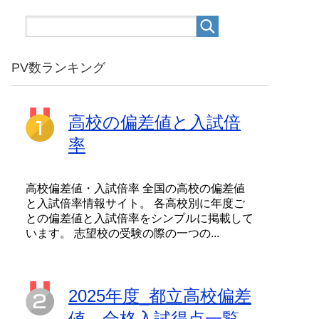
PV数ランキング
高校の偏差値と入試倍
率
高校偏差値・入試倍率 全国の高校の偏差値
と入試倍率情報サイト。 各高校別に年度ご
との偏差値と入試倍率をシンプルに掲載して
います。 志望校の受験の際の一つの...
2025年度_都立高校偏差
値、合格入試得点一覧