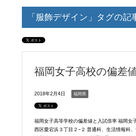
「服飾デザイン」タグの記
福岡女子高校の偏差
2018年2月4日
福岡県
福岡女子高等学校の偏差値と入試倍率 福岡女子高
西区愛宕浜３丁目２−２ 普通科、生活情報科