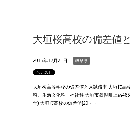
大垣桜高校の偏差値
2016年12月21日
岐阜県
大垣桜高等学校の偏差値と入試倍率 大垣桜高
科、生活文化科、福祉科 大垣市墨俣町上宿465-1
年) 大垣桜高校の偏差値[20・・・