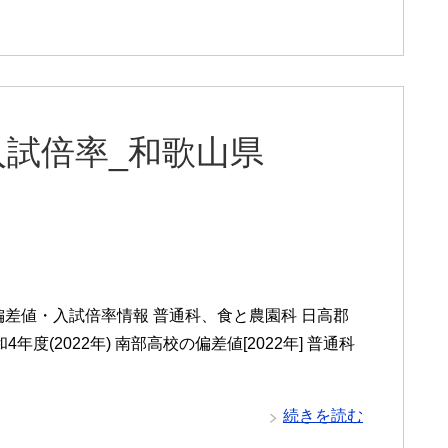
試倍率_和歌山県
差値・入試倍率情報 普通科、食と農園科 日高郡
年度(2022年) 南部高校の偏差値[2022年] 普通科
続きを読む