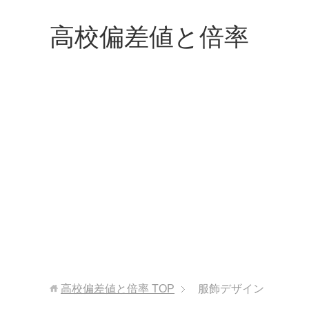
高校偏差値と倍率
高校偏差値と倍率
TOP
服飾デザイン