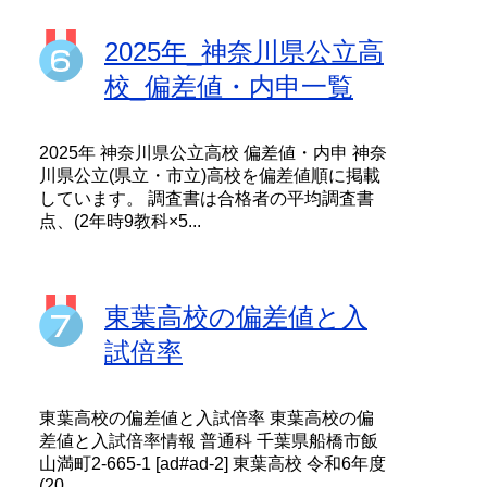
2025年_神奈川県公立高
校_偏差値・内申一覧
2025年 神奈川県公立高校 偏差値・内申 神奈
川県公立(県立・市立)高校を偏差値順に掲載
しています。 調査書は合格者の平均調査書
点、(2年時9教科×5...
東葉高校の偏差値と入
試倍率
東葉高校の偏差値と入試倍率 東葉高校の偏
差値と入試倍率情報 普通科 千葉県船橋市飯
山満町2-665-1 [ad#ad-2] 東葉高校 令和6年度
(20...