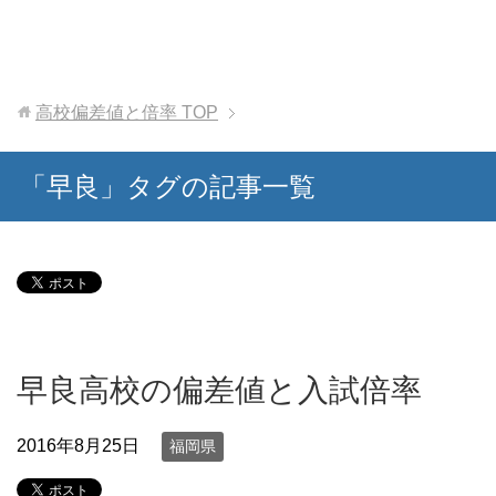
高校偏差値と倍率
TOP
「早良」タグの記事一覧
早良高校の偏差値と入試倍率
2016年8月25日
福岡県