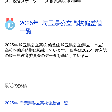
ス、総合スポーツコース 前原高校 令和4年...
2025年_埼玉県公立高校偏差値
一覧
2025年 埼玉県公立高校 偏差値 埼玉県公立(県立・市立)
高校を偏差値順に掲載しています。 倍率は2025年度入試
の埼玉県教育委員会のデータを基にしていま...
最近の投稿
2025年_千葉県私立高校偏差値一覧