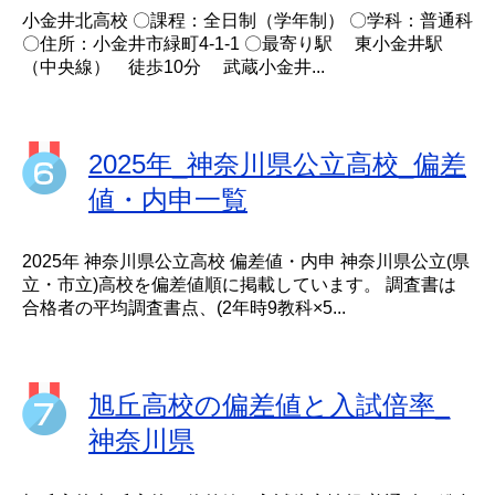
小金井北高校 〇課程：全日制（学年制） 〇学科：普通科
〇住所：小金井市緑町4-1-1 〇最寄り駅 東小金井駅
（中央線） 徒歩10分 武蔵小金井...
2025年_神奈川県公立高校_偏差
値・内申一覧
2025年 神奈川県公立高校 偏差値・内申 神奈川県公立(県
立・市立)高校を偏差値順に掲載しています。 調査書は
合格者の平均調査書点、(2年時9教科×5...
旭丘高校の偏差値と入試倍率_
神奈川県