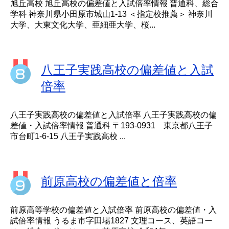
旭丘高校 旭丘高校の偏差値と入試倍率情報 普通科、総合
学科 神奈川県小田原市城山1-13 ＜指定校推薦＞ 神奈川
大学、大東文化大学、亜細亜大学、桜...
八王子実践高校の偏差値と入試
倍率
八王子実践高校の偏差値と入試倍率 八王子実践高校の偏
差値・入試倍率情報 普通科 〒193-0931 東京都八王子
市台町1-6-15 八王子実践高校 ...
前原高校の偏差値と倍率
前原高等学校の偏差値と入試倍率 前原高校の偏差値・入
試倍率情報 うるま市字田場1827 文理コース、英語コー