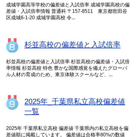
成城学園高等学校の偏差値と入試倍率 成城学園高校の偏
差値・入試倍率情報 普通科 〒157-8511 東京都世田谷
区成城6-1-20 成城学園高校 令...
杉並高校の偏差値と入試倍率
杉並高校の偏差値と入試倍率 杉並高校の偏差値・入試倍
率情報 杉並高校 特色 豊かな国際感覚を備えたグローバ
ル人材の育成のため、東京体験スクールなど、...
2025年_千葉県私立高校偏差値
一覧
2025年 千葉県私立高校 偏差値 千葉県内の私立高校を偏
差値順に掲載しています。 偏差値は合格率80%の数値