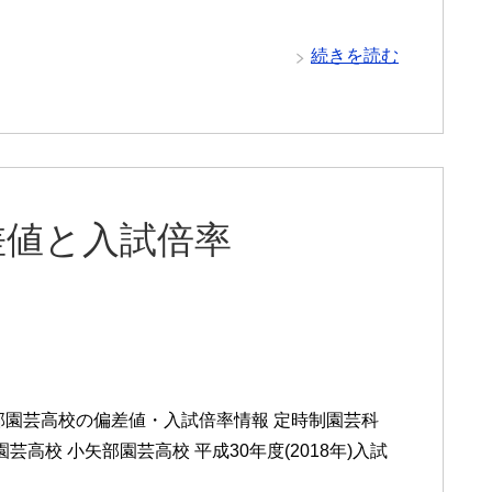
続きを読む
差値と入試倍率
部園芸高校の偏差値・入試倍率情報 定時制園芸科
高校 小矢部園芸高校 平成30年度(2018年)入試