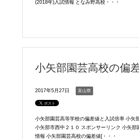
(2018年)入試情報 となみ野高校・・・
小矢部園芸高校の偏
2017年5月27日
富山県
小矢部園芸高等学校の偏差値と入試倍率 小矢
小矢部市西中２１０ スポンサーリンク 小矢部園芸
情報 小矢部園芸高校の偏差値[・・・