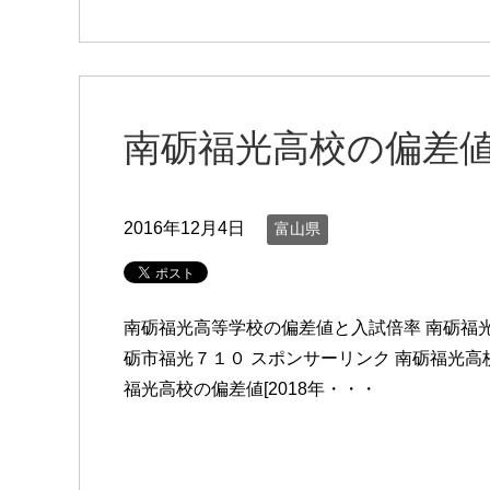
南砺福光高校の偏差
2016年12月4日
富山県
南砺福光高等学校の偏差値と入試倍率 南砺福光
砺市福光７１０ スポンサーリンク 南砺福光高校 
福光高校の偏差値[2018年・・・