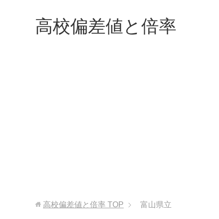
高校偏差値と倍率
高校偏差値と倍率
TOP
富山県立