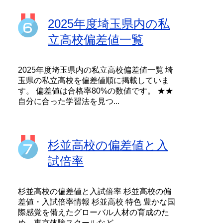
2025年度埼玉県内の私
立高校偏差値一覧
2025年度埼玉県内の私立高校偏差値一覧 埼
玉県の私立高校を偏差値順に掲載していま
す。 偏差値は合格率80%の数値です。 ★★
自分に合った学習法を見つ...
杉並高校の偏差値と入
試倍率
杉並高校の偏差値と入試倍率 杉並高校の偏
差値・入試倍率情報 杉並高校 特色 豊かな国
際感覚を備えたグローバル人材の育成のた
め、東京体験スクールなど、...