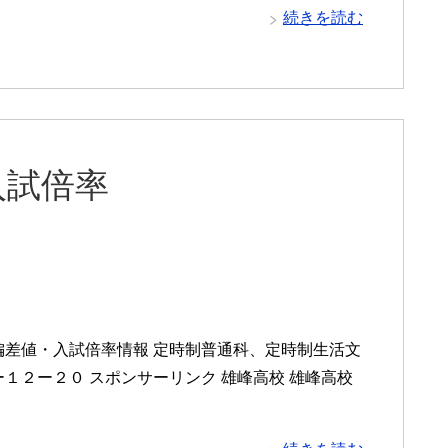
続きを読む
入試倍率
偏差値・入試倍率情報 定時制普通科、定時制生活文
１２ー２０ スポンサーリンク 雄峰高校 雄峰高校