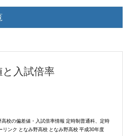
覧
値と入試倍率
野高校の偏差値・入試倍率情報 定時制普通科、定時
リンク となみ野高校 となみ野高校 平成30年度