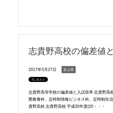
志貴野高校の偏差値
2017年5月27日
富山県
志貴野高等学校の偏差値と入試倍率 志貴野高
際教養科、定時制情報ビジネス科、定時制生活文
貴野高校 志貴野高校 平成30年度(20・・・