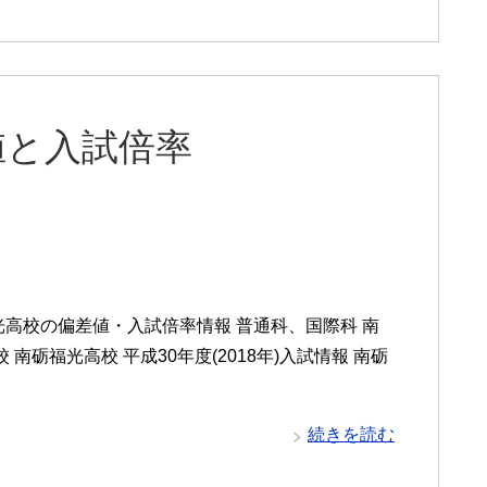
値と入試倍率
高校の偏差値・入試倍率情報 普通科、国際科 南
南砺福光高校 平成30年度(2018年)入試情報 南砺
続きを読む