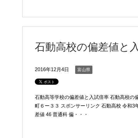
石動高校の偏差値と
2016年12月4日
富山県
石動高等学校の偏差値と入試倍率 石動高校の偏
町６ー３３ スポンサーリンク 石動高校 令和3年度(
差値 46 普通科 偏・・・