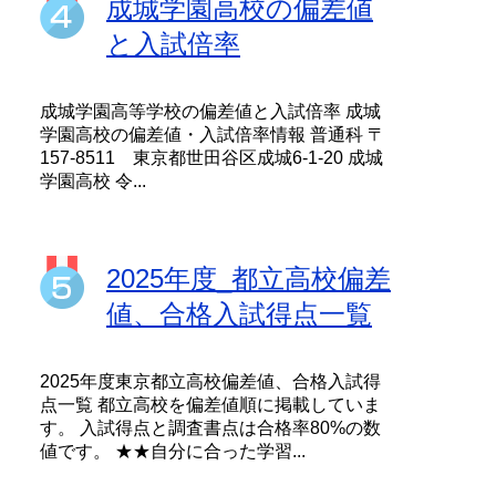
成城学園高校の偏差値
と入試倍率
成城学園高等学校の偏差値と入試倍率 成城
学園高校の偏差値・入試倍率情報 普通科 〒
157-8511 東京都世田谷区成城6-1-20 成城
学園高校 令...
2025年度_都立高校偏差
値、合格入試得点一覧
2025年度東京都立高校偏差値、合格入試得
点一覧 都立高校を偏差値順に掲載していま
す。 入試得点と調査書点は合格率80%の数
値です。 ★★自分に合った学習...