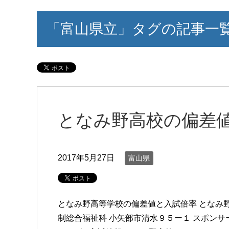
「富山県立」タグの記事一
となみ野高校の偏差
2017年5月27日
富山県
となみ野高等学校の偏差値と入試倍率 となみ
制総合福祉科 小矢部市清水９５ー１ スポンサー