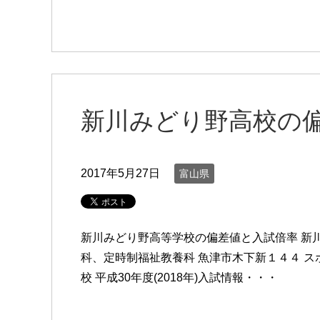
新川みどり野高校の
2017年5月27日
富山県
新川みどり野高等学校の偏差値と入試倍率 新
科、定時制福祉教養科 魚津市木下新１４４ ス
校 平成30年度(2018年)入試情報・・・