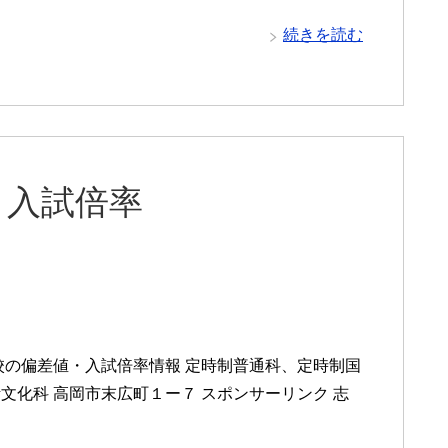
続きを読む
と入試倍率
校の偏差値・入試倍率情報 定時制普通科、定時制国
化科 高岡市末広町１ー７ スポンサーリンク 志