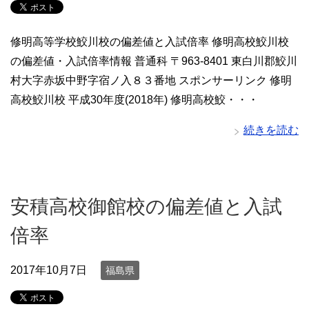
修明高等学校鮫川校の偏差値と入試倍率 修明高校鮫川校
の偏差値・入試倍率情報 普通科 〒963-8401 東白川郡鮫川
村大字赤坂中野字宿ノ入８３番地 スポンサーリンク 修明
高校鮫川校 平成30年度(2018年) 修明高校鮫・・・
続きを読む
安積高校御館校の偏差値と入試
倍率
2017年10月7日
福島県