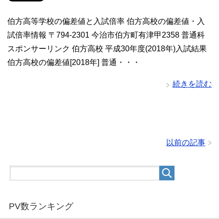
伯方高等学校の偏差値と入試倍率 伯方高校の偏差値・入
試倍率情報 〒794-2301 今治市伯方町有津甲2358 普通科
スポンサーリンク 伯方高校 平成30年度(2018年)入試結果
伯方高校の偏差値[2018年] 普通・・・
続きを読む
以前の記事
PV数ランキング