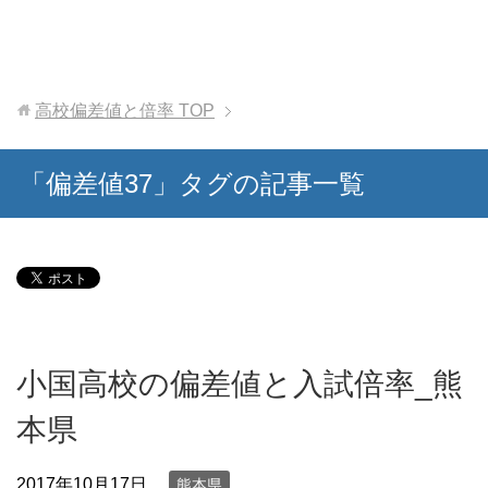
高校偏差値と倍率
TOP
「偏差値37」タグの記事一覧
小国高校の偏差値と入試倍率_熊
本県
2017年10月17日
熊本県