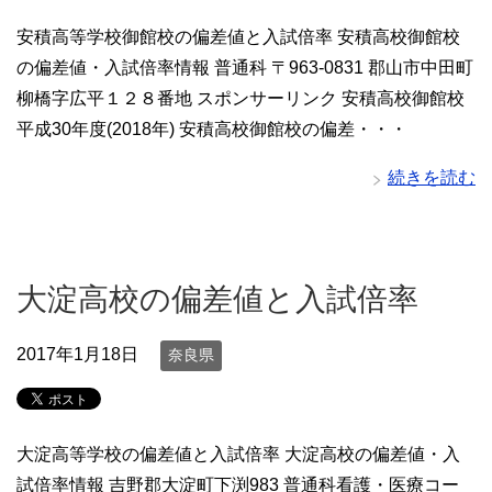
安積高等学校御館校の偏差値と入試倍率 安積高校御館校
の偏差値・入試倍率情報 普通科 〒963-0831 郡山市中田町
柳橋字広平１２８番地 スポンサーリンク 安積高校御館校
平成30年度(2018年) 安積高校御館校の偏差・・・
続きを読む
大淀高校の偏差値と入試倍率
2017年1月18日
奈良県
大淀高等学校の偏差値と入試倍率 大淀高校の偏差値・入
試倍率情報 吉野郡大淀町下渕983 普通科看護・医療コー