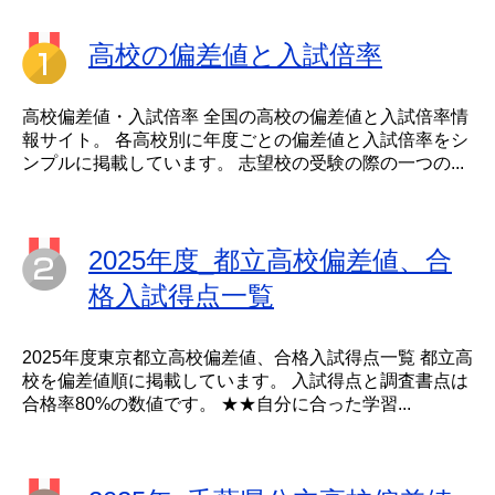
高校の偏差値と入試倍率
高校偏差値・入試倍率 全国の高校の偏差値と入試倍率情
報サイト。 各高校別に年度ごとの偏差値と入試倍率をシ
ンプルに掲載しています。 志望校の受験の際の一つの...
2025年度_都立高校偏差値、合
格入試得点一覧
2025年度東京都立高校偏差値、合格入試得点一覧 都立高
校を偏差値順に掲載しています。 入試得点と調査書点は
合格率80%の数値です。 ★★自分に合った学習...