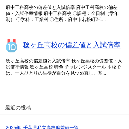
府中工科高校の偏差値と入試倍率 府中工科高校の偏差
値・入試倍率情報 府中工科高校 〇課程：全日制（学年
制） 〇学科：工業科 〇住所：府中市若松町2-1...
稔ヶ丘高校の偏差値と入試倍率
稔ヶ丘高校の偏差値と入試倍率 稔ヶ丘高校の偏差値・入
試倍率情報 稔ヶ丘高校 特色 チャレンジスクール 本校で
は、一人ひとりの生徒が自分を見つめ直し、基...
最近の投稿
2025年_千葉県私立高校偏差値一覧