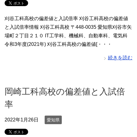
刈谷工科高校の偏差値と入試倍率 刈谷工科高校の偏差値
と入試倍率情報 刈谷工科高校 〒448-0035 愛知県刈谷市矢
場町２丁目２１０ IT工学科、機械科、自動車科、電気科
令和3年度(2021年) 刈谷工科高校の偏差値[・・・
続きを読む
岡崎工科高校の偏差値と入試倍
率
2022年1月26日
愛知県