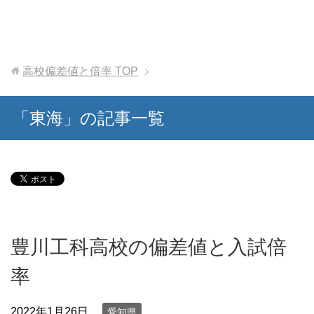
高校偏差値と倍率
TOP
「東海」の記事一覧
豊川工科高校の偏差値と入試倍
率
2022年1月26日
愛知県