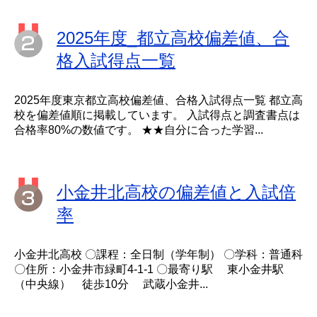
2025年度_都立高校偏差値、合
格入試得点一覧
2025年度東京都立高校偏差値、合格入試得点一覧 都立高
校を偏差値順に掲載しています。 入試得点と調査書点は
合格率80%の数値です。 ★★自分に合った学習...
小金井北高校の偏差値と入試倍
率
小金井北高校 〇課程：全日制（学年制） 〇学科：普通科
〇住所：小金井市緑町4-1-1 〇最寄り駅 東小金井駅
（中央線） 徒歩10分 武蔵小金井...