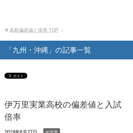
高校偏差値と倍率
TOP
「九州・沖縄」の記事一覧
伊万里実業高校の偏差値と入試
倍率
2019年6月27日
佐賀県