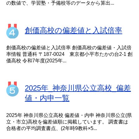
の数値で、学習塾・予備校等のデータから算出...
創価高校の偏差値と入試倍率
創価高校の偏差値と入試倍率 創価高校の偏差値・入試倍
率情報 普通科 〒187-0024 東京都小平市たかの台2-1 創
価高校 令和7年度(2025年...
2025年_神奈川県公立高校_偏差
値・内申一覧
2025年 神奈川県公立高校 偏差値・内申 神奈川県公立(県
立・市立)高校を偏差値順に掲載しています。 調査書は
合格者の平均調査書点、(2年時9教科×5...