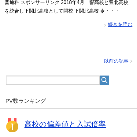
普通科 スポンサーリンク 2018年4月 響高校と豊北高校
を統合し下関北高校として開校 下関北高校 令・・・
続きを読む
以前の記事
PV数ランキング
高校の偏差値と入試倍率