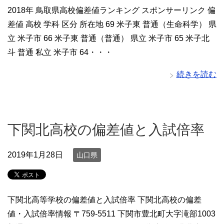
2018年 鳥取県高校偏差値ランキング スポンサーリンク 偏
差値 高校 学科 区分 所在地 69 米子東 普通（生命科学） 県
立 米子市 66 米子東 普通（普通） 県立 米子市 65 米子北
斗 普通 私立 米子市 64・・・
続きを読む
下関北高校の偏差値と入試倍率
2019年1月28日
山口県
下関北高等学校の偏差値と入試倍率 下関北高校の偏差
値・入試倍率情報 〒759-5511 下関市豊北町大字滝部1003