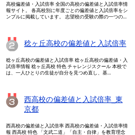
高校偏差値・入試倍率 全国の高校の偏差値と入試倍率情
報サイト。 各高校別に年度ごとの偏差値と入試倍率をシ
ンプルに掲載しています。 志望校の受験の際の一つの...
稔ヶ丘高校の偏差値と入試倍率
稔ヶ丘高校の偏差値と入試倍率 稔ヶ丘高校の偏差値・入
試倍率情報 稔ヶ丘高校 特色 チャレンジスクール 本校で
は、一人ひとりの生徒が自分を見つめ直し、基...
西高校の偏差値と入試倍率_東
京都
西高校の偏差値と入試倍率 西高校の偏差値・入試倍率情
報 西高校 特色 「文武二道」「自主・自律」を教育理念