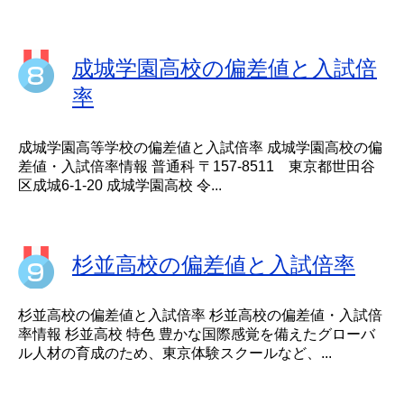
成城学園高校の偏差値と入試倍
率
成城学園高等学校の偏差値と入試倍率 成城学園高校の偏
差値・入試倍率情報 普通科 〒157-8511 東京都世田谷
区成城6-1-20 成城学園高校 令...
杉並高校の偏差値と入試倍率
杉並高校の偏差値と入試倍率 杉並高校の偏差値・入試倍
率情報 杉並高校 特色 豊かな国際感覚を備えたグローバ
ル人材の育成のため、東京体験スクールなど、...