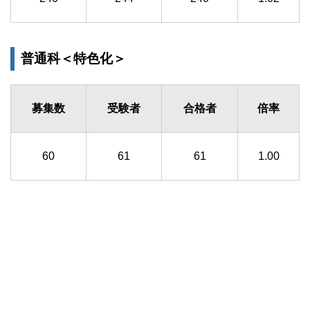
普通科＜特色化＞
募集数
受験者
合格者
倍率
60
61
61
1.00