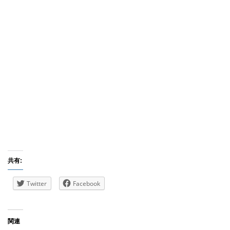
共有:
Twitter
Facebook
関連