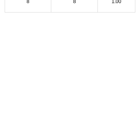
8
8
1.00