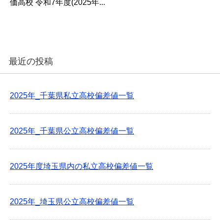
価高校 令和7年度(2025年...
最近の投稿
2025年_千葉県私立高校偏差値一覧
2025年_千葉県公立高校偏差値一覧
2025年度埼玉県内の私立高校偏差値一覧
2025年_埼玉県公立高校偏差値一覧