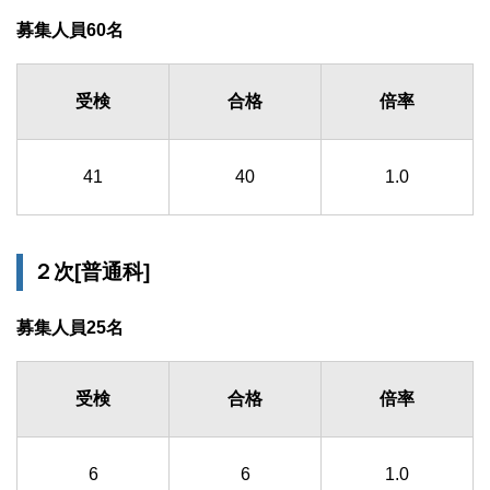
募集人員60名
受検
合格
倍率
41
40
1.0
２次[普通科]
募集人員25名
受検
合格
倍率
6
6
1.0