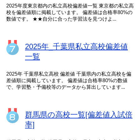
2025年度東京都内の私立高校偏差値一覧 東京都の私立高
校を偏差値順に掲載しています。 偏差値は合格率80%の
数値です。 ★★自分に合った学習法を見つけよ...
2025年_千葉県私立高校偏差値
一覧
2025年 千葉県私立高校 偏差値 千葉県内の私立高校を偏
差値順に掲載しています。 偏差値は合格率80%の数値
で、学習塾・予備校等のデータから算出しています...
群馬県の高校一覧[偏差値入試倍
率]