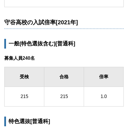
守谷高校の入試倍率[2021年]
一般(特色選抜含む)[普通科]
募集人員240名
受検
合格
倍率
215
215
1.0
特色選抜[普通科]