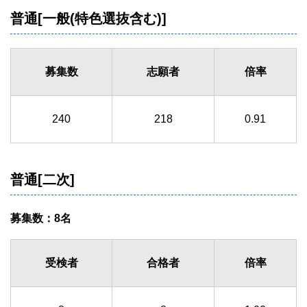
普通[一般(特色選抜含む)]
募集数
志願者
倍率
240
218
0.91
普通[二次]
募集数：8名
受検者
合格者
倍率