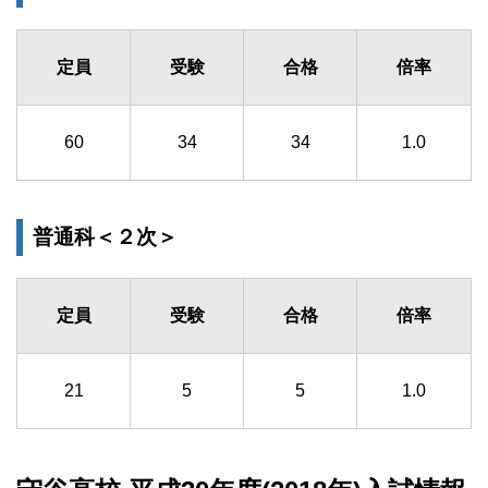
定員
受験
合格
倍率
60
34
34
1.0
普通科＜２次＞
定員
受験
合格
倍率
21
5
5
1.0