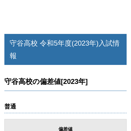
守谷高校 令和5年度(2023年)入試情
報
守谷高校の偏差値[2023年]
普通
偏差値