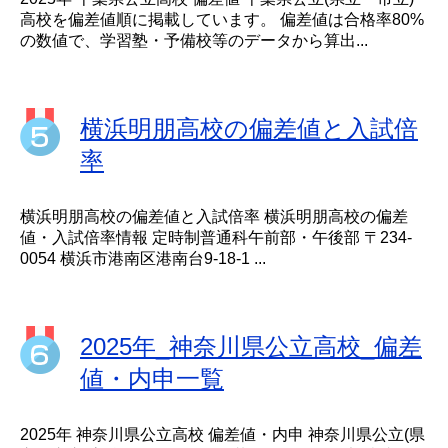
高校を偏差値順に掲載しています。 偏差値は合格率80%
の数値で、学習塾・予備校等のデータから算出...
横浜明朋高校の偏差値と入試倍
率
横浜明朋高校の偏差値と入試倍率 横浜明朋高校の偏差
値・入試倍率情報 定時制普通科午前部・午後部 〒234-
0054 横浜市港南区港南台9-18-1 ...
2025年_神奈川県公立高校_偏差
値・内申一覧
2025年 神奈川県公立高校 偏差値・内申 神奈川県公立(県