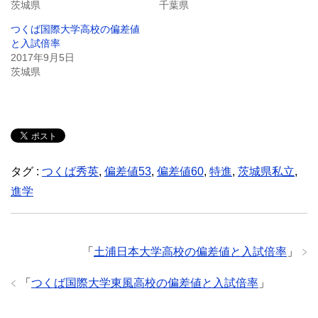
茨城県
千葉県
つくば国際大学高校の偏差値
と入試倍率
2017年9月5日
茨城県
タグ :
つくば秀英
,
偏差値53
,
偏差値60
,
特進
,
茨城県私立
,
進学
「
土浦日本大学高校の偏差値と入試倍率
」
「
つくば国際大学東風高校の偏差値と入試倍率
」