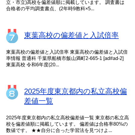
立・市立)高校を偏差値順に掲載しています。 調査書は
合格者の平均調査書点、(2年時9教科×5...
東葉高校の偏差値と入試倍率
東葉高校の偏差値と入試倍率 東葉高校の偏差値と入試倍
率情報 普通科 千葉県船橋市飯山満町2-665-1 [ad#ad-2]
東葉高校 令和6年度(20...
2025年度東京都内の私立高校偏
差値一覧
2025年度東京都内の私立高校偏差値一覧 東京都の私立高
校を偏差値順に掲載しています。 偏差値は合格率80%の
数値です。 ★★自分に合った学習法を見つけよ...