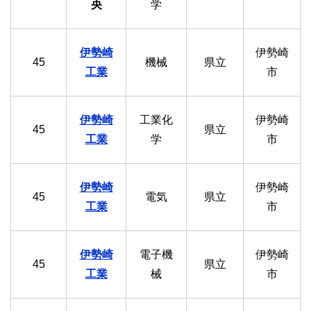
央
学
伊勢崎
伊勢崎
45
機械
県立
工業
市
伊勢崎
工業化
伊勢崎
45
県立
工業
学
市
伊勢崎
伊勢崎
45
電気
県立
工業
市
伊勢崎
電子機
伊勢崎
45
県立
工業
械
市