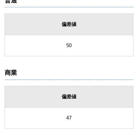
普通
偏差値
50
商業
偏差値
47