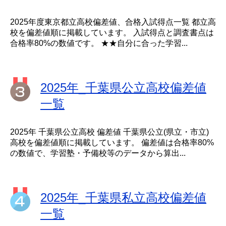
2025年度東京都立高校偏差値、合格入試得点一覧 都立高
校を偏差値順に掲載しています。 入試得点と調査書点は
合格率80%の数値です。 ★★自分に合った学習...
2025年_千葉県公立高校偏差値
一覧
2025年 千葉県公立高校 偏差値 千葉県公立(県立・市立)
高校を偏差値順に掲載しています。 偏差値は合格率80%
の数値で、学習塾・予備校等のデータから算出...
2025年_千葉県私立高校偏差値
一覧