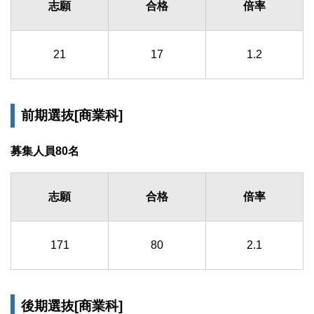
志願
合格
倍率
21
17
1.2
前期選抜[商業科]
募集人員80名
志願
合格
倍率
171
80
2.1
後期選抜[商業科]