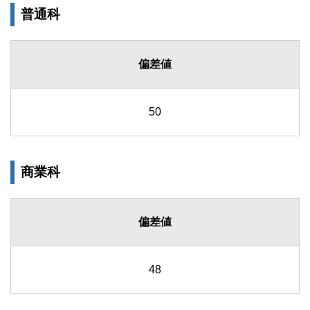
普通科
偏差値
50
商業科
偏差値
48