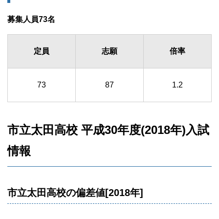
募集人員73名
定員
志願
倍率
73
87
1.2
市立太田高校 平成30年度(2018年)入試
情報
市立太田高校の偏差値[2018年]