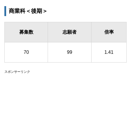
商業科＜後期＞
募集数
志願者
倍率
70
99
1.41
スポンサーリンク