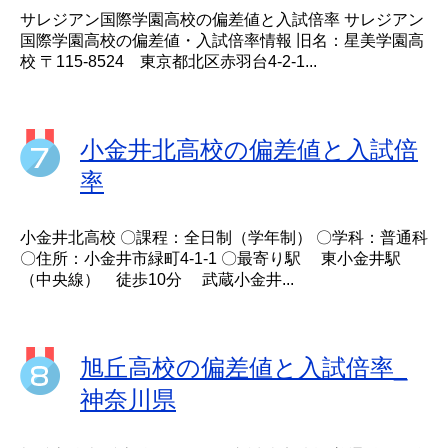
サレジアン国際学園高校の偏差値と入試倍率 サレジアン
国際学園高校の偏差値・入試倍率情報 旧名：星美学園高
校 〒115-8524 東京都北区赤羽台4-2-1...
小金井北高校の偏差値と入試倍
率
小金井北高校 〇課程：全日制（学年制） 〇学科：普通科
〇住所：小金井市緑町4-1-1 〇最寄り駅 東小金井駅
（中央線） 徒歩10分 武蔵小金井...
旭丘高校の偏差値と入試倍率_
神奈川県