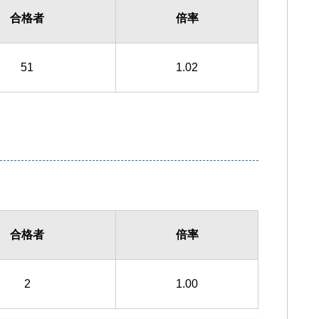
合格者
倍率
51
1.02
合格者
倍率
2
1.00