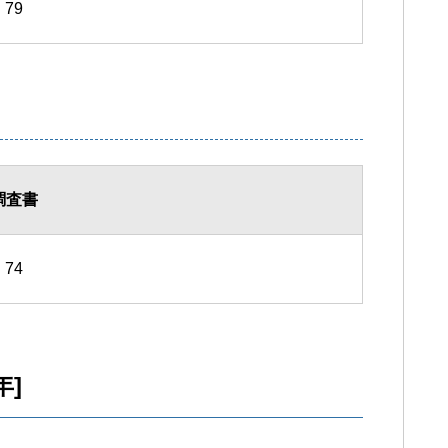
79
調査書
74
年]