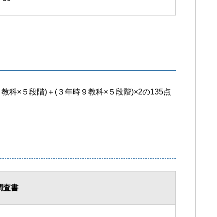
科×５段階)＋(３年時９教科×５段階)×2の135点
調査書