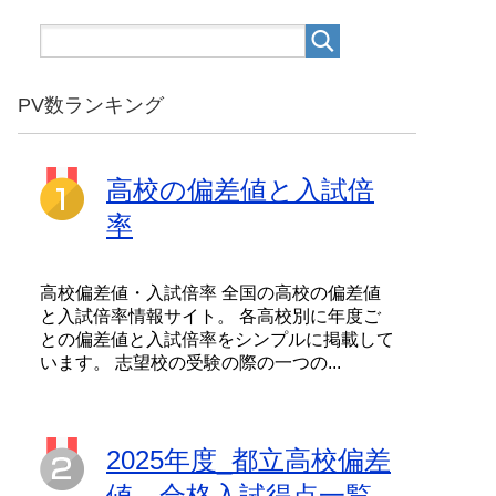
PV数ランキング
高校の偏差値と入試倍
率
高校偏差値・入試倍率 全国の高校の偏差値
と入試倍率情報サイト。 各高校別に年度ご
との偏差値と入試倍率をシンプルに掲載して
います。 志望校の受験の際の一つの...
2025年度_都立高校偏差
値、合格入試得点一覧