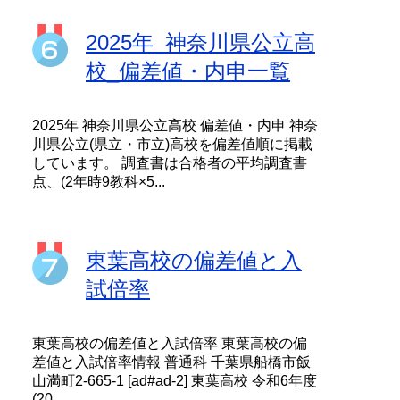
2025年_神奈川県公立高
校_偏差値・内申一覧
2025年 神奈川県公立高校 偏差値・内申 神奈
川県公立(県立・市立)高校を偏差値順に掲載
しています。 調査書は合格者の平均調査書
点、(2年時9教科×5...
東葉高校の偏差値と入
試倍率
東葉高校の偏差値と入試倍率 東葉高校の偏
差値と入試倍率情報 普通科 千葉県船橋市飯
山満町2-665-1 [ad#ad-2] 東葉高校 令和6年度
(20...