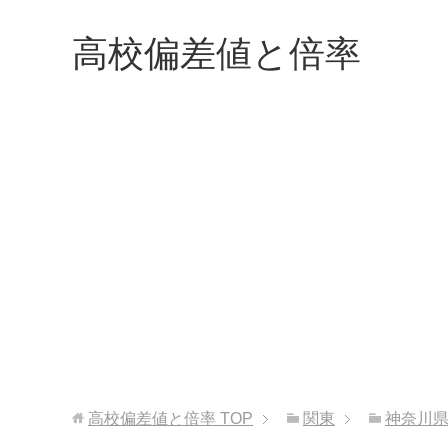
高校偏差値と倍率
高校偏差値と倍率
TOP
関東
神奈川