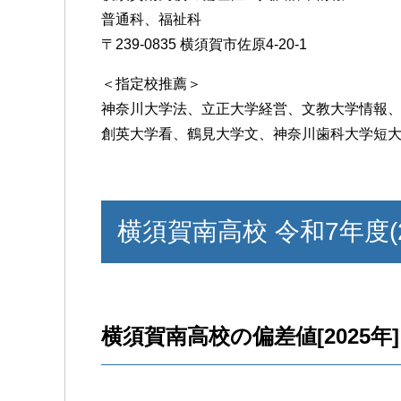
普通科、福祉科
〒239-0835 横須賀市佐原4-20-1
＜指定校推薦＞
神奈川大学法、立正大学経営、文教大学情報
創英大学看、鶴見大学文、神奈川歯科大学短
横須賀南高校 令和7年度(
横須賀南高校の偏差値[2025年]