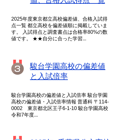
2025年度東京都立高校偏差値、合格入試得
点一覧 都立高校を偏差値順に掲載していま
す。 入試得点と調査書点は合格率80%の数
値です。 ★★自分に合った学習...
駿台学園高校の偏差値
と入試倍率
駿台学園高校の偏差値と入試倍率 駿台学園
高校の偏差値・入試倍率情報 普通科 〒114-
0002 東京都北区王子6-1-10 駿台学園高校
令和7年度...