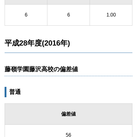
6
6
1.00
平成28年度(2016年)
藤嶺学園藤沢高校の偏差値
普通
偏差値
56