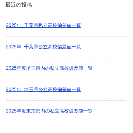
最近の投稿
2025年_千葉県私立高校偏差値一覧
2025年_千葉県公立高校偏差値一覧
2025年度埼玉県内の私立高校偏差値一覧
2025年_埼玉県公立高校偏差値一覧
2025年度東京都内の私立高校偏差値一覧