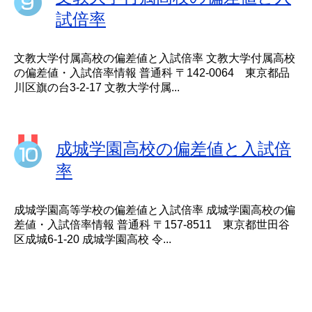
試倍率
文教大学付属高校の偏差値と入試倍率 文教大学付属高校
の偏差値・入試倍率情報 普通科 〒142-0064 東京都品
川区旗の台3-2-17 文教大学付属...
成城学園高校の偏差値と入試倍
率
成城学園高等学校の偏差値と入試倍率 成城学園高校の偏
差値・入試倍率情報 普通科 〒157-8511 東京都世田谷
区成城6-1-20 成城学園高校 令...