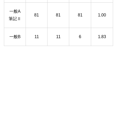
一般A
81
81
81
1.00
筆記Ⅱ
一般B
11
11
6
1.83