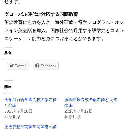
せます。
グローバル時代に対応する国際教育
英語教育にも力を入れ、海外研修・留学プログラム・オン
ライン英会話を導入。国際社会で通用する語学力とコミュ
ニケーション能力を身につけることができます。
共有:
Twitter
Facebook
関連
函嶺白百合学園高校の偏差値
藤沢翔陵高校の偏差値と入試
と倍率
倍率
2016年7月18日
2016年7月17日
神奈川県
神奈川県
慶應義塾湘南藤沢高等部の偏