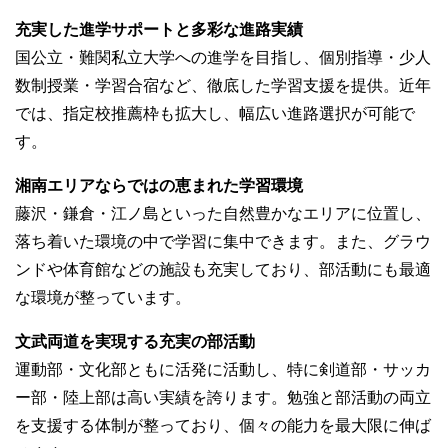
充実した進学サポートと多彩な進路実績
国公立・難関私立大学への進学を目指し、個別指導・少人
数制授業・学習合宿など、徹底した学習支援を提供。近年
では、指定校推薦枠も拡大し、幅広い進路選択が可能で
す。
湘南エリアならではの恵まれた学習環境
藤沢・鎌倉・江ノ島といった自然豊かなエリアに位置し、
落ち着いた環境の中で学習に集中できます。また、グラウ
ンドや体育館などの施設も充実しており、部活動にも最適
な環境が整っています。
文武両道を実現する充実の部活動
運動部・文化部ともに活発に活動し、特に剣道部・サッカ
ー部・陸上部は高い実績を誇ります。勉強と部活動の両立
を支援する体制が整っており、個々の能力を最大限に伸ば