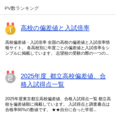
PV数ランキング
高校の偏差値と入試倍率
高校偏差値・入試倍率 全国の高校の偏差値と入試倍率情
報サイト。 各高校別に年度ごとの偏差値と入試倍率をシ
ンプルに掲載しています。 志望校の受験の際の一つの...
2025年度_都立高校偏差値、合
格入試得点一覧
2025年度東京都立高校偏差値、合格入試得点一覧 都立高
校を偏差値順に掲載しています。 入試得点と調査書点は
合格率80%の数値です。 ★★自分に合った学習...