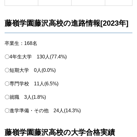
藤嶺学園藤沢高校の進路情報[2023年]
卒業生：168名
〇4年生大学 130人(77.4%)
〇短期大学 0人(0.0%)
〇専門学校 11人(6.5%)
〇就職 3人(1.8%)
〇進学準備・その他 24人(14.3%)
藤嶺学園藤沢高校の大学合格実績