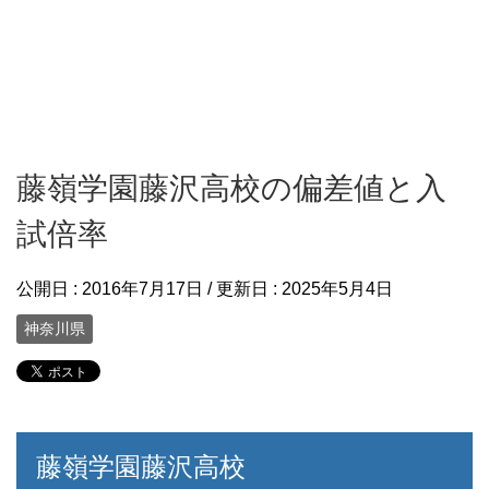
藤嶺学園藤沢高校の偏差値と入
試倍率
公開日 :
2016年7月17日
/ 更新日 :
2025年5月4日
神奈川県
藤嶺学園藤沢高校