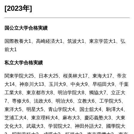
[2023年]
国公立大学合格実績
国際教養大1、高崎経済大1、筑波大1、東京学芸大1、弘
前大1
私立大学合格実績
関東学院大25、日本大25、桜美林大17、東海大17、帝京
大14、神奈川大13、玉川大9、中央大9、早稲田大9、千葉
工業大8、東京都市大8、明治学院大8、獨協大7、立正大
7、専修大6、法政大6、明治大6、立教大6、工学院大5、
東洋大5、明星大5、青山学院大4、国士舘大4、駒澤大4、
芝浦工大4、東京理科大4、麻布大3、慶応義塾大3、大東
文化大3、武蔵大3、学習院大2、神田外語大2、國學院大