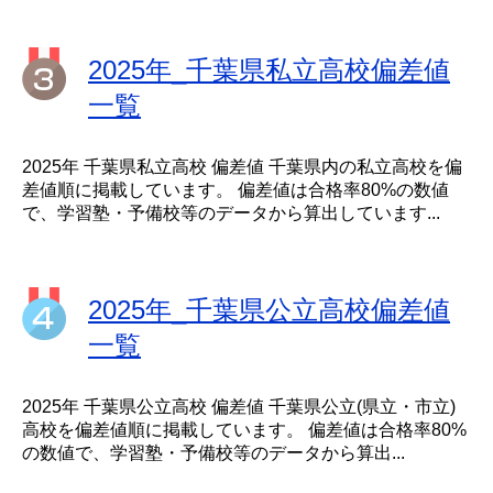
2025年_千葉県私立高校偏差値
一覧
2025年 千葉県私立高校 偏差値 千葉県内の私立高校を偏
差値順に掲載しています。 偏差値は合格率80%の数値
で、学習塾・予備校等のデータから算出しています...
2025年_千葉県公立高校偏差値
一覧
2025年 千葉県公立高校 偏差値 千葉県公立(県立・市立)
高校を偏差値順に掲載しています。 偏差値は合格率80%
の数値で、学習塾・予備校等のデータから算出...