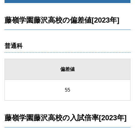
藤嶺学園藤沢高校の偏差値[2023年]
普通科
偏差値
55
藤嶺学園藤沢高校の入試倍率[2023年]