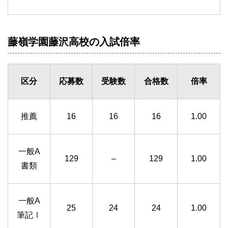
藤嶺学園藤沢高校の入試倍率
区分
応募数
受験数
合格数
倍率
推薦
16
16
16
1.00
一般A
129
–
129
1.00
書類
一般A
25
24
24
1.00
筆記Ⅰ