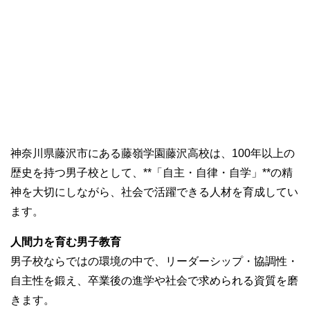
神奈川県藤沢市にある藤嶺学園藤沢高校は、100年以上の
歴史を持つ男子校として、**「自主・自律・自学」**の精
神を大切にしながら、社会で活躍できる人材を育成してい
ます。
人間力を育む男子教育
男子校ならではの環境の中で、リーダーシップ・協調性・
自主性を鍛え、卒業後の進学や社会で求められる資質を磨
きます。