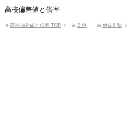
高校偏差値と倍率
高校偏差値と倍率
TOP
関東
神奈川県