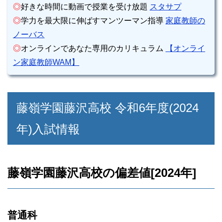
◎
好きな時間に動画で授業を受け放題
スタサプ
◎
学力を最大限に伸ばすマンツーマン指導
家庭教師の
ノーバス
◎
オンラインであなた専用のカリキュラム
【オンライ
ン家庭教師WAM】
藤嶺学園藤沢高校 令和6年度(2024
年)入試情報
藤嶺学園藤沢高校の偏差値[2024年]
普通科