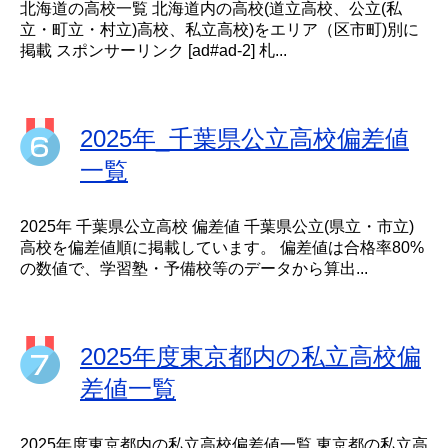
北海道の高校一覧 北海道内の高校(道立高校、公立(私
立・町立・村立)高校、私立高校)をエリア（区市町)別に
掲載 スポンサーリンク [ad#ad-2] 札...
2025年_千葉県公立高校偏差値
一覧
2025年 千葉県公立高校 偏差値 千葉県公立(県立・市立)
高校を偏差値順に掲載しています。 偏差値は合格率80%
の数値で、学習塾・予備校等のデータから算出...
2025年度東京都内の私立高校偏
差値一覧
2025年度東京都内の私立高校偏差値一覧 東京都の私立高