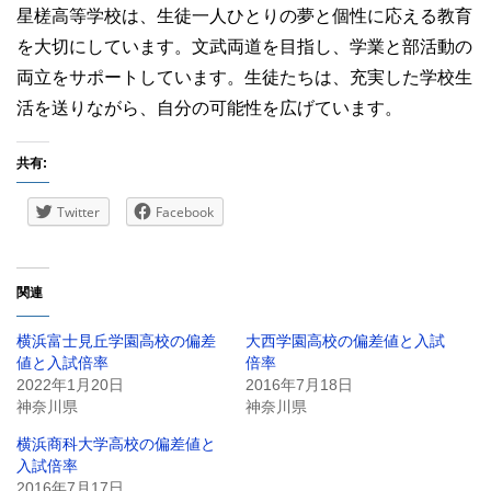
星槎高等学校は、生徒一人ひとりの夢と個性に応える教育
を大切にしています。文武両道を目指し、学業と部活動の
両立をサポートしています。生徒たちは、充実した学校生
活を送りながら、自分の可能性を広げています。
共有:
Twitter
Facebook
関連
横浜富士見丘学園高校の偏差
大西学園高校の偏差値と入試
値と入試倍率
倍率
2022年1月20日
2016年7月18日
神奈川県
神奈川県
横浜商科大学高校の偏差値と
入試倍率
2016年7月17日