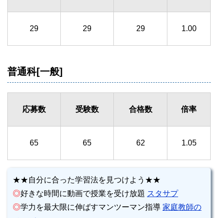
29
29
29
1.00
普通科[一般]
応募数
受験数
合格数
倍率
65
65
62
1.05
★★自分に合った学習法を見つけよう★★
◎
好きな時間に動画で授業を受け放題
スタサプ
◎
学力を最大限に伸ばすマンツーマン指導
家庭教師の