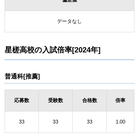
データなし
星槎高校の入試倍率[2024年]
普通科[推薦]
応募数
受験数
合格数
倍率
33
33
33
1.00