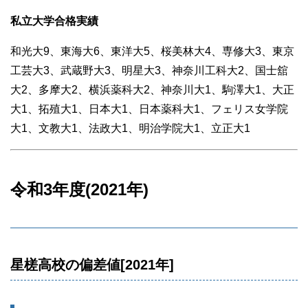
私立大学合格実績
和光大9、東海大6、東洋大5、桜美林大4、専修大3、東京
工芸大3、武蔵野大3、明星大3、神奈川工科大2、国士舘
大2、多摩大2、横浜薬科大2、神奈川大1、駒澤大1、大正
大1、拓殖大1、日本大1、日本薬科大1、フェリス女学院
大1、文教大1、法政大1、明治学院大1、立正大1
令和3年度(2021年)
星槎高校の偏差値[2021年]