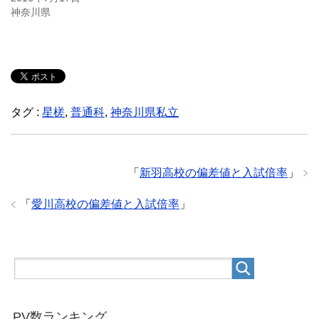
神奈川県
タグ :
星槎
,
普通科
,
神奈川県私立
「
新羽高校の偏差値と入試倍率
」
「
愛川高校の偏差値と入試倍率
」
PV数ランキング