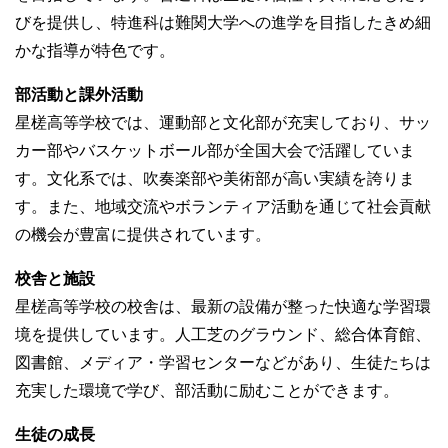
びを提供し、特進科は難関大学への進学を目指したきめ細
かな指導が特色です。
部活動と課外活動
星槎高等学校では、運動部と文化部が充実しており、サッ
カー部やバスケットボール部が全国大会で活躍していま
す。文化系では、吹奏楽部や美術部が高い実績を誇りま
す。また、地域交流やボランティア活動を通じて社会貢献
の機会が豊富に提供されています。
校舎と施設
星槎高等学校の校舎は、最新の設備が整った快適な学習環
境を提供しています。人工芝のグラウンド、総合体育館、
図書館、メディア・学習センターなどがあり、生徒たちは
充実した環境で学び、部活動に励むことができます。
生徒の成長