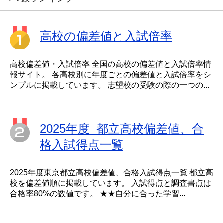
高校の偏差値と入試倍率
高校偏差値・入試倍率 全国の高校の偏差値と入試倍率情
報サイト。 各高校別に年度ごとの偏差値と入試倍率をシ
ンプルに掲載しています。 志望校の受験の際の一つの...
2025年度_都立高校偏差値、合
格入試得点一覧
2025年度東京都立高校偏差値、合格入試得点一覧 都立高
校を偏差値順に掲載しています。 入試得点と調査書点は
合格率80%の数値です。 ★★自分に合った学習...