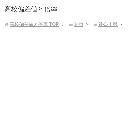
高校偏差値と倍率
高校偏差値と倍率
TOP
関東
神奈川県