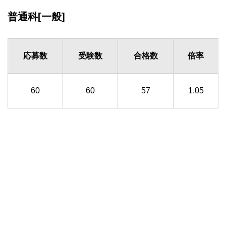
普通科[一般]
応募数
受験数
合格数
倍率
60
60
57
1.05