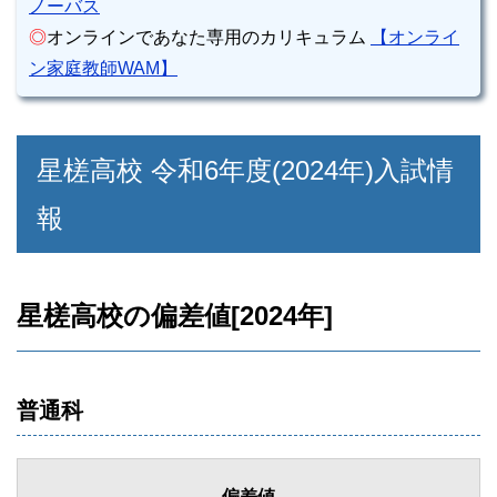
ノーバス
◎
オンラインであなた専用のカリキュラム
【オンライ
ン家庭教師WAM】
星槎高校 令和6年度(2024年)入試情
報
星槎高校の偏差値[2024年]
普通科
偏差値