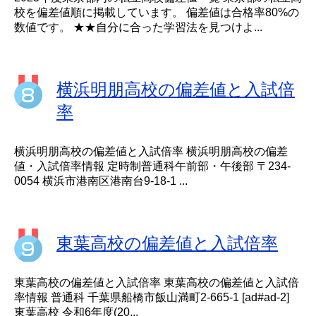
校を偏差値順に掲載しています。 偏差値は合格率80%の
数値です。 ★★自分に合った学習法を見つけよ...
横浜明朋高校の偏差値と入試倍
率
横浜明朋高校の偏差値と入試倍率 横浜明朋高校の偏差
値・入試倍率情報 定時制普通科午前部・午後部 〒234-
0054 横浜市港南区港南台9-18-1 ...
東葉高校の偏差値と入試倍率
東葉高校の偏差値と入試倍率 東葉高校の偏差値と入試倍
率情報 普通科 千葉県船橋市飯山満町2-665-1 [ad#ad-2]
東葉高校 令和6年度(20...