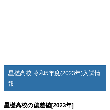
星槎高校 令和5年度(2023年)入試情
報
星槎高校の偏差値[2023年]