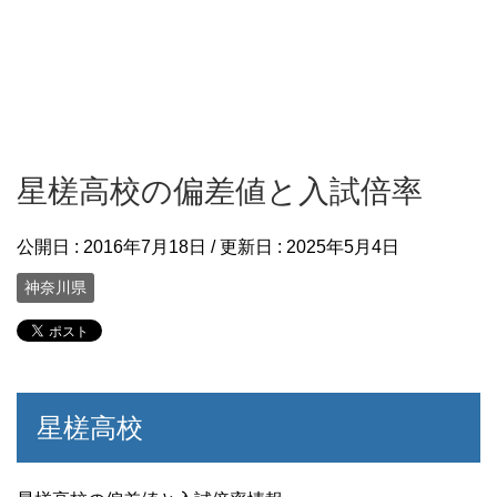
星槎高校の偏差値と入試倍率
公開日 :
2016年7月18日
/ 更新日 :
2025年5月4日
神奈川県
星槎高校