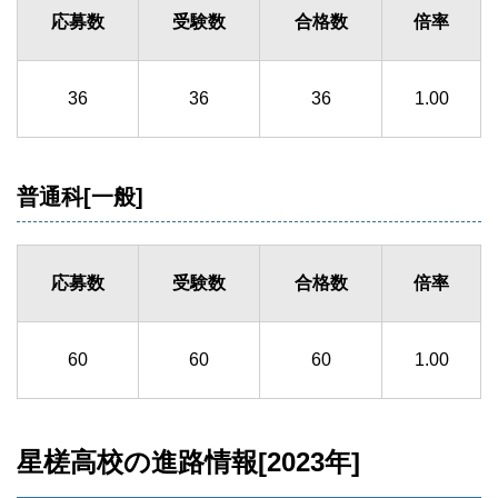
応募数
受験数
合格数
倍率
36
36
36
1.00
普通科[一般]
応募数
受験数
合格数
倍率
60
60
60
1.00
星槎高校の進路情報[2023年]