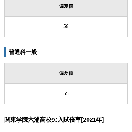
偏差値
58
普通科一般
偏差値
55
関東学院六浦高校の入試倍率[2021年]