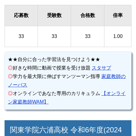
応募数
受験数
合格数
倍率
33
33
33
1.00
★★自分に合った学習法を見つけよう★★
◎
好きな時間に動画で授業を受け放題
スタサプ
◎
学力を最大限に伸ばすマンツーマン指導
家庭教師の
ノーバス
◎
オンラインであなた専用のカリキュラム
【オンライ
ン家庭教師WAM】
関東学院六浦高校 令和6年度(2024