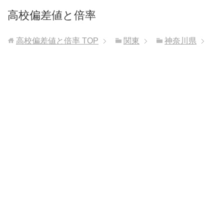
高校偏差値と倍率
高校偏差値と倍率
TOP
関東
神奈川県