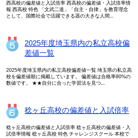
西高校の偏差値と入試倍率 西高校の偏差値・入試倍率情
報 西高校 特色 「文武二道」「自主・自律」を教育理念
として、国際社会で活躍できる器の大きな人間...
2025年度埼玉県内の私立高校偏
差値一覧
2025年度埼玉県内の私立高校偏差値一覧 埼玉県の私立高
校を偏差値順に掲載しています。 偏差値は合格率80%の
数値です。 ★★自分に合った学習法を見つ...
稔ヶ丘高校の偏差値と入試倍率
稔ヶ丘高校の偏差値と入試倍率 稔ヶ丘高校の偏差値・入
試倍率情報 稔ヶ丘高校 特色 チャレンジスクール 本校で