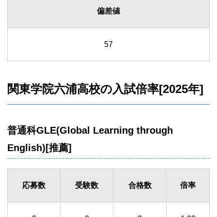
偏差値
57
関東学院六浦高校の入試倍率[2025年]
普通科GLE(Global Learning through
English)[推薦]
応募数
受験数
合格数
倍率