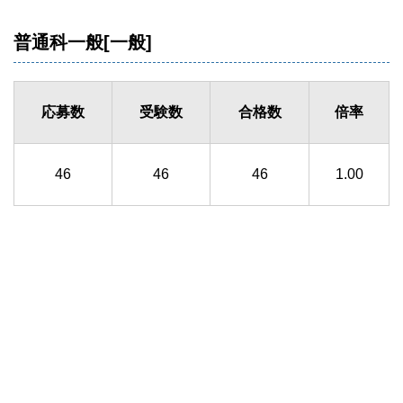
普通科一般[一般]
応募数
受験数
合格数
倍率
46
46
46
1.00