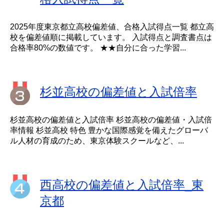
2025年度東京都立高校偏差値、合格入試得点一覧 都立高
校を偏差値順に掲載しています。 入試得点と調査書点は
合格率80%の数値です。 ★★自分に合った学習...
杉並高校の偏差値と入試倍率
杉並高校の偏差値と入試倍率 杉並高校の偏差値・入試倍
率情報 杉並高校 特色 豊かな国際感覚を備えたグローバ
ル人材の育成のため、東京体験スクールなど、...
西高校の偏差値と入試倍率_東
京都