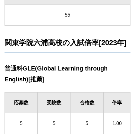
55
関東学院六浦高校の入試倍率[2023年]
普通科GLE(Global Learning through
English)[推薦]
応募数
受験数
合格数
倍率
5
5
5
1.00