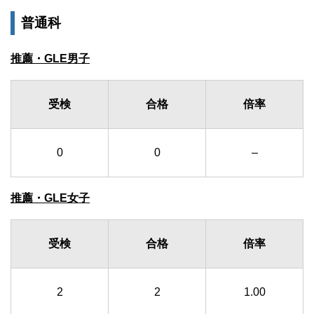
普通科
推薦・GLE男子
受検
合格
倍率
0
0
–
推薦・GLE女子
受検
合格
倍率
2
2
1.00