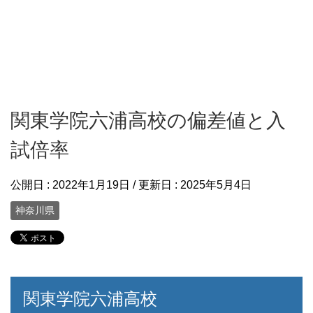
関東学院六浦高校の偏差値と入
試倍率
公開日 :
2022年1月19日
/ 更新日 :
2025年5月4日
神奈川県
関東学院六浦高校