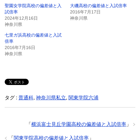
聖園女学院高校の偏差値と入
大磯高校の偏差値と入試倍率
試倍率
2016年7月17日
2024年12月16日
神奈川県
神奈川県
七里ガ浜高校の偏差値と入試
倍率
2016年7月16日
神奈川県
タグ :
普通科
,
神奈川県私立
,
関東学院六浦
「
横浜富士見丘学園高校の偏差値と入試倍率
」
「
関東学院高校の偏差値と入試倍率
」