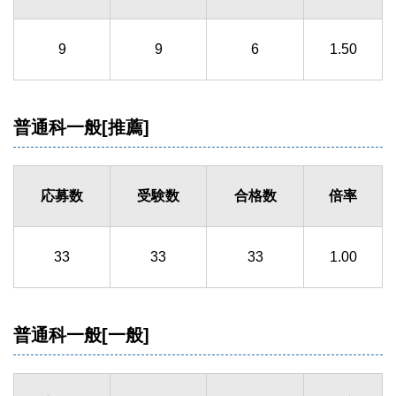
9
9
6
1.50
普通科一般[推薦]
応募数
受験数
合格数
倍率
33
33
33
1.00
普通科一般[一般]