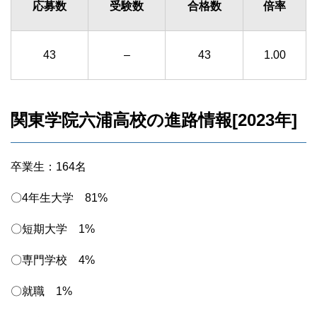
応募数
受験数
合格数
倍率
43
–
43
1.00
関東学院六浦高校の進路情報[2023年]
卒業生：164名
〇4年生大学 81%
〇短期大学 1%
〇専門学校 4%
〇就職 1%