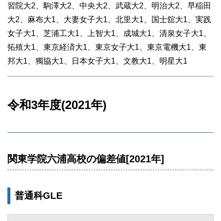
習院大2、駒澤大2、中央大2、武蔵大2、明治大2、早稲田
大2、麻布大1、大妻女子大1、北里大1、国士舘大1、実践
女子大1、芝浦工大1、上智大1、成城大1、清泉女子大1、
拓殖大1、東京経済大1、東京女子大1、東京電機大1、東
邦大1、獨協大1、日本女子大1、文教大1、明星大1
令和3年度(2021年)
関東学院六浦高校の偏差値[2021年]
普通科GLE