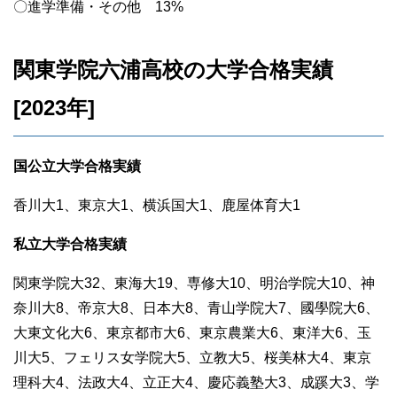
〇進学準備・その他 13%
関東学院六浦高校の大学合格実績
[2023年]
国公立大学合格実績
香川大1、東京大1、横浜国大1、鹿屋体育大1
私立大学合格実績
関東学院大32、東海大19、専修大10、明治学院大10、神
奈川大8、帝京大8、日本大8、青山学院大7、國學院大6、
大東文化大6、東京都市大6、東京農業大6、東洋大6、玉
川大5、フェリス女学院大5、立教大5、桜美林大4、東京
理科大4、法政大4、立正大4、慶応義塾大3、成蹊大3、学