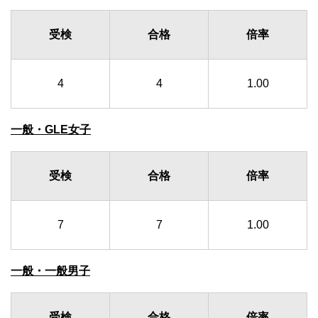
受検
合格
倍率
4
4
1.00
一般・GLE女子
受検
合格
倍率
7
7
1.00
一般・一般男子
受検
合格
倍率