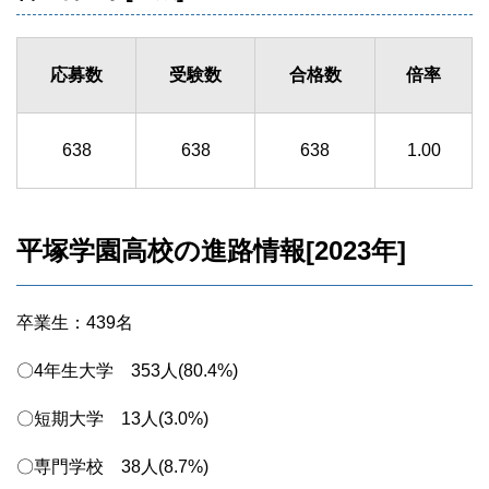
応募数
受験数
合格数
倍率
638
638
638
1.00
平塚学園高校の進路情報[2023年]
卒業生：439名
〇4年生大学 353人(80.4%)
〇短期大学 13人(3.0%)
〇専門学校 38人(8.7%)