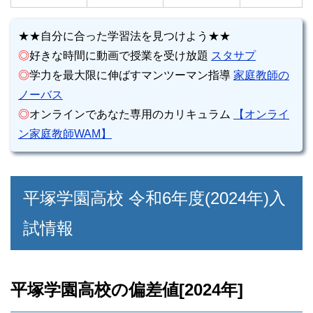
★★自分に合った学習法を見つけよう★★
◎
好きな時間に動画で授業を受け放題
スタサプ
◎
学力を最大限に伸ばすマンツーマン指導
家庭教師の
ノーバス
◎
オンラインであなた専用のカリキュラム
【オンライ
ン家庭教師WAM】
平塚学園高校 令和6年度(2024年)入
試情報
平塚学園高校の偏差値[2024年]