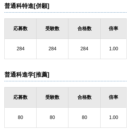
普通科特進[併願]
応募数
受験数
合格数
倍率
284
284
284
1.00
普通科進学[推薦]
応募数
受験数
合格数
倍率
80
80
80
1.00