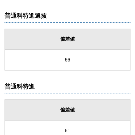
普通科特進選抜
偏差値
66
普通科特進
偏差値
61