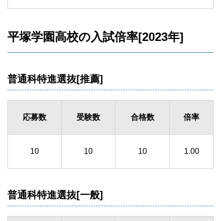
平塚学園高校の入試倍率[2023年]
普通科特進選抜[推薦]
応募数
受験数
合格数
倍率
10
10
10
1.00
普通科特進選抜[一般]