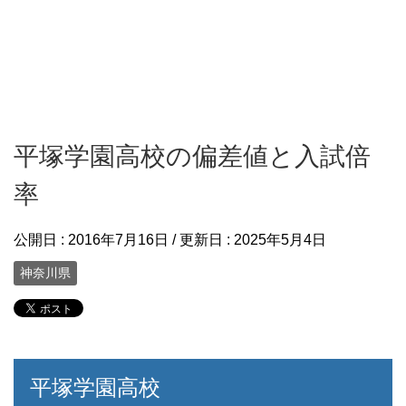
平塚学園高校の偏差値と入試倍
率
公開日 :
2016年7月16日
/ 更新日 :
2025年5月4日
神奈川県
平塚学園高校