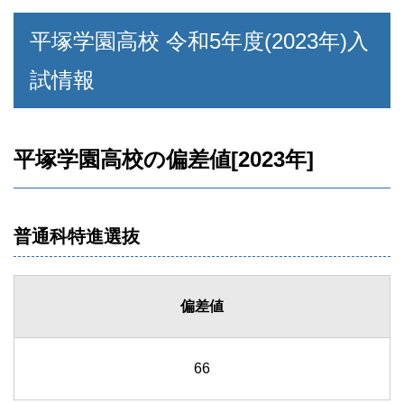
平塚学園高校 令和5年度(2023年)入
試情報
平塚学園高校の偏差値[2023年]
普通科特進選抜
偏差値
66