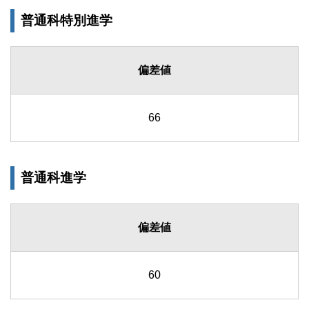
普通科特別進学
偏差値
66
普通科進学
偏差値
60