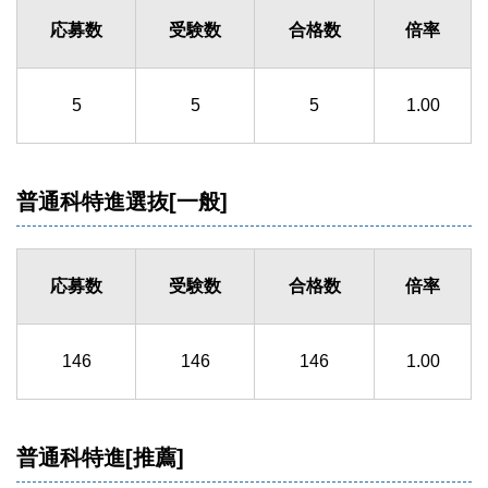
応募数
受験数
合格数
倍率
5
5
5
1.00
普通科特進選抜[一般]
応募数
受験数
合格数
倍率
146
146
146
1.00
普通科特進[推薦]