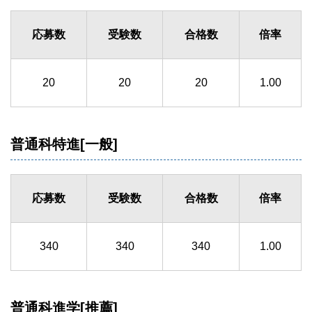
応募数
受験数
合格数
倍率
20
20
20
1.00
普通科特進[一般]
応募数
受験数
合格数
倍率
340
340
340
1.00
普通科進学[推薦]