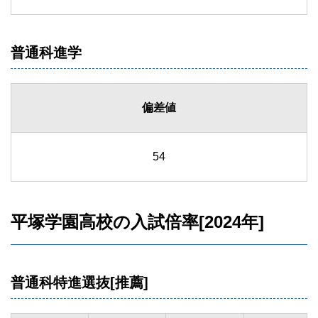
普通科進学
偏差値
54
平塚学園高校の入試倍率[2024年]
普通科特進選抜[推薦]