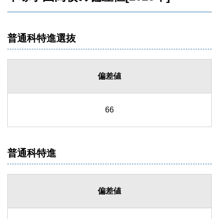
普通科特進選抜
偏差値
66
普通科特進
偏差値