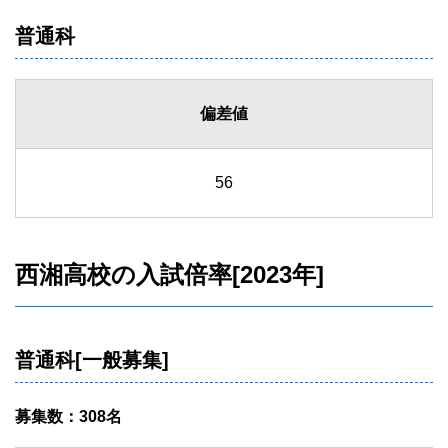
普通科
偏差値
56
西湘高校の入試倍率[2023年]
普通科[一般募集]
募集数：308名