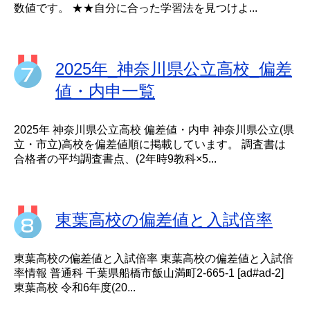
数値です。 ★★自分に合った学習法を見つけよ...
2025年_神奈川県公立高校_偏差
値・内申一覧
2025年 神奈川県公立高校 偏差値・内申 神奈川県公立(県
立・市立)高校を偏差値順に掲載しています。 調査書は
合格者の平均調査書点、(2年時9教科×5...
東葉高校の偏差値と入試倍率
東葉高校の偏差値と入試倍率 東葉高校の偏差値と入試倍
率情報 普通科 千葉県船橋市飯山満町2-665-1 [ad#ad-2]
東葉高校 令和6年度(20...