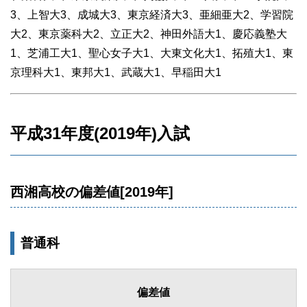
3、上智大3、成城大3、東京経済大3、亜細亜大2、学習院
大2、東京薬科大2、立正大2、神田外語大1、慶応義塾大
1、芝浦工大1、聖心女子大1、大東文化大1、拓殖大1、東
京理科大1、東邦大1、武蔵大1、早稲田大1
平成31年度(2019年)入試
西湘高校の偏差値[2019年]
普通科
偏差値