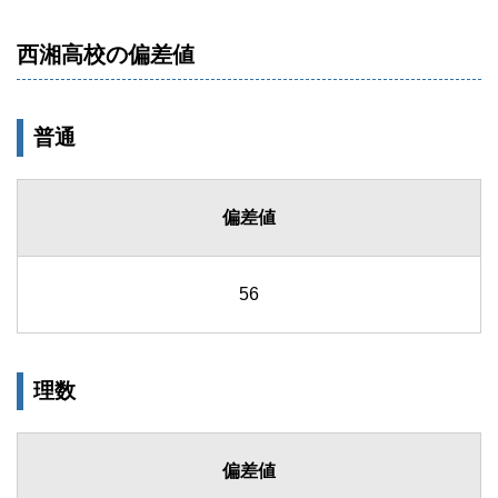
西湘高校の偏差値
普通
偏差値
56
理数
偏差値