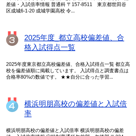
差値・入試倍率情報 普通科 〒157-8511 東京都世田谷
区成城6-1-20 成城学園高校 令...
2025年度_都立高校偏差値、合
格入試得点一覧
2025年度東京都立高校偏差値、合格入試得点一覧 都立高
校を偏差値順に掲載しています。 入試得点と調査書点は
合格率80%の数値です。 ★★自分に合った学習...
横浜明朋高校の偏差値と入試倍
率
横浜明朋高校の偏差値と入試倍率 横浜明朋高校の偏差