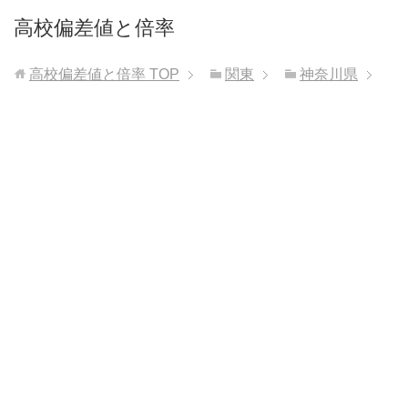
高校偏差値と倍率
高校偏差値と倍率
TOP
関東
神奈川県