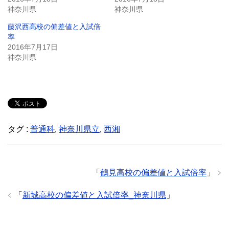
神奈川県
神奈川県
藤沢西高校の偏差値と入試倍
率
2016年7月17日
神奈川県
タグ :
普通科
,
神奈川県立
,
西湘
「
鶴見高校の偏差値と入試倍率
」
「
新城高校の偏差値と入試倍率_神奈川県
」