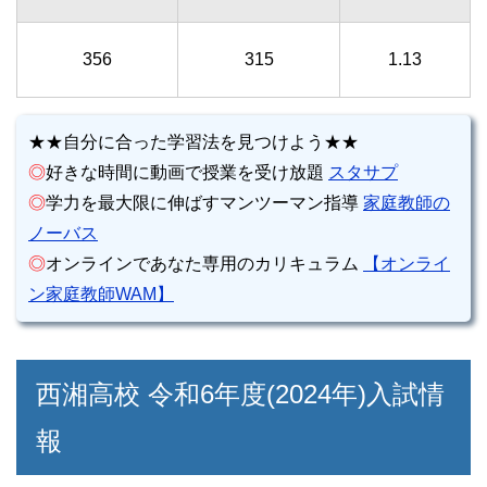
356
315
1.13
★★自分に合った学習法を見つけよう★★
◎
好きな時間に動画で授業を受け放題
スタサプ
◎
学力を最大限に伸ばすマンツーマン指導
家庭教師の
ノーバス
◎
オンラインであなた専用のカリキュラム
【オンライ
ン家庭教師WAM】
西湘高校 令和6年度(2024年)入試情
報