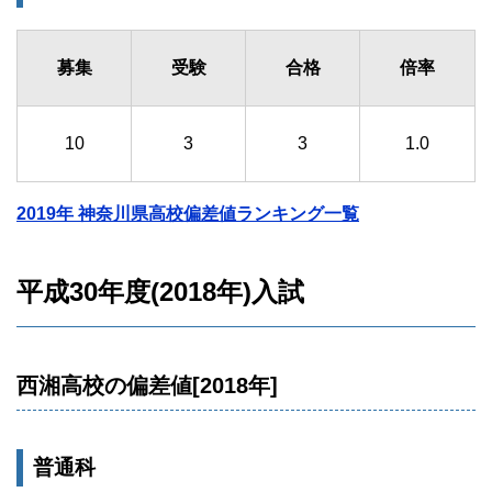
募集
受験
合格
倍率
10
3
3
1.0
2019年 神奈川県高校偏差値ランキング一覧
平成30年度(2018年)入試
西湘高校の偏差値[2018年]
普通科