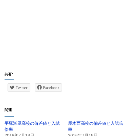
共有:
Twitter
Facebook
関連
平塚湘風高校の偏差値と入試
厚木西高校の偏差値と入試倍
倍率
率
2016年7月18日
2016年7月18日