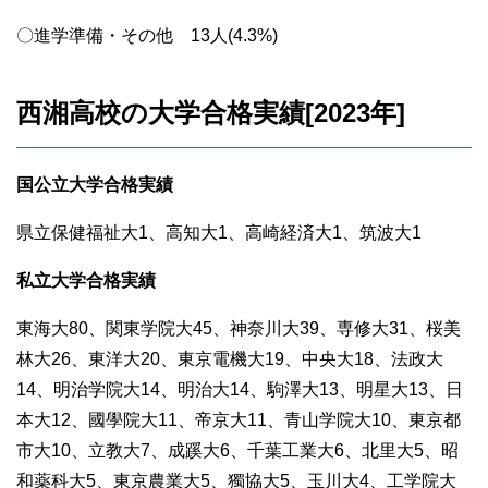
〇進学準備・その他 13人(4.3%)
西湘高校の大学合格実績[2023年]
国公立大学合格実績
県立保健福祉大1、高知大1、高崎経済大1、筑波大1
私立大学合格実績
東海大80、関東学院大45、神奈川大39、専修大31、桜美
林大26、東洋大20、東京電機大19、中央大18、法政大
14、明治学院大14、明治大14、駒澤大13、明星大13、日
本大12、國學院大11、帝京大11、青山学院大10、東京都
市大10、立教大7、成蹊大6、千葉工業大6、北里大5、昭
和薬科大5、東京農業大5、獨協大5、玉川大4、工学院大