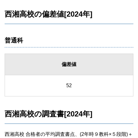
西湘高校の偏差値[2024年]
普通科
偏差値
52
西湘高校の調査書[2024年]
西湘高校 合格者の平均調査書点、(2年時９教科×５段階)＋