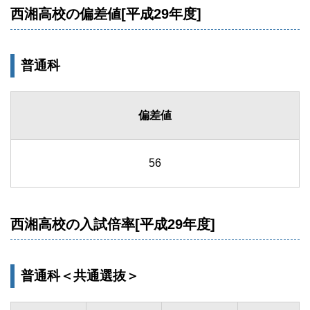
西湘高校の偏差値[平成29年度]
普通科
偏差値
56
西湘高校の入試倍率[平成29年度]
普通科＜共通選抜＞