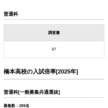
普通科
調査書
97
橋本高校の入試倍率[2025年]
普通科[一般募集共通選抜]
募集数：269名