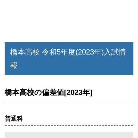
橋本高校 令和5年度(2023年)入試情
報
橋本高校の偏差値[2023年]
普通科