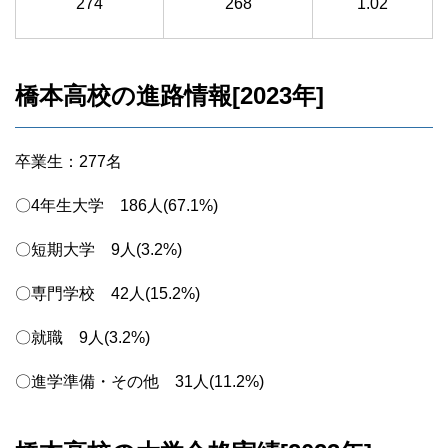
274
268
1.02
橋本高校の進路情報[2023年]
卒業生：277名
〇4年生大学 186人(67.1%)
〇短期大学 9人(3.2%)
〇専門学校 42人(15.2%)
〇就職 9人(3.2%)
〇進学準備・その他 31人(11.2%)