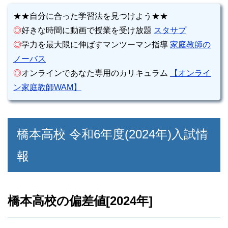
★★自分に合った学習法を見つけよう★★
◎
好きな時間に動画で授業を受け放題
スタサプ
◎
学力を最大限に伸ばすマンツーマン指導
家庭教師の
ノーバス
◎
オンラインであなた専用のカリキュラム
【オンライ
ン家庭教師WAM】
橋本高校 令和6年度(2024年)入試情
報
橋本高校の偏差値[2024年]