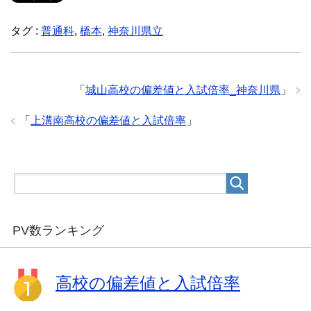
タグ :
普通科
,
橋本
,
神奈川県立
「
城山高校の偏差値と入試倍率_神奈川県
」
「
上溝南高校の偏差値と入試倍率
」
PV数ランキング
高校の偏差値と入試倍率