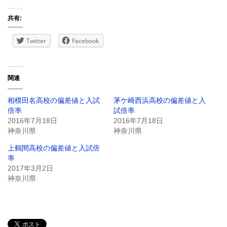
共有:
Twitter
Facebook
関連
相模田名高校の偏差値と入試
茅ケ崎西浜高校の偏差値と入
倍率
試倍率
2016年7月18日
2016年7月18日
神奈川県
神奈川県
上鶴間高校の偏差値と入試倍
率
2017年3月2日
神奈川県