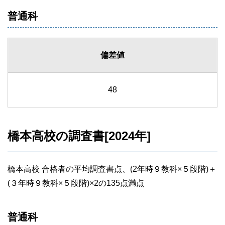
普通科
偏差値
48
橋本高校の調査書[2024年]
橋本高校 合格者の平均調査書点、(2年時９教科×５段階)＋
(３年時９教科×５段階)×2の135点満点
普通科