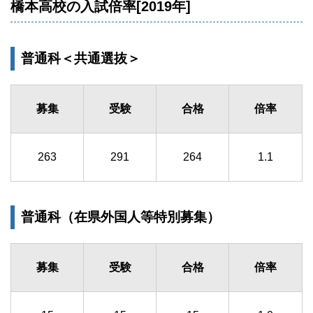
橋本高校の入試倍率[2019年]
普通科＜共通選抜＞
募集
受験
合格
倍率
263
291
264
1.1
普通科（在県外国人等特別募集）
募集
受験
合格
倍率