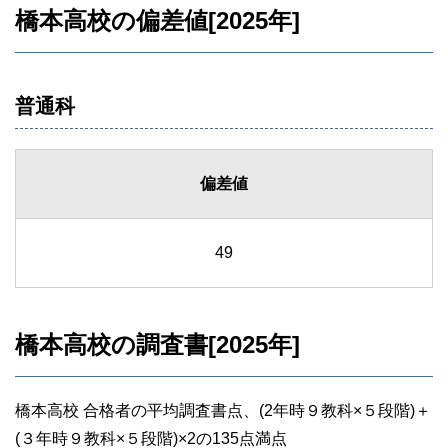
橋本高校の偏差値[2025年]
普通科
偏差値
49
橋本高校の調査書[2025年]
橋本高校 合格者の平均調査書点、(2年時９教科×５段階)＋
(３年時９教科×５段階)×2の135点満点