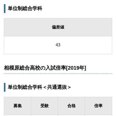
単位制総合学科
偏差値
43
相模原総合高校の入試倍率[2019年]
単位制総合学科＜共通選抜＞
募集
受験
合格
倍率