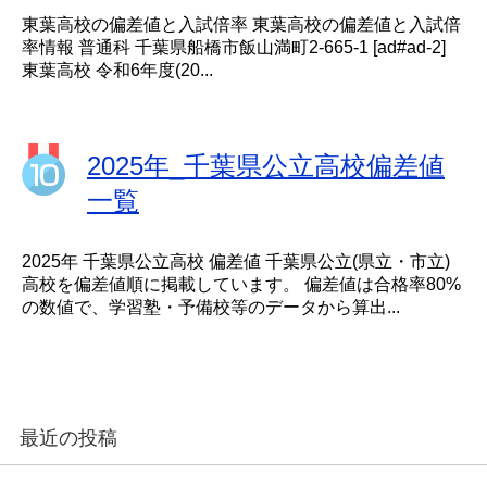
東葉高校の偏差値と入試倍率 東葉高校の偏差値と入試倍
率情報 普通科 千葉県船橋市飯山満町2-665-1 [ad#ad-2]
東葉高校 令和6年度(20...
2025年_千葉県公立高校偏差値
一覧
2025年 千葉県公立高校 偏差値 千葉県公立(県立・市立)
高校を偏差値順に掲載しています。 偏差値は合格率80%
の数値で、学習塾・予備校等のデータから算出...
最近の投稿