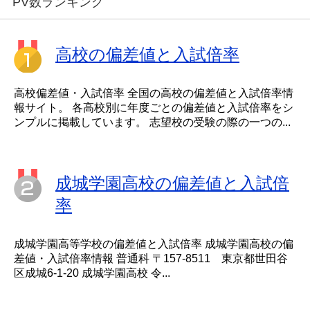
PV数ランキング
高校の偏差値と入試倍率
高校偏差値・入試倍率 全国の高校の偏差値と入試倍率情
報サイト。 各高校別に年度ごとの偏差値と入試倍率をシ
ンプルに掲載しています。 志望校の受験の際の一つの...
成城学園高校の偏差値と入試倍
率
成城学園高等学校の偏差値と入試倍率 成城学園高校の偏
差値・入試倍率情報 普通科 〒157-8511 東京都世田谷
区成城6-1-20 成城学園高校 令...