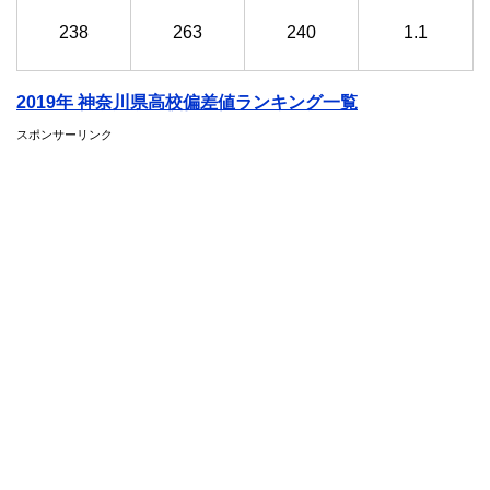
238
263
240
1.1
2019年 神奈川県高校偏差値ランキング一覧
スポンサーリンク