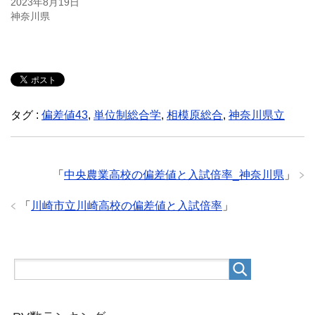
2023年8月19日
神奈川県
タグ :
偏差値43
,
単位制総合学
,
相模原総合
,
神奈川県立
「
中央農業高校の偏差値と入試倍率_神奈川県
」
「
川崎市立川崎高校の偏差値と入試倍率
」