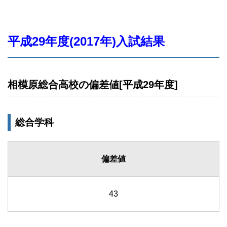
平成29年度(2017年)入試結果
相模原総合高校の偏差値[平成29年度]
総合学科
偏差値
43