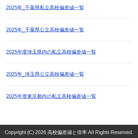
2025年_千葉県私立高校偏差値一覧
2025年_千葉県公立高校偏差値一覧
2025年度埼玉県内の私立高校偏差値一覧
2025年_埼玉県公立高校偏差値一覧
2025年度東京都内の私立高校偏差値一覧
Copyright (C) 2026 高校偏差値と倍率
All Rights Reserved.