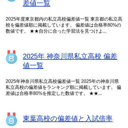
差値一覧
2025年度東京都内の私立高校偏差値一覧 東京都の私立高
校を偏差値順に掲載しています。 偏差値は合格率80%の
数値です。 ★★自分に合った学習法を見つけよ...
2025年 神奈川県私立高校 偏差
値一覧
2025年神奈川県私立高校偏差値一覧 2025年の神奈川県
私立高校の偏差値をランキング順に掲載しています。 偏
差値は合格率80%を推定した数値です。 ★★...
東葉高校の偏差値と入試倍率