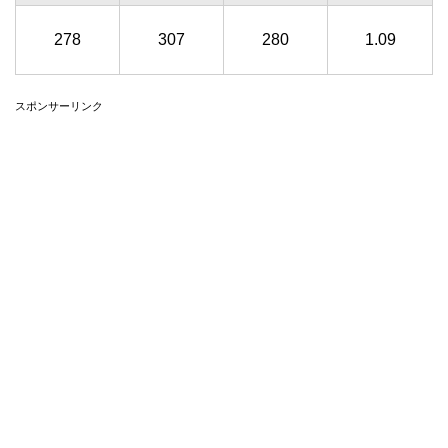
278
307
280
1.09
スポンサーリンク