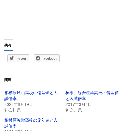
共有:
Twitter
Facebook
関連
相模原城山高校の偏差値と入
神奈川総合産業高校の偏差値
試倍率
と入試倍率
2023年8月19日
2017年3月4日
神奈川県
神奈川県
相模原弥栄高校の偏差値と入
試倍率