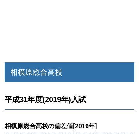
相模原総合高校
平成31年度(2019年)入試
相模原総合高校の偏差値[2019年]