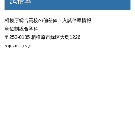
試倍率
相模原総合高校の偏差値・入試倍率情報
単位制総合学科
〒252-0135 相模原市緑区大島1226
スポンサーリンク