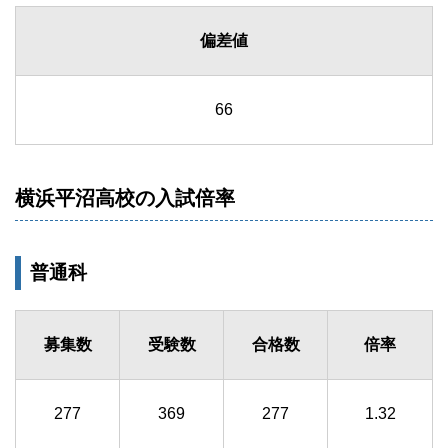
偏差値
66
横浜平沼高校の入試倍率
普通科
募集数
受験数
合格数
倍率
277
369
277
1.32