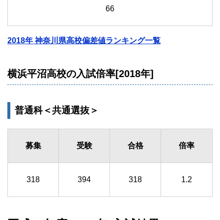
66
2018年 神奈川県高校偏差値ランキング一覧
横浜平沼高校の入試倍率[2018年]
普通科＜共通選抜＞
募集
受験
合格
倍率
318
394
318
1.2