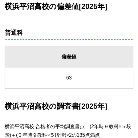
横浜平沼高校の偏差値[2025年]
普通科
偏差値
63
横浜平沼高校の調査書[2025年]
横浜平沼高校 合格者の平均調査書点、(2年時９教科×５段
階)＋(３年時９教科×５段階)×2の135点満点