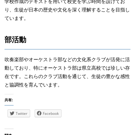
学校作成のテキストを用いて校史を学ぶ時間を設けてお
り、生徒が日本の歴史や文化を深く理解することを目指し
ています。
部活動
吹奏楽部やオーケストラ部などの文化系クラブが活発に活
動しており、特にオーケストラ部は県立高校では珍しい存
在です。これらのクラブ活動を通じて、生徒の豊かな感性
と協調性を育んでいます。
共有:
Twitter
Facebook