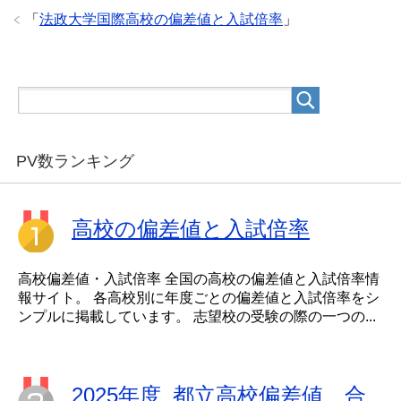
「
法政大学国際高校の偏差値と入試倍率
」
PV数ランキング
高校の偏差値と入試倍率
高校偏差値・入試倍率 全国の高校の偏差値と入試倍率情
報サイト。 各高校別に年度ごとの偏差値と入試倍率をシ
ンプルに掲載しています。 志望校の受験の際の一つの...
2025年度_都立高校偏差値、合