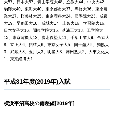
大57、日本大57、青山学院大48、立教大44、中央大42、
駒澤大40、東海大40、東京都市大37、専修大36、東京農
業大27、桜美林大25、東京理科大24、國學院大23、成蹊
大19、早稲田大18、成城大17、上智大16、学習院大16、
日本女子大16、関東学院大15、芝浦工大13、工学院大
13、東京電機大12、慶応義塾大11、千葉工業大9、帝京大
8、立正大6、拓殖大6、東京女子大5、国士舘大5、獨協大
3、武蔵大3、玉川大3、明星大3、津田塾大2、大東文化大
1、東京経済大1
平成31年度(2019年)入試
横浜平沼高校の偏差値[2019年]