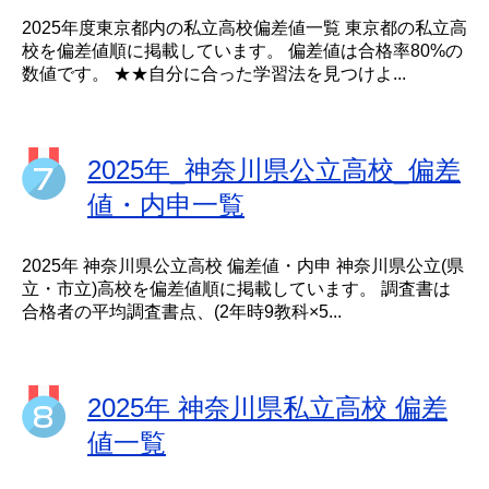
2025年度東京都内の私立高校偏差値一覧 東京都の私立高
校を偏差値順に掲載しています。 偏差値は合格率80%の
数値です。 ★★自分に合った学習法を見つけよ...
2025年_神奈川県公立高校_偏差
値・内申一覧
2025年 神奈川県公立高校 偏差値・内申 神奈川県公立(県
立・市立)高校を偏差値順に掲載しています。 調査書は
合格者の平均調査書点、(2年時9教科×5...
2025年 神奈川県私立高校 偏差
値一覧