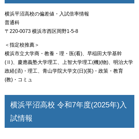
横浜平沼高校の偏差値・入試倍率情報
普通科
〒220-0073 横浜市西区岡野1-5-8
＜指定校推薦＞
横浜市立大学商・教養・理・医(看)、早稲田大学基幹
(Ⅱ)、慶應義塾大学理工、上智大学理工(機)(物)、明治大学
政経(済)・理工、青山学院大学文(日)(英)・政策・教育
(教)・コミュ
横浜平沼高校 令和7年度(2025年)入
試情報