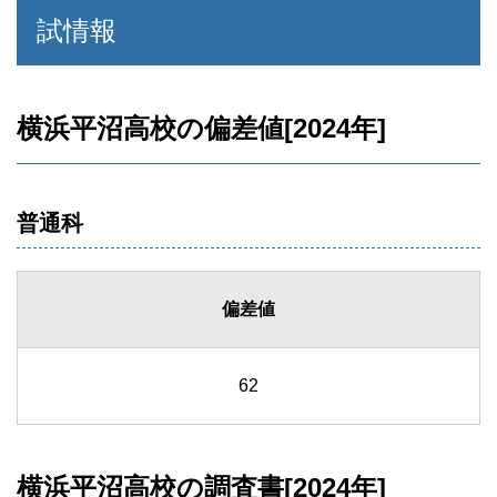
試情報
横浜平沼高校の偏差値[2024年]
普通科
偏差値
62
横浜平沼高校の調査書[2024年]