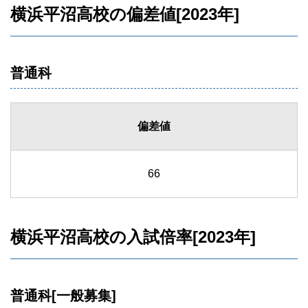
横浜平沼高校の偏差値[2023年]
普通科
偏差値
66
横浜平沼高校の入試倍率[2023年]
普通科[一般募集]