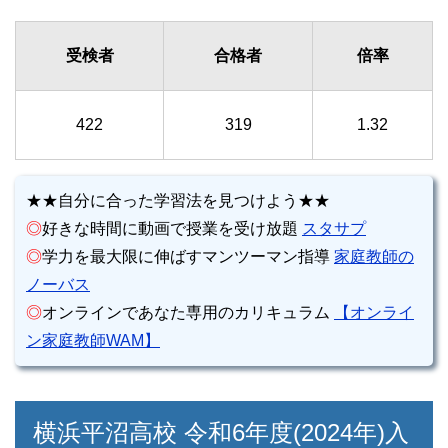
受検者
合格者
倍率
422
319
1.32
★★自分に合った学習法を見つけよう★★
◎
好きな時間に動画で授業を受け放題
スタサプ
◎
学力を最大限に伸ばすマンツーマン指導
家庭教師の
ノーバス
◎
オンラインであなた専用のカリキュラム
【オンライ
ン家庭教師WAM】
横浜平沼高校 令和6年度(2024年)入