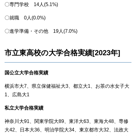
〇専門学校 14人(5.1%)
〇就職 0人(0.0%)
〇進学準備・その他 19人(7.0%)
市立東高校の大学合格実績[2023年]
国公立大学合格実績
横浜市大7、県立保健福祉大3、都立大1、お茶の水女子大
1、広島大1
私立大学合格実績
神奈川大91、関東学院大89、東洋大63、東海大48、専修
大42、日本大36、明治学院大34、東京都市大32、法政大