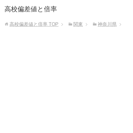
高校偏差値と倍率
高校偏差値と倍率
TOP
関東
神奈川県