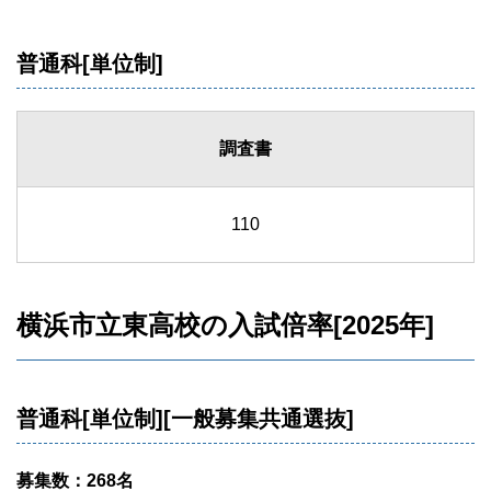
普通科[単位制]
調査書
110
横浜市立東高校の入試倍率[2025年]
普通科[単位制][一般募集共通選抜]
募集数：268名