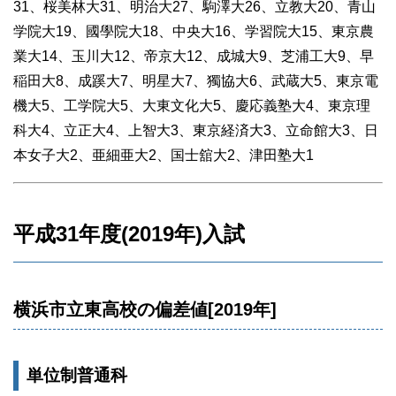
31、桜美林大31、明治大27、駒澤大26、立教大20、青山
学院大19、國學院大18、中央大16、学習院大15、東京農
業大14、玉川大12、帝京大12、成城大9、芝浦工大9、早
稲田大8、成蹊大7、明星大7、獨協大6、武蔵大5、東京電
機大5、工学院大5、大東文化大5、慶応義塾大4、東京理
科大4、立正大4、上智大3、東京経済大3、立命館大3、日
本女子大2、亜細亜大2、国士舘大2、津田塾大1
平成31年度(2019年)入試
横浜市立東高校の偏差値[2019年]
単位制普通科