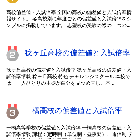
高校偏差値・入試倍率 全国の高校の偏差値と入試倍率情
報サイト。 各高校別に年度ごとの偏差値と入試倍率をシ
ンプルに掲載しています。 志望校の受験の際の一つの...
稔ヶ丘高校の偏差値と入試倍率
稔ヶ丘高校の偏差値と入試倍率 稔ヶ丘高校の偏差値・入
試倍率情報 稔ヶ丘高校 特色 チャレンジスクール 本校で
は、一人ひとりの生徒が自分を見つめ直し、基...
一橋高校の偏差値と入試倍率
一橋高等学校の偏差値と入試倍率 一橋高校の偏差値・入
試倍率情報 課程：定時制（単位制・昼夜間）、通信制 学