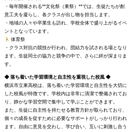
・毎年開催される**文化祭（東祭）**では、生徒たちが創
意工夫を凝らし、各クラスが出し物を担当します。
・地域の人々や卒業生も訪れ、学校全体で盛り上がるイベ
ントとなっています。
体育祭
・クラス対抗の競技が行われ、団結力を試される場となり
ます。生徒同士の協力と競争の中で、さらに絆が深まりま
す。
◆ 落ち着いた学習環境と自主性を重視した校風 ◆
横浜市立東高校は、落ち着いた学習環境と自主性を大切に
した校風が特徴です。学校内は非常に清潔で整備されてお
り、静かな学習空間で集中して学ぶことができます。
また、生徒に自主性を持たせる教育方針が取られており、
個々の成長を促すために必要なサポートがしっかり行われ
ます。自由に意見を交わし、学び合い、互いに刺激し合う