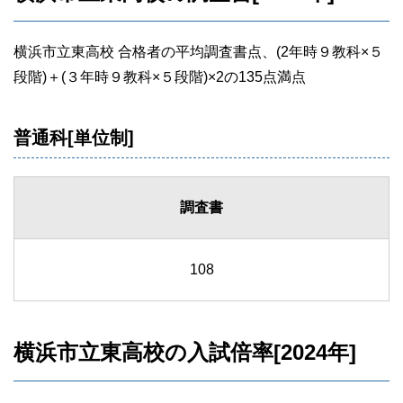
横浜市立東高校 合格者の平均調査書点、(2年時９教科×５
段階)＋(３年時９教科×５段階)×2の135点満点
普通科[単位制]
調査書
108
横浜市立東高校の入試倍率[2024年]