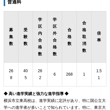
普通科
学
学
合
区
区
募
受
合
格
内
外
倍
集
験
格
取
合
合
率
数
数
数
消
格
格
数
数
数
26
40
26
1.5
6
268
1
8
5
2
1
◆ 高い進学実績と強力な進学指導 ◆
横浜市立東高校は、進学実績に定評があり、特に国公立大
学への進学者が多いことで知られています。特に、東京大