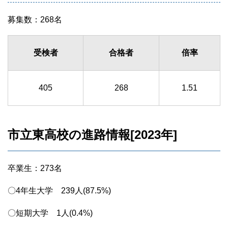
募集数：268名
受検者
合格者
倍率
405
268
1.51
市立東高校の進路情報[2023年]
卒業生：273名
〇4年生大学 239人(87.5%)
〇短期大学 1人(0.4%)