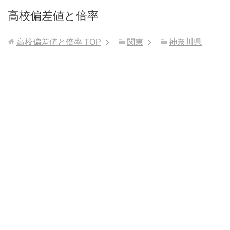
高校偏差値と倍率
高校偏差値と倍率
TOP
関東
神奈川県