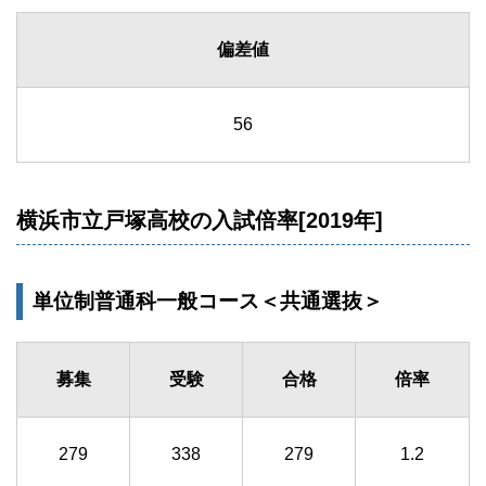
偏差値
56
横浜市立戸塚高校の入試倍率[2019年]
単位制普通科一般コース＜共通選抜＞
募集
受験
合格
倍率
279
338
279
1.2