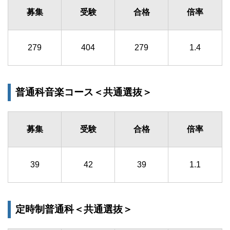
募集
受験
合格
倍率
279
404
279
1.4
普通科音楽コース＜共通選抜＞
募集
受験
合格
倍率
39
42
39
1.1
定時制普通科＜共通選抜＞