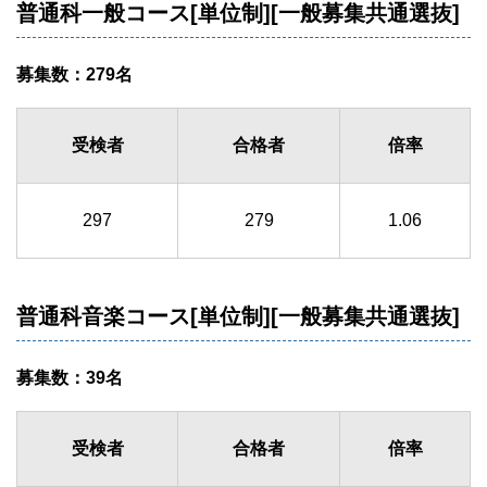
普通科一般コース[単位制][一般募集共通選抜]
募集数：279名
受検者
合格者
倍率
297
279
1.06
普通科音楽コース[単位制][一般募集共通選抜]
募集数：39名
受検者
合格者
倍率