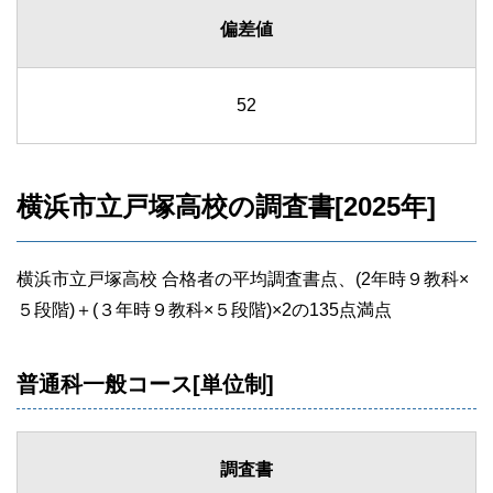
偏差値
52
横浜市立戸塚高校の調査書[2025年]
横浜市立戸塚高校 合格者の平均調査書点、(2年時９教科×
５段階)＋(３年時９教科×５段階)×2の135点満点
普通科一般コース[単位制]
調査書