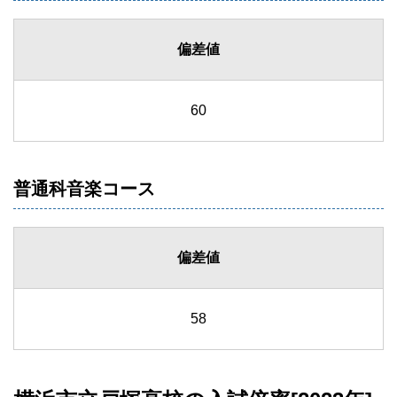
偏差値
60
普通科音楽コース
偏差値
58