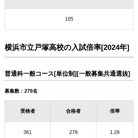
105
横浜市立戸塚高校の入試倍率[2024年]
普通科一般コース[単位制][一般募集共通選抜]
募集数：279名
受検者
合格者
倍率
361
279
1.29