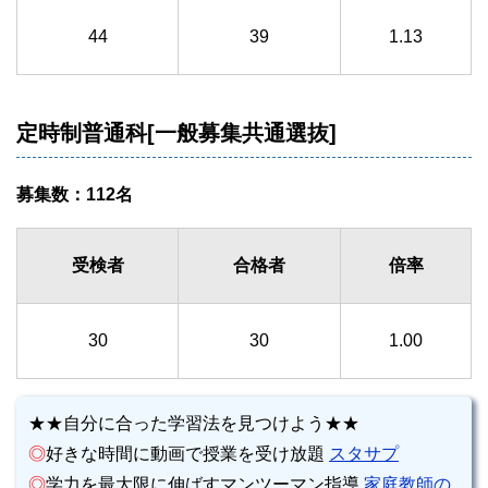
44
39
1.13
定時制普通科[一般募集共通選抜]
募集数：112名
受検者
合格者
倍率
30
30
1.00
★★自分に合った学習法を見つけよう★★
◎
好きな時間に動画で授業を受け放題
スタサプ
◎
学力を最大限に伸ばすマンツーマン指導
家庭教師の