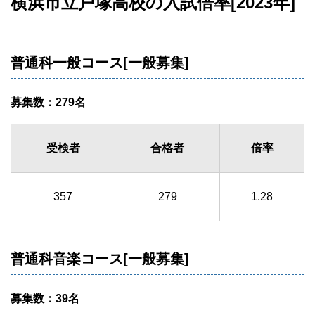
横浜市立戸塚高校の入試倍率[2023年]
普通科一般コース[一般募集]
募集数：279名
受検者
合格者
倍率
357
279
1.28
普通科音楽コース[一般募集]
募集数：39名