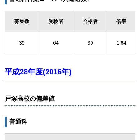
募集数
受験者
合格者
倍率
39
64
39
1.64
平成28年度(2016年)
戸塚高校の偏差値
普通科