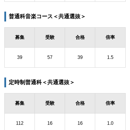
普通科音楽コース＜共通選抜＞
募集
受験
合格
倍率
39
57
39
1.5
定時制普通科＜共通選抜＞
募集
受験
合格
倍率
112
16
16
1.0