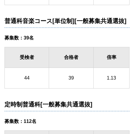
普通科音楽コース[単位制][一般募集共通選抜]
募集数：39名
受検者
合格者
倍率
44
39
1.13
定時制普通科[一般募集共通選抜]
募集数：112名