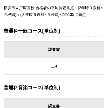
横浜市立戸塚高校 合格者の平均調査書点、(2年時９教科×
５段階)＋(３年時９教科×５段階)×2の135点満点
普通科一般コース[単位制]
調査書
114
普通科音楽コース[単位制]
調査書