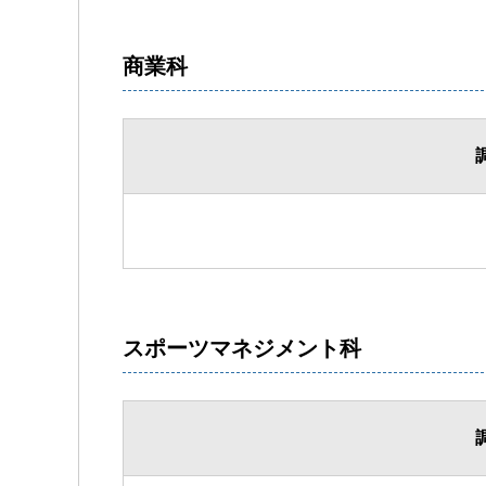
商業科
スポーツマネジメント科