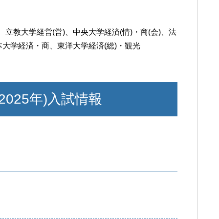
立教大学経営(営)、中央大学経済(情)・商(会)、法
本大学経済・商、東洋大学経済(総)・観光
2025年)入試情報