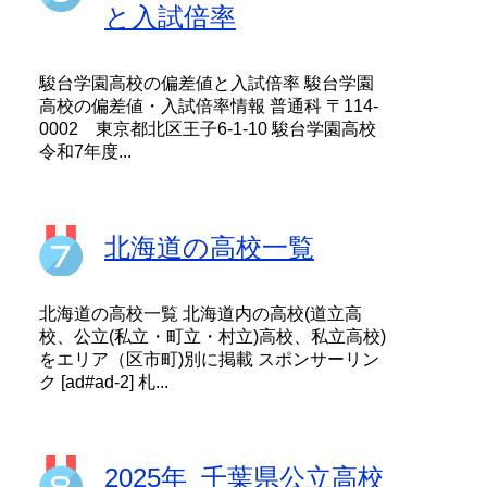
と入試倍率
駿台学園高校の偏差値と入試倍率 駿台学園
高校の偏差値・入試倍率情報 普通科 〒114-
0002 東京都北区王子6-1-10 駿台学園高校
令和7年度...
北海道の高校一覧
北海道の高校一覧 北海道内の高校(道立高
校、公立(私立・町立・村立)高校、私立高校)
をエリア（区市町)別に掲載 スポンサーリン
ク [ad#ad-2] 札...
2025年_千葉県公立高校