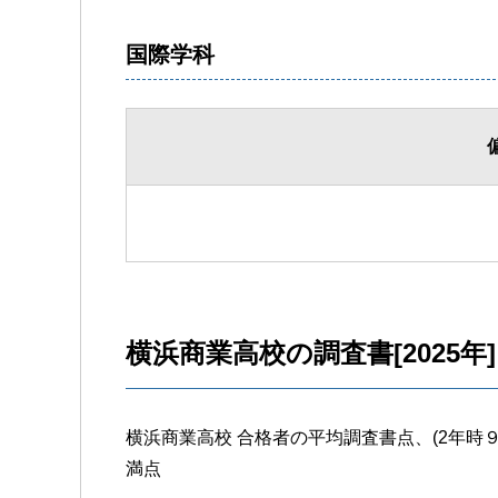
国際学科
横浜商業高校の調査書[2025年]
横浜商業高校 合格者の平均調査書点、(2年時９教
満点