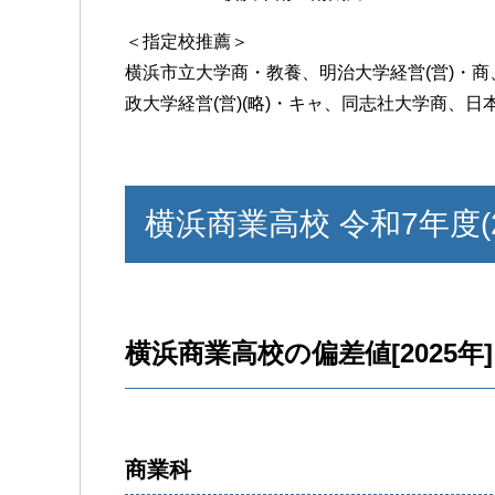
＜指定校推薦＞
横浜市立大学商・教養、明治大学経営(営)・商、
政大学経営(営)(略)・キャ、同志社大学商、日
横浜商業高校 令和7年度(
横浜商業高校の偏差値[2025年]
商業科