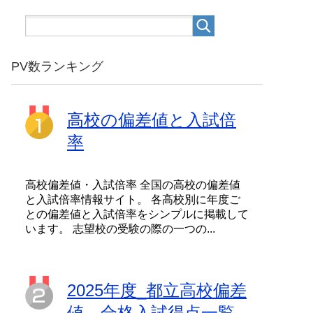
PV数ランキング
高校の偏差値と入試倍
率
高校偏差値・入試倍率 全国の高校の偏差値
と入試倍率情報サイト。 各高校別に年度ご
との偏差値と入試倍率をシンプルに掲載して
います。 志望校の受験の際の一つの...
2025年度_都立高校偏差
値、合格入試得点一覧