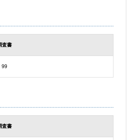
調査書
99
調査書