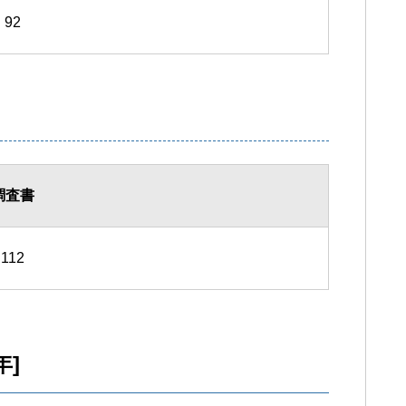
92
調査書
112
年]