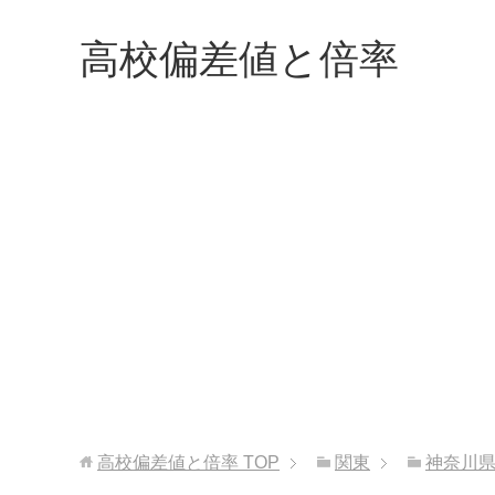
高校偏差値と倍率
高校偏差値と倍率
TOP
関東
神奈川