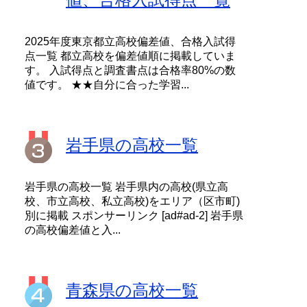
2025年度東京都立高校偏差値、合格入試得
点一覧 都立高校を偏差値順に掲載していま
す。 入試得点と調査書点は合格率80%の数
値です。 ★★自分に合った学習...
岩手県の高校一覧
岩手県の高校一覧 岩手県内の高校(県立高
校、市立高校、私立高校)をエリア（区市町)
別に掲載 スポンサーリンク [ad#ad-2] 岩手県
の高校偏差値と入...
青森県の高校一覧