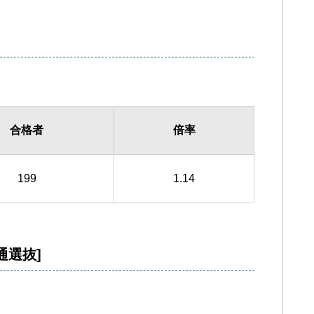
合格者
倍率
199
1.14
通選抜]