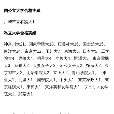
国公立大学合格実績
川崎市立看護大1
私立大学合格実績
神奈川大21、関東学院大18、桜美林大16、国士舘大15、
東洋大14、帝京大12、玉川大7、東海大5、日本大5、工学
院大4、専修大4、明星大4、立教大4、駒澤大3、東京電機
大3、麻布大2、大妻女子大2、昭和女子大2、拓殖大2、東
京都市大2、明治学院大2、立正大2、青山学院大1、亜細
亜大1、北里大1、國學院大1、中央大1、東京家政大1、東
京経済大1、東邦大1、東洋英和女学院大1、フェリス女学
院大1、武蔵大1