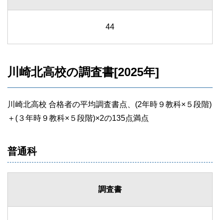
44
川崎北高校の調査書[2025年]
川崎北高校 合格者の平均調査書点、(2年時９教科×５段階)
＋(３年時９教科×５段階)×2の135点満点
普通科
調査書