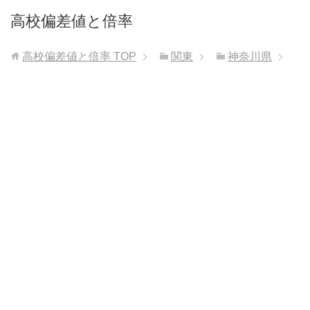
高校偏差値と倍率
高校偏差値と倍率
TOP
関東
神奈川県