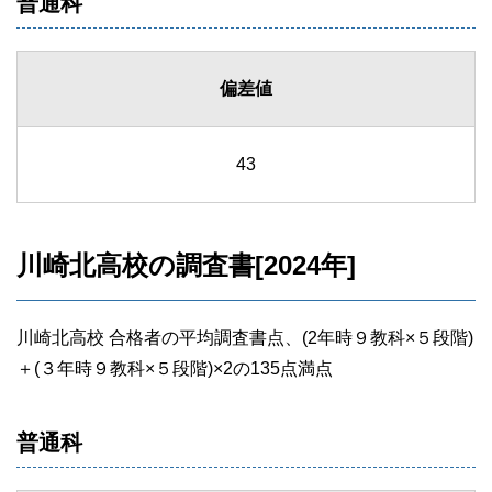
普通科
偏差値
43
川崎北高校の調査書[2024年]
川崎北高校 合格者の平均調査書点、(2年時９教科×５段階)
＋(３年時９教科×５段階)×2の135点満点
普通科