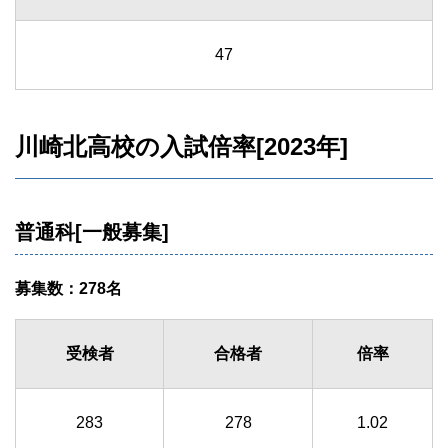
47
川崎北高校の入試倍率[2023年]
普通科[一般募集]
募集数：278名
受検者
合格者
倍率
283
278
1.02