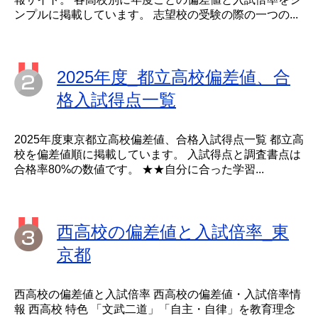
ンプルに掲載しています。 志望校の受験の際の一つの...
2025年度_都立高校偏差値、合
格入試得点一覧
2025年度東京都立高校偏差値、合格入試得点一覧 都立高
校を偏差値順に掲載しています。 入試得点と調査書点は
合格率80%の数値です。 ★★自分に合った学習...
西高校の偏差値と入試倍率_東
京都
西高校の偏差値と入試倍率 西高校の偏差値・入試倍率情
報 西高校 特色 「文武二道」「自主・自律」を教育理念