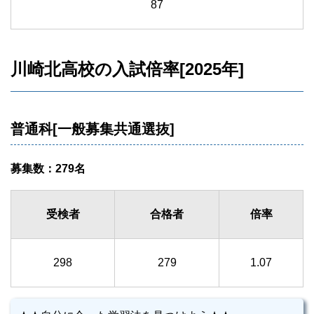
87
川崎北高校の入試倍率[2025年]
普通科[一般募集共通選抜]
募集数：279名
受検者
合格者
倍率
298
279
1.07