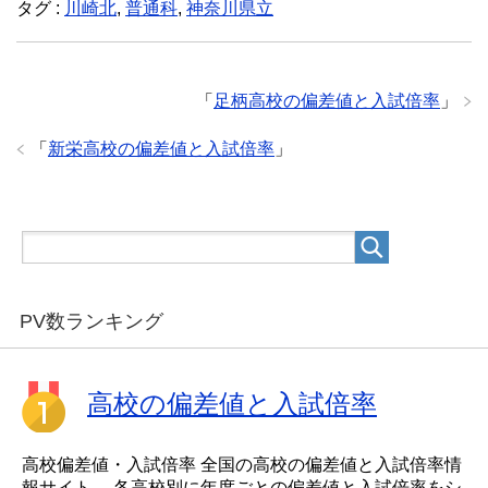
タグ :
川崎北
,
普通科
,
神奈川県立
「
足柄高校の偏差値と入試倍率
」
「
新栄高校の偏差値と入試倍率
」
PV数ランキング
高校の偏差値と入試倍率
高校偏差値・入試倍率 全国の高校の偏差値と入試倍率情
報サイト。 各高校別に年度ごとの偏差値と入試倍率をシ