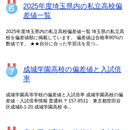
2025年度埼玉県内の私立高校偏
差値一覧
2025年度埼玉県内の私立高校偏差値一覧 埼玉県の私立高
校を偏差値順に掲載しています。 偏差値は合格率80%の
数値です。 ★★自分に合った学習法を見つ...
成城学園高校の偏差値と入試倍
率
成城学園高等学校の偏差値と入試倍率 成城学園高校の偏
差値・入試倍率情報 普通科 〒157-8511 東京都世田谷
区成城6-1-20 成城学園高校 令...