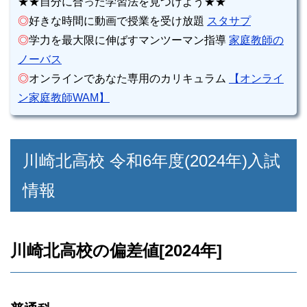
★★自分に合った学習法を見つけよう★★
◎
好きな時間に動画で授業を受け放題
スタサプ
◎
学力を最大限に伸ばすマンツーマン指導
家庭教師の
ノーバス
◎
オンラインであなた専用のカリキュラム
【オンライ
ン家庭教師WAM】
川崎北高校 令和6年度(2024年)入試
情報
川崎北高校の偏差値[2024年]