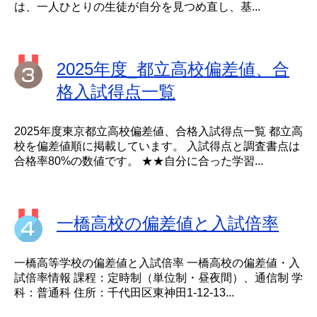
は、一人ひとりの生徒が自分を見つめ直し、基...
2025年度_都立高校偏差値、合
格入試得点一覧
2025年度東京都立高校偏差値、合格入試得点一覧 都立高
校を偏差値順に掲載しています。 入試得点と調査書点は
合格率80%の数値です。 ★★自分に合った学習...
一橋高校の偏差値と入試倍率
一橋高等学校の偏差値と入試倍率 一橋高校の偏差値・入
試倍率情報 課程：定時制（単位制・昼夜間）、通信制 学
科：普通科 住所：千代田区東神田1-12-13...