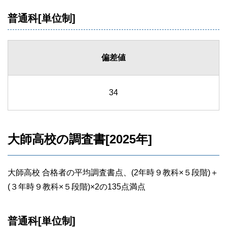
普通科[単位制]
偏差値
34
大師高校の調査書[2025年]
大師高校 合格者の平均調査書点、(2年時９教科×５段階)＋
(３年時９教科×５段階)×2の135点満点
普通科[単位制]