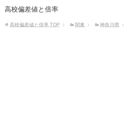
高校偏差値と倍率
高校偏差値と倍率
TOP
関東
神奈川県