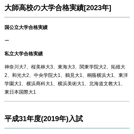
大師高校の大学合格実績[2023年]
国公立大学合格実績
ー
私立大学合格実績
神奈川大7、桜美林大3、東海大3、関東学院大2、拓殖大
2、和光大2、中央学院大1、鶴見大1、桐蔭横浜大1、東洋
学園大1、横浜商科大1、横浜美術大1、北海道文教大1、
東日本国際大1
平成31年度(2019年)入試