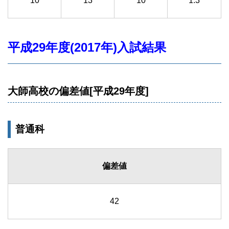
10
13
10
1.3
平成29年度(2017年)入試結果
大師高校の偏差値[平成29年度]
普通科
偏差値
42