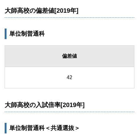
大師高校の偏差値[2019年]
単位制普通科
偏差値
42
大師高校の入試倍率[2019年]
単位制普通科＜共通選抜＞