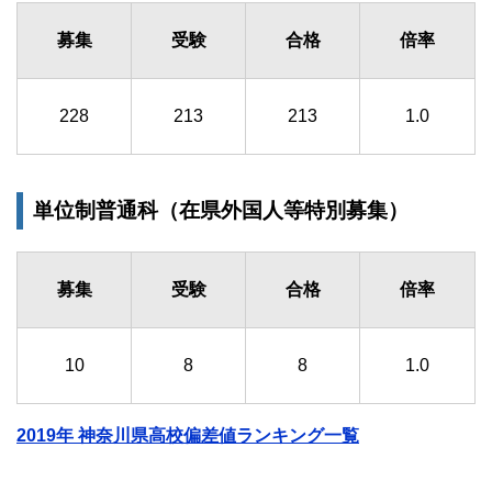
募集
受験
合格
倍率
228
213
213
1.0
単位制普通科（在県外国人等特別募集）
募集
受験
合格
倍率
10
8
8
1.0
2019年 神奈川県高校偏差値ランキング一覧