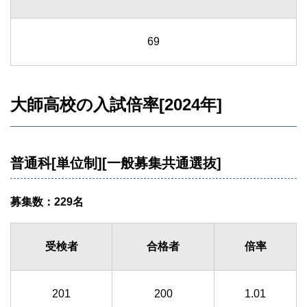
69
大師高校の入試倍率[2024年]
普通科[単位制][一般募集共通選抜]
募集数：229名
受検者
合格者
倍率
201
200
1.01