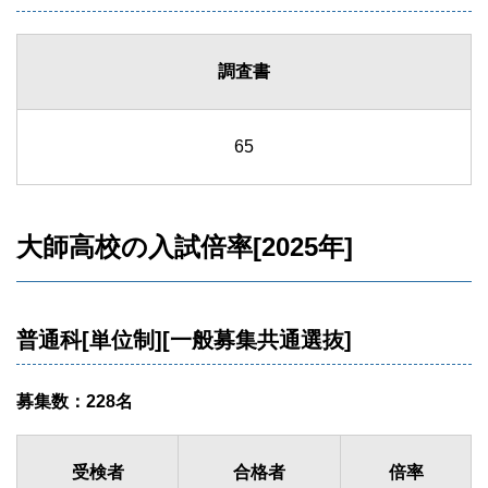
調査書
65
大師高校の入試倍率[2025年]
普通科[単位制][一般募集共通選抜]
募集数：228名
受検者
合格者
倍率