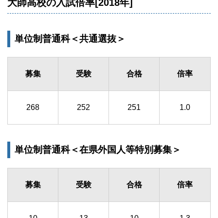
大師高校の入試倍率[2018年]
単位制普通科＜共通選抜＞
募集
受験
合格
倍率
268
252
251
1.0
単位制普通科＜在県外国人等特別募集＞
募集
受験
合格
倍率