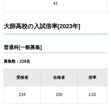
41
大師高校の入試倍率[2023年]
普通科[一般募集]
募集数：228名
受検者
合格者
倍率
234
230
1.02