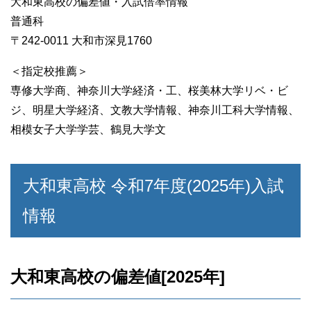
大和東高校の偏差値・入試倍率情報
普通科
〒242-0011 大和市深見1760
＜指定校推薦＞
専修大学商、神奈川大学経済・工、桜美林大学リベ・ビ
ジ、明星大学経済、文教大学情報、神奈川工科大学情報、
相模女子大学学芸、鶴見大学文
大和東高校 令和7年度(2025年)入試
情報
大和東高校の偏差値[2025年]