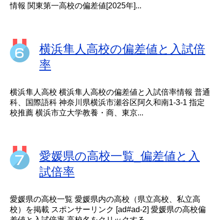
情報 関東第一高校の偏差値[2025年]...
横浜隼人高校の偏差値と入試倍
率
横浜隼人高校 横浜隼人高校の偏差値と入試倍率情報 普通
科、国際語科 神奈川県横浜市瀬谷区阿久和南1-3-1 指定
校推薦 横浜市立大学教養・商、東京...
愛媛県の高校一覧_偏差値と入
試倍率
愛媛県の高校一覧 愛媛県内の高校（県立高校、私立高
校）を掲載 スポンサーリンク [ad#ad-2] 愛媛県の高校偏
差値と入試倍率 高校名をクリックする...