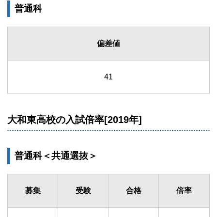
普通科
偏差値
41
大和東高校の入試倍率[2019年]
普通科＜共通選抜＞
募集
受験
合格
倍率