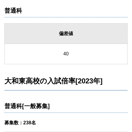
普通科
偏差値
40
大和東高校の入試倍率[2023年]
普通科[一般募集]
募集数：238名