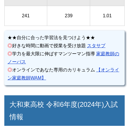
241
239
1.01
★★自分に合った学習法を見つけよう★★
◎
好きな時間に動画で授業を受け放題
スタサプ
◎
学力を最大限に伸ばすマンツーマン指導
家庭教師の
ノーバス
◎
オンラインであなた専用のカリキュラム
【オンライ
ン家庭教師WAM】
大和東高校 令和6年度(2024年)入試
情報