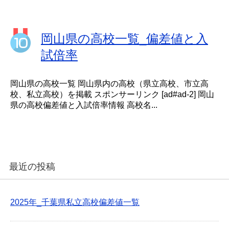
岡山県の高校一覧_偏差値と入
試倍率
岡山県の高校一覧 岡山県内の高校（県立高校、市立高
校、私立高校）を掲載 スポンサーリンク [ad#ad-2] 岡山
県の高校偏差値と入試倍率情報 高校名...
最近の投稿
2025年_千葉県私立高校偏差値一覧