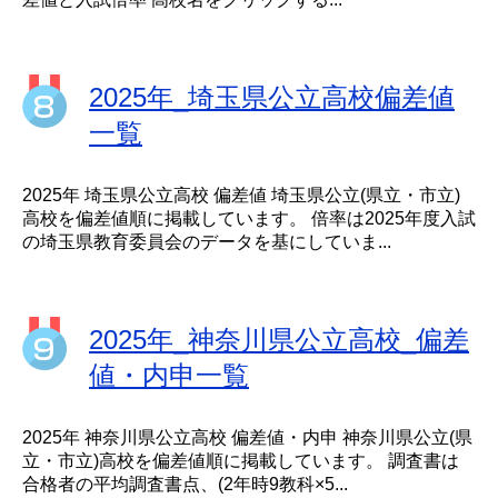
2025年_埼玉県公立高校偏差値
一覧
2025年 埼玉県公立高校 偏差値 埼玉県公立(県立・市立)
高校を偏差値順に掲載しています。 倍率は2025年度入試
の埼玉県教育委員会のデータを基にしていま...
2025年_神奈川県公立高校_偏差
値・内申一覧
2025年 神奈川県公立高校 偏差値・内申 神奈川県公立(県
立・市立)高校を偏差値順に掲載しています。 調査書は
合格者の平均調査書点、(2年時9教科×5...