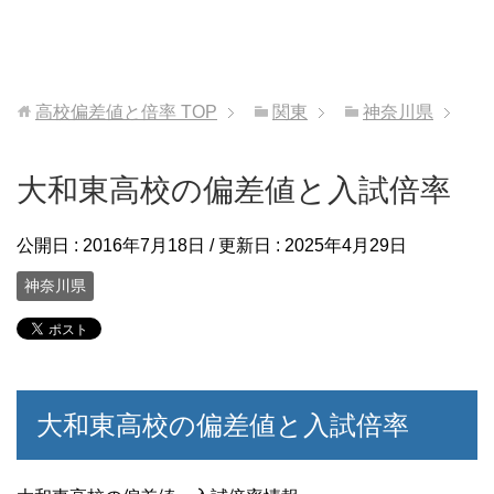
高校偏差値と倍率
TOP
関東
神奈川県
大和東高校の偏差値と入試倍率
公開日 :
2016年7月18日
/ 更新日 :
2025年4月29日
神奈川県
大和東高校の偏差値と入試倍率