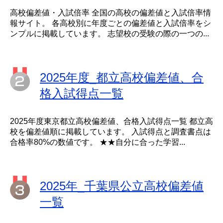
高校偏差値・入試倍率 全国の高校の偏差値と入試倍率情
報サイト。 各高校別に年度ごとの偏差値と入試倍率をシ
ンプルに掲載しています。 志望校の受験の際の一つの...
2025年度_都立高校偏差値、合
格入試得点一覧
2025年度東京都立高校偏差値、合格入試得点一覧 都立高
校を偏差値順に掲載しています。 入試得点と調査書点は
合格率80%の数値です。 ★★自分に合った学習...
2025年_千葉県公立高校偏差値
一覧