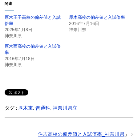
関連
厚木王子高校の偏差値と入試
厚木高校の偏差値と入試倍率
倍率
2016年7月16日
2025年1月8日
神奈川県
神奈川県
厚木西高校の偏差値と入試倍
率
2016年7月18日
神奈川県
タグ :
厚木東
,
普通科
,
神奈川県立
「
住吉高校の偏差値と入試倍率_神奈川県
」