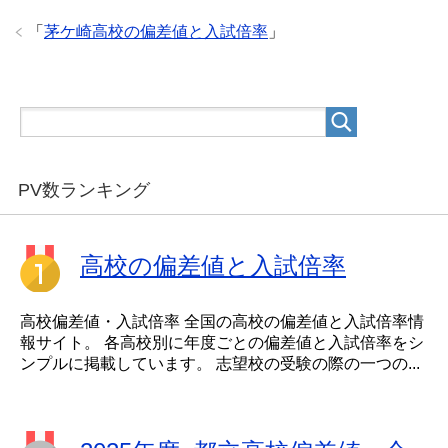
「
茅ケ崎高校の偏差値と入試倍率
」
PV数ランキング
高校の偏差値と入試倍率
高校偏差値・入試倍率 全国の高校の偏差値と入試倍率情
報サイト。 各高校別に年度ごとの偏差値と入試倍率をシ
ンプルに掲載しています。 志望校の受験の際の一つの...