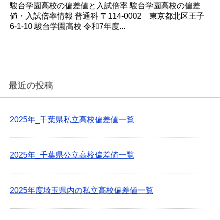
駿台学園高校の偏差値と入試倍率 駿台学園高校の偏差
値・入試倍率情報 普通科 〒114-0002 東京都北区王子
6-1-10 駿台学園高校 令和7年度...
最近の投稿
2025年_千葉県私立高校偏差値一覧
2025年_千葉県公立高校偏差値一覧
2025年度埼玉県内の私立高校偏差値一覧