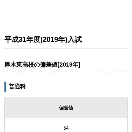
平成31年度(2019年)入試
厚木東高校の偏差値[2019年]
普通科
偏差値
54