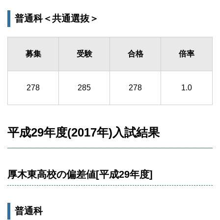
普通科＜共通選抜＞
募集
受験
合格
倍率
278
285
278
1.0
平成29年度(2017年)入試結果
厚木東高校の偏差値[平成29年度]
普通科