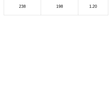
238
198
1.20