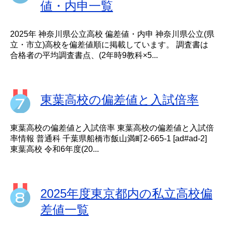
値・内申一覧
2025年 神奈川県公立高校 偏差値・内申 神奈川県公立(県
立・市立)高校を偏差値順に掲載しています。 調査書は
合格者の平均調査書点、(2年時9教科×5...
東葉高校の偏差値と入試倍率
東葉高校の偏差値と入試倍率 東葉高校の偏差値と入試倍
率情報 普通科 千葉県船橋市飯山満町2-665-1 [ad#ad-2]
東葉高校 令和6年度(20...
2025年度東京都内の私立高校偏
差値一覧