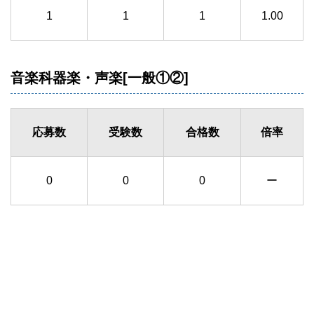
1
1
1
1.00
音楽科器楽・声楽[一般①②]
応募数
受験数
合格数
倍率
0
0
0
ー