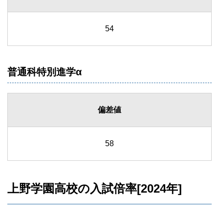
54
普通科特別進学α
偏差値
58
上野学園高校の入試倍率[2024年]