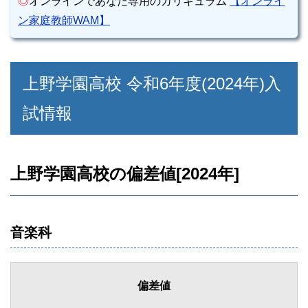
◎
オンラインであなた専用のカリキュラム
【オンライ
ン家庭教師WAM】
上野学園高校 令和6年度(2024年)入
試情報
上野学園高校の偏差値[2024年]
音楽科
偏差値