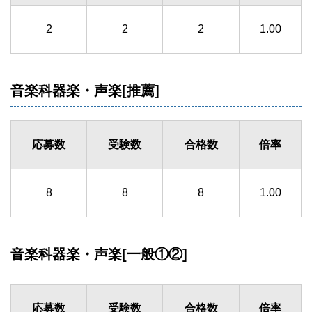
2
2
2
1.00
音楽科器楽・声楽[推薦]
応募数
受験数
合格数
倍率
8
8
8
1.00
音楽科器楽・声楽[一般①②]
応募数
受験数
合格数
倍率