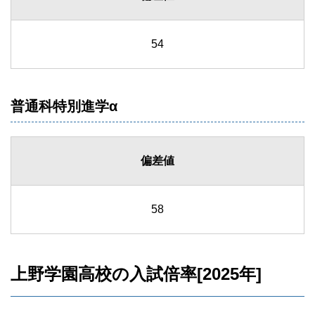
54
普通科特別進学α
偏差値
58
上野学園高校の入試倍率[2025年]