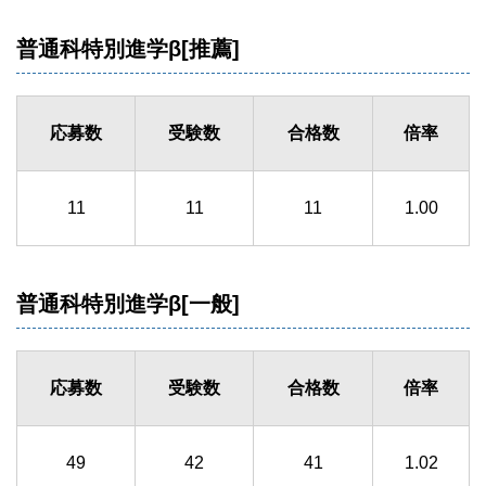
普通科特別進学β[推薦]
応募数
受験数
合格数
倍率
11
11
11
1.00
普通科特別進学β[一般]
応募数
受験数
合格数
倍率
49
42
41
1.02