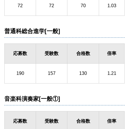
72
72
70
1.03
普通科総合進学[一般]
応募数
受験数
合格数
倍率
190
157
130
1.21
音楽科演奏家[一般①]
応募数
受験数
合格数
倍率