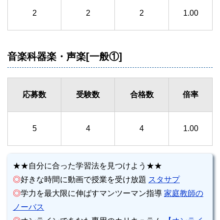
2
2
2
1.00
音楽科器楽・声楽[一般①]
応募数
受験数
合格数
倍率
5
4
4
1.00
★★自分に合った学習法を見つけよう★★
◎
好きな時間に動画で授業を受け放題
スタサプ
◎
学力を最大限に伸ばすマンツーマン指導
家庭教師の
ノーバス