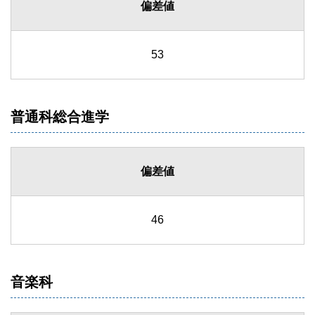
偏差値
53
普通科総合進学
偏差値
46
音楽科