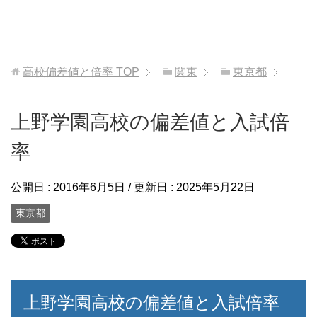
高校偏差値と倍率
TOP
関東
東京都
上野学園高校の偏差値と入試倍
率
公開日 :
2016年6月5日
/ 更新日 :
2025年5月22日
東京都
上野学園高校の偏差値と入試倍率