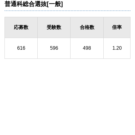
普通科総合選抜[一般]
応募数
受験数
合格数
倍率
616
596
498
1.20