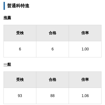
普通科特進
推薦
受検
合格
倍率
6
6
1.00
一般
受検
合格
倍率
93
88
1.06