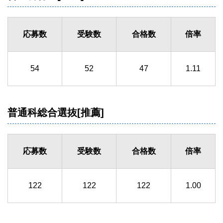
応募数
受験数
合格数
倍率
54
52
47
1.11
普通科総合選抜[推薦]
応募数
受験数
合格数
倍率
122
122
122
1.00