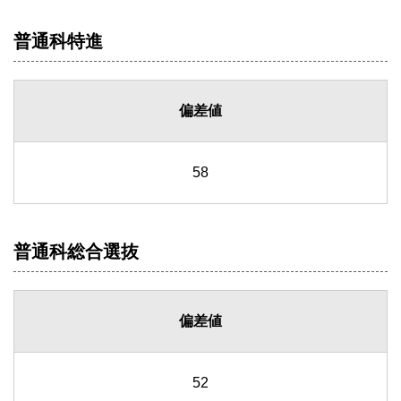
普通科特進
偏差値
58
普通科総合選抜
偏差値
52