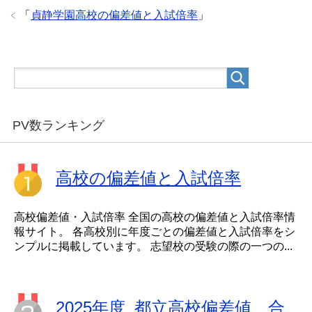
「
貞静学園高校の偏差値と入試倍率
」
PV数ランキング
高校の偏差値と入試倍率
高校偏差値・入試倍率 全国の高校の偏差値と入試倍率情
報サイト。 各高校別に年度ごとの偏差値と入試倍率をシ
ンプルに掲載しています。 志望校の受験の際の一つの...
2025年度_都立高校偏差値、合