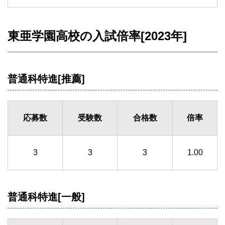
東亜学園高校の入試倍率[2023年]
普通科特進[推薦]
応募数
受験数
合格数
倍率
3
3
3
1.00
普通科特進[一般]