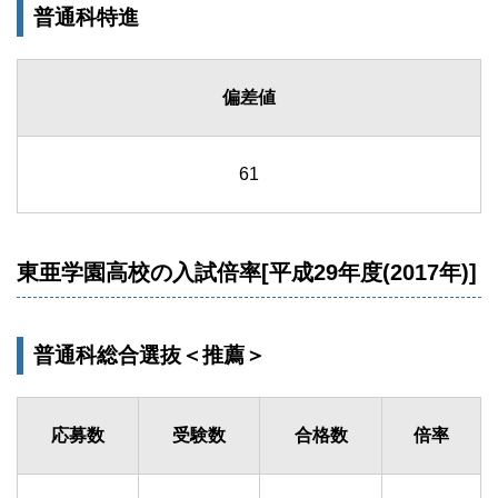
普通科特進
偏差値
61
東亜学園高校の入試倍率[平成29年度(2017年)]
普通科総合選抜＜推薦＞
応募数
受験数
合格数
倍率