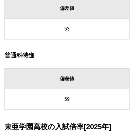
偏差値
53
普通科特進
偏差値
59
東亜学園高校の入試倍率[2025年]