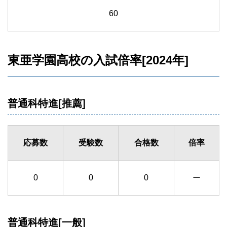
60
東亜学園高校の入試倍率[2024年]
普通科特進[推薦]
応募数
受験数
合格数
倍率
0
0
0
ー
普通科特進[一般]