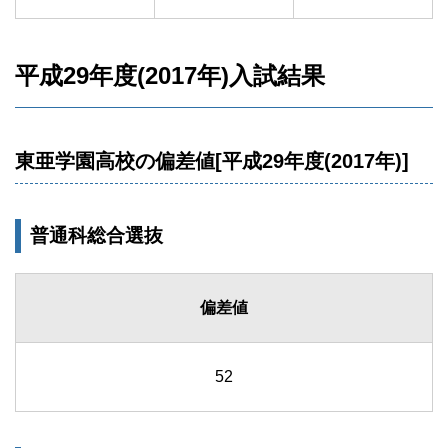
平成29年度(2017年)入試結果
東亜学園高校の偏差値[平成29年度(2017年)]
普通科総合選抜
偏差値
52