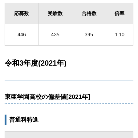
応募数
受験数
合格数
倍率
446
435
395
1.10
令和3年度(2021年)
東亜学園高校の偏差値[2021年]
普通科特進