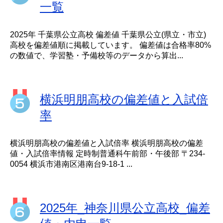
一覧
2025年 千葉県公立高校 偏差値 千葉県公立(県立・市立)
高校を偏差値順に掲載しています。 偏差値は合格率80%
の数値で、学習塾・予備校等のデータから算出...
横浜明朋高校の偏差値と入試倍
率
横浜明朋高校の偏差値と入試倍率 横浜明朋高校の偏差
値・入試倍率情報 定時制普通科午前部・午後部 〒234-
0054 横浜市港南区港南台9-18-1 ...
2025年_神奈川県公立高校_偏差