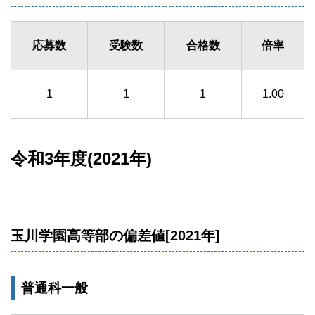
応募数
受験数
合格数
倍率
1
1
1
1.00
令和3年度(2021年)
玉川学園高等部の偏差値[2021年]
普通科一般