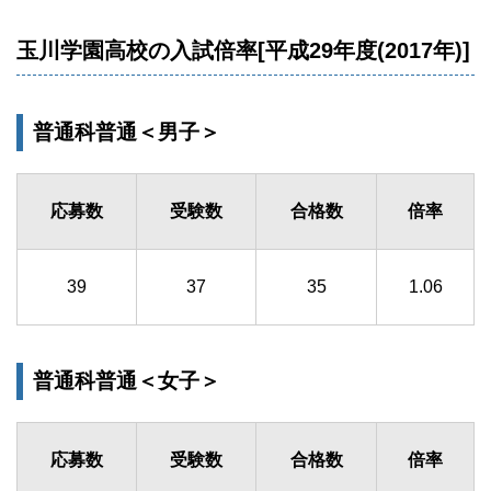
玉川学園高校の入試倍率[平成29年度(2017年)]
普通科普通＜男子＞
応募数
受験数
合格数
倍率
39
37
35
1.06
普通科普通＜女子＞
応募数
受験数
合格数
倍率