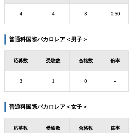
4
4
8
0.50
普通科国際バカロレア＜男子＞
応募数
受験数
合格数
倍率
3
1
0
－
普通科国際バカロレア＜女子＞
応募数
受験数
合格数
倍率