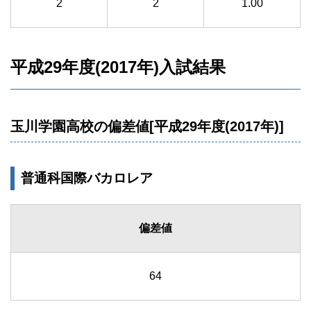
2
2
1.00
平成29年度(2017年)入試結果
玉川学園高校の偏差値[平成29年度(2017年)]
普通科国際バカロレア
偏差値
64