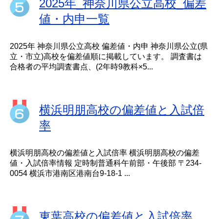
2025年_神奈川県公立高校_偏差
値・内申一覧
2025年 神奈川県公立高校 偏差値・内申 神奈川県公立(県
立・市立)高校を偏差値順に掲載しています。 調査書は
合格者の平均調査書点、(2年時9教科×5...
横浜明朋高校の偏差値と入試倍
率
横浜明朋高校の偏差値と入試倍率 横浜明朋高校の偏差
値・入試倍率情報 定時制普通科午前部・午後部 〒234-
0054 横浜市港南区港南台9-18-1 ...
東葉高校の偏差値と入試倍率