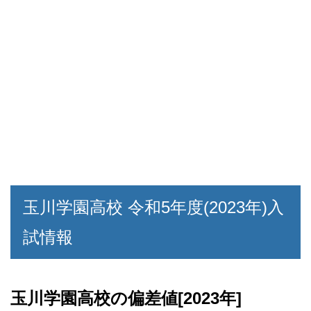
玉川学園高校 令和5年度(2023年)入
試情報
玉川学園高校の偏差値[2023年]