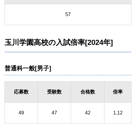
57
玉川学園高校の入試倍率[2024年]
普通科一般[男子]
応募数
受験数
合格数
倍率
49
47
42
1.12