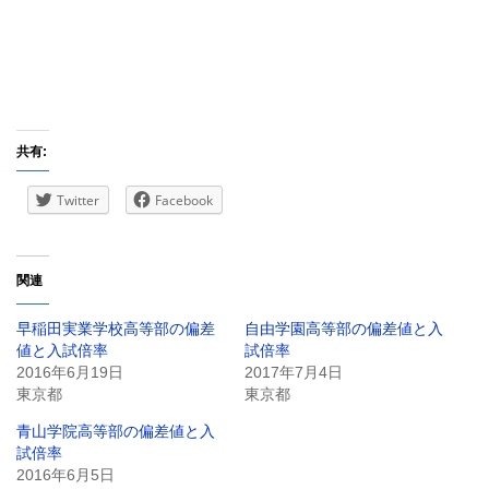
共有:
Twitter
Facebook
関連
早稲田実業学校高等部の偏差
自由学園高等部の偏差値と入
値と入試倍率
試倍率
2016年6月19日
2017年7月4日
東京都
東京都
青山学院高等部の偏差値と入
試倍率
2016年6月5日