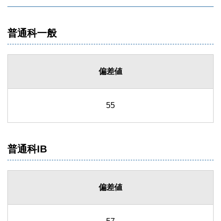
普通科一般
偏差値
55
普通科IB
偏差値