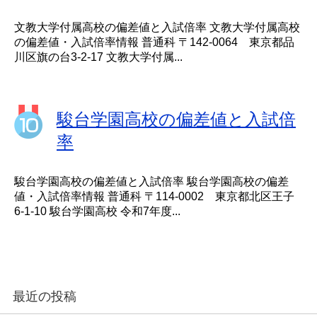
文教大学付属高校の偏差値と入試倍率 文教大学付属高校
の偏差値・入試倍率情報 普通科 〒142-0064 東京都品
川区旗の台3-2-17 文教大学付属...
駿台学園高校の偏差値と入試倍
率
駿台学園高校の偏差値と入試倍率 駿台学園高校の偏差
値・入試倍率情報 普通科 〒114-0002 東京都北区王子
6-1-10 駿台学園高校 令和7年度...
最近の投稿