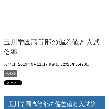
玉川学園高等部の偏差値と入試
倍率
公開日 :
2016年6月11日
/ 更新日 :
2025年5月23日
東京都
玉川学園高等部の偏差値と入試倍