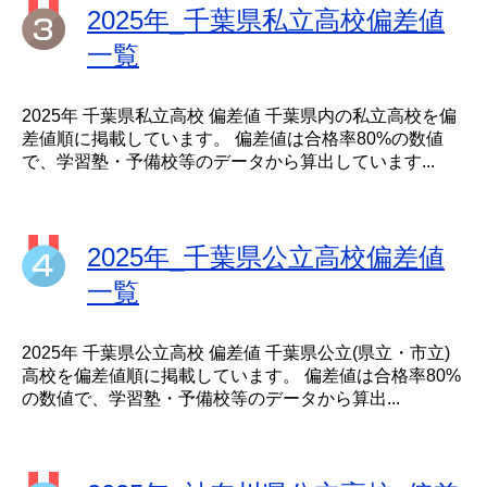
2025年_千葉県私立高校偏差値
一覧
2025年 千葉県私立高校 偏差値 千葉県内の私立高校を偏
差値順に掲載しています。 偏差値は合格率80%の数値
で、学習塾・予備校等のデータから算出しています...
2025年_千葉県公立高校偏差値
一覧
2025年 千葉県公立高校 偏差値 千葉県公立(県立・市立)
高校を偏差値順に掲載しています。 偏差値は合格率80%
の数値で、学習塾・予備校等のデータから算出...