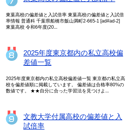
東葉高校の偏差値と入試倍率 東葉高校の偏差値と入試倍
率情報 普通科 千葉県船橋市飯山満町2-665-1 [ad#ad-2]
東葉高校 令和6年度(20...
2025年度東京都内の私立高校偏
差値一覧
2025年度東京都内の私立高校偏差値一覧 東京都の私立高
校を偏差値順に掲載しています。 偏差値は合格率80%の
数値です。 ★★自分に合った学習法を見つけよ...
文教大学付属高校の偏差値と入
試倍率