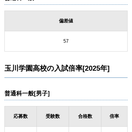
偏差値
57
玉川学園高校の入試倍率[2025年]
普通科一般[男子]
応募数
受験数
合格数
倍率