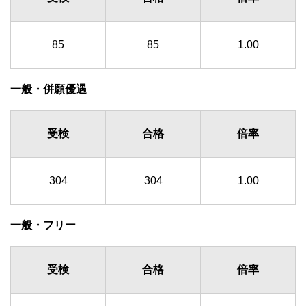
85
85
1.00
一般・併願優遇
受検
合格
倍率
304
304
1.00
一般・フリー
受検
合格
倍率