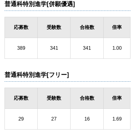
普通科特別進学[併願優遇]
応募数
受験数
合格数
倍率
389
341
341
1.00
普通科特別進学[フリー]
応募数
受験数
合格数
倍率
29
27
16
1.69