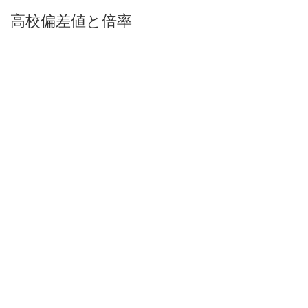
高校偏差値と倍率