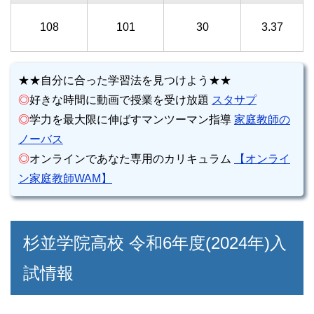
108
101
30
3.37
★★自分に合った学習法を見つけよう★★
◎
好きな時間に動画で授業を受け放題
スタサプ
◎
学力を最大限に伸ばすマンツーマン指導
家庭教師の
ノーバス
◎
オンラインであなた専用のカリキュラム
【オンライ
ン家庭教師WAM】
杉並学院高校 令和6年度(2024年)入
試情報