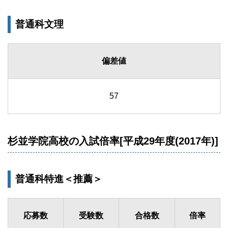
普通科文理
偏差値
57
杉並学院高校の入試倍率[平成29年度(2017年)]
普通科特進＜推薦＞
応募数
受験数
合格数
倍率