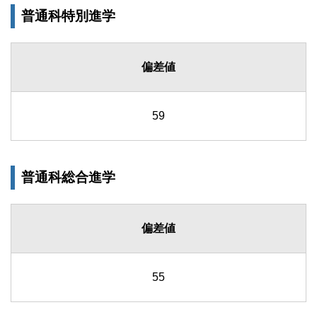
普通科特別進学
偏差値
59
普通科総合進学
偏差値
55