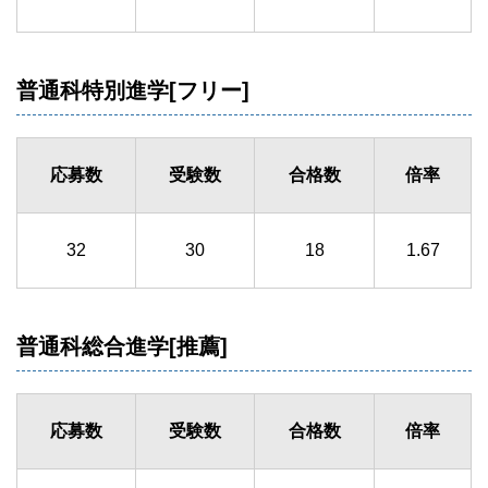
普通科特別進学[フリー]
応募数
受験数
合格数
倍率
32
30
18
1.67
普通科総合進学[推薦]
応募数
受験数
合格数
倍率