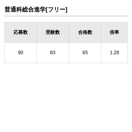
普通科総合進学[フリー]
応募数
受験数
合格数
倍率
90
83
65
1.28