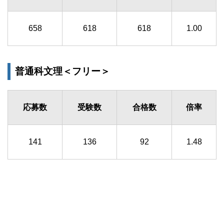
658
618
618
1.00
普通科文理＜フリー＞
応募数
受験数
合格数
倍率
141
136
92
1.48