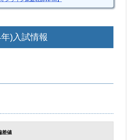
4年)入試情報
偏差値