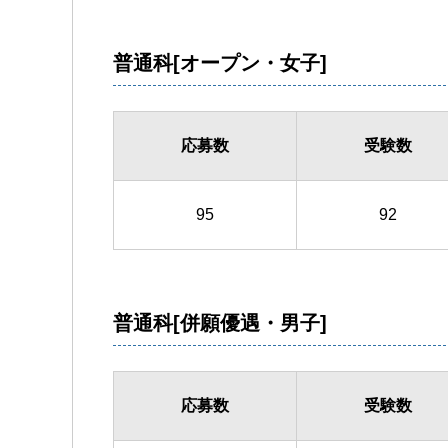
普通科[オープン・女子]
応募数
受験数
95
92
普通科[併願優遇・男子]
応募数
受験数