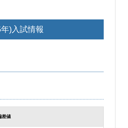
5年)入試情報
偏差値