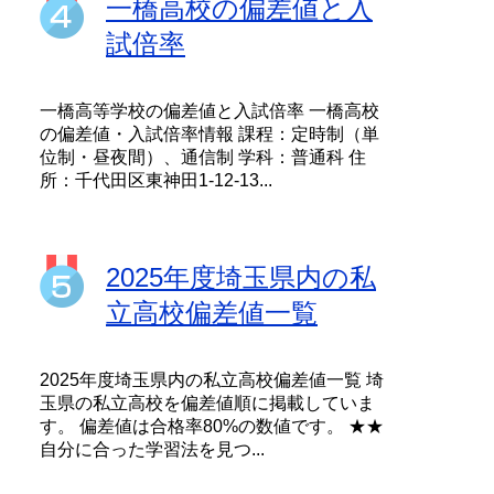
一橋高校の偏差値と入
試倍率
一橋高等学校の偏差値と入試倍率 一橋高校
の偏差値・入試倍率情報 課程：定時制（単
位制・昼夜間）、通信制 学科：普通科 住
所：千代田区東神田1-12-13...
2025年度埼玉県内の私
立高校偏差値一覧
2025年度埼玉県内の私立高校偏差値一覧 埼
玉県の私立高校を偏差値順に掲載していま
す。 偏差値は合格率80%の数値です。 ★★
自分に合った学習法を見つ...