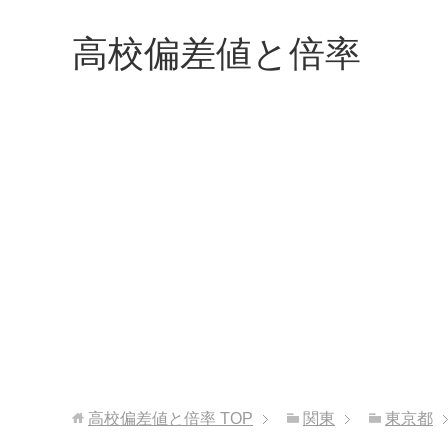
高校偏差値と倍率
高校偏差値と倍率
TOP
関東
東京都