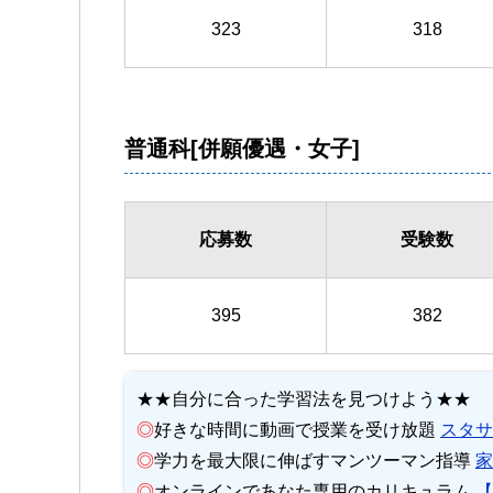
323
318
普通科[併願優遇・女子]
応募数
受験数
395
382
★★自分に合った学習法を見つけよう★★
◎
好きな時間に動画で授業を受け放題
スタサ
◎
学力を最大限に伸ばすマンツーマン指導
家
◎
オンラインであなた専用のカリキュラム
【