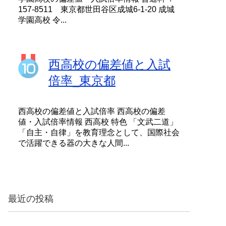
157-8511 東京都世田谷区成城6-1-20 成城
学園高校 令...
西高校の偏差値と入試
倍率_東京都
西高校の偏差値と入試倍率 西高校の偏差
値・入試倍率情報 西高校 特色 「文武二道」
「自主・自律」を教育理念として、国際社会
で活躍できる器の大きな人間...
最近の投稿