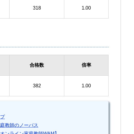
318
1.00
合格数
倍率
382
1.00
プ
庭教師のノーバス
オンライン家庭教師WAM】