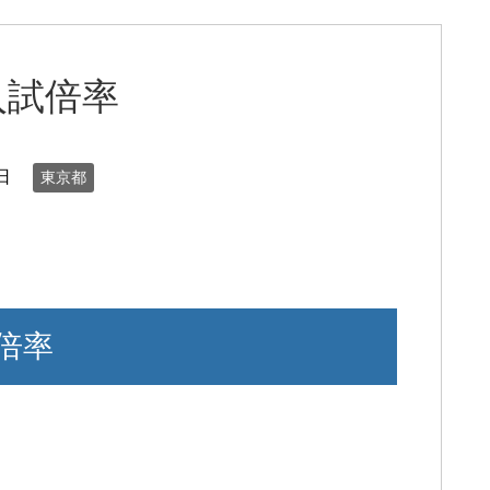
入試倍率
日
東京都
倍率