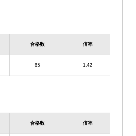
合格数
倍率
65
1.42
合格数
倍率