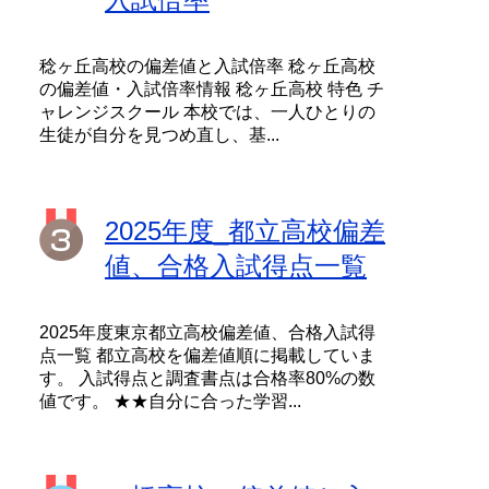
稔ヶ丘高校の偏差値と入試倍率 稔ヶ丘高校
の偏差値・入試倍率情報 稔ヶ丘高校 特色 チ
ャレンジスクール 本校では、一人ひとりの
生徒が自分を見つめ直し、基...
2025年度_都立高校偏差
値、合格入試得点一覧
2025年度東京都立高校偏差値、合格入試得
点一覧 都立高校を偏差値順に掲載していま
す。 入試得点と調査書点は合格率80%の数
値です。 ★★自分に合った学習...