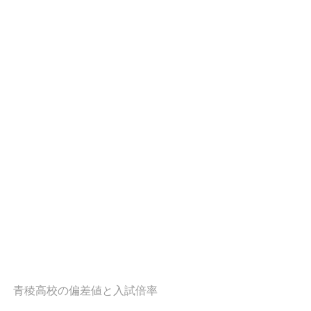
青稜高校の偏差値と入試倍率