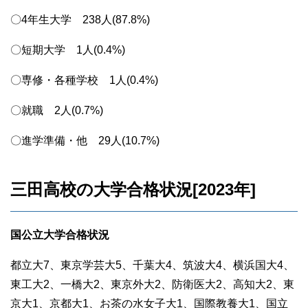
〇4年生大学 238人(87.8%)
〇短期大学 1人(0.4%)
〇専修・各種学校 1人(0.4%)
〇就職 2人(0.7%)
〇進学準備・他 29人(10.7%)
三田高校の大学合格状況[2023年]
国公立大学合格状況
都立大7、東京学芸大5、千葉大4、筑波大4、横浜国大4、
東工大2、一橋大2、東京外大2、防衛医大2、高知大2、東
京大1、京都大1、お茶の水女子大1、国際教養大1、国立