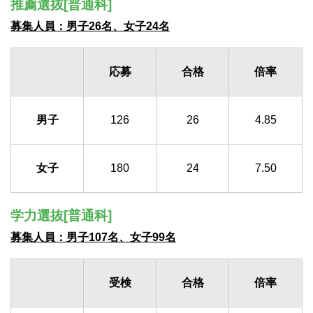
推薦選抜[普通科]
募集人員：男子26名、女子24名
応募
合格
倍率
男子
126
26
4.85
女子
180
24
7.50
学力選抜[普通科]
募集人員：男子107名、女子99名
受検
合格
倍率