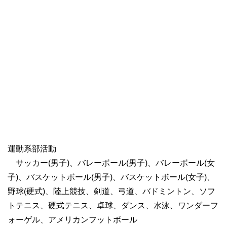
運動系部活動
サッカー(男子)、バレーボール(男子)、バレーボール(女
子)、バスケットボール(男子)、バスケットボール(女子)、
野球(硬式)、陸上競技、剣道、弓道、バドミントン、ソフ
トテニス、硬式テニス、卓球、ダンス、水泳、ワンダーフ
ォーゲル、アメリカンフットボール