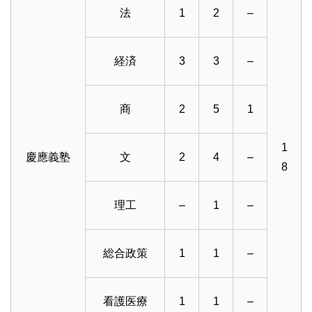
法
1
2
–
経済
3
3
–
商
2
5
1
1
慶應義塾
文
2
4
–
8
理工
–
1
–
総合政策
1
1
–
看護医療
1
1
–