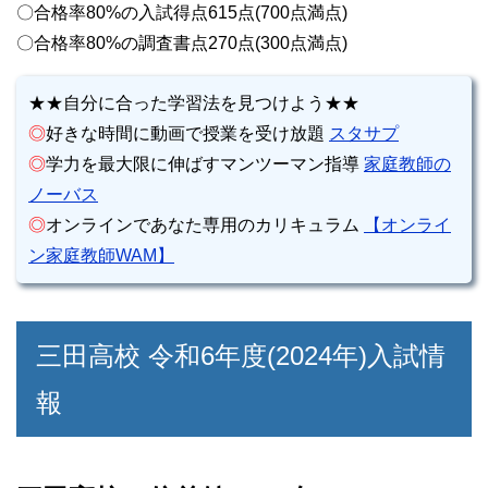
〇合格率80%の入試得点615点(700点満点)
〇合格率80%の調査書点270点(300点満点)
★★自分に合った学習法を見つけよう★★
◎
好きな時間に動画で授業を受け放題
スタサプ
◎
学力を最大限に伸ばすマンツーマン指導
家庭教師の
ノーバス
◎
オンラインであなた専用のカリキュラム
【オンライ
ン家庭教師WAM】
三田高校 令和6年度(2024年)入試情
報