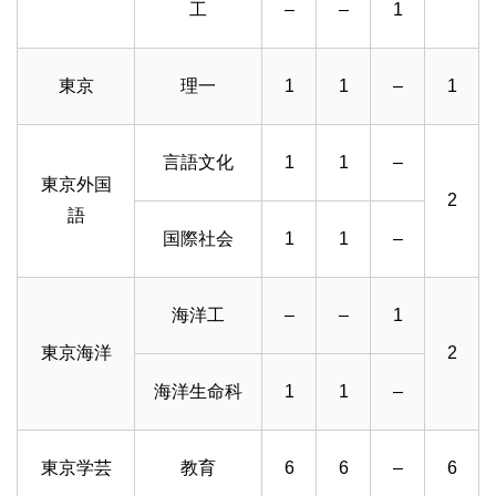
工
–
–
1
東京
理一
1
1
–
1
言語文化
1
1
–
東京外国
2
語
国際社会
1
1
–
海洋工
–
–
1
東京海洋
2
海洋生命科
1
1
–
東京学芸
教育
6
6
–
6