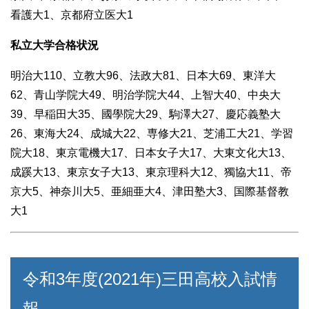
看護大1、京都府立医大1
私立大学合格状況
明治大110、立教大96、法政大81、日本大69、東洋大
62、青山学院大49、明治学院大44、上智大40、中央大
39、早稲田大35、國學院大29、駒澤大27、慶応義塾大
26、東海大24、成城大22、専修大21、芝浦工大21、学習
院大18、東京電機大17、日本女子大17、大東文化大13、
成蹊大13、東京女子大13、東京理科大12、獨協大11、帝
京大5、神奈川大5、亜細亜大4、津田塾大3、国際基督教
大1
令和3年度(2021年)三田高校入試情
報