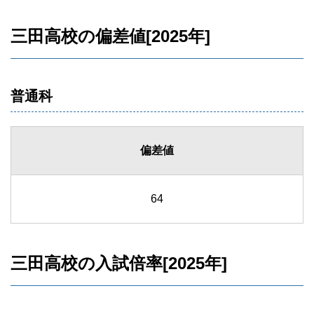
三田高校の偏差値[2025年]
普通科
偏差値
64
三田高校の入試倍率[2025年]