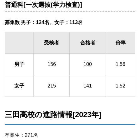
普通科[一次選抜(学力検査)]
募集数 男子：124名、女子：113名
受検者
合格者
倍率
男子
156
100
1.56
女子
215
141
1.52
三田高校の進路情報[2023年]
卒業生：271名