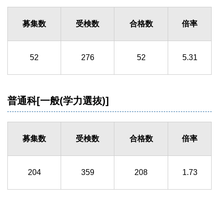
募集数
受検数
合格数
倍率
52
276
52
5.31
普通科[一般(学力選抜)]
募集数
受検数
合格数
倍率
204
359
208
1.73