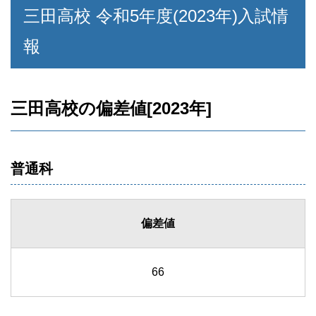
三田高校 令和5年度(2023年)入試情
報
三田高校の偏差値[2023年]
普通科
偏差値
66