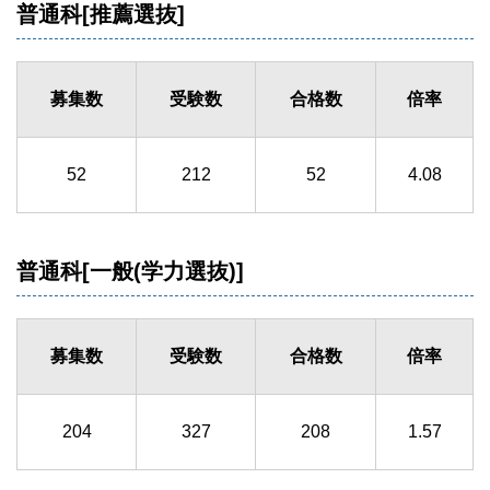
普通科[推薦選抜]
募集数
受験数
合格数
倍率
52
212
52
4.08
普通科[一般(学力選抜)]
募集数
受験数
合格数
倍率
204
327
208
1.57