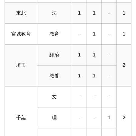
東北
法
1
1
–
1
宮城教育
教育
–
1
–
1
経済
1
1
–
埼玉
2
教養
1
1
–
文
–
–
–
千葉
理
–
–
1
2