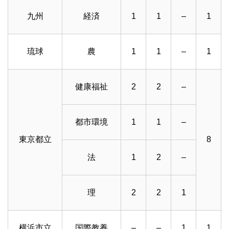
九州
経済
1
1
–
1
琉球
農
1
1
–
1
健康福祉
2
2
–
都市環境
1
1
–
東京都立
8
法
1
2
–
理
2
2
1
横浜市立
国際教養
–
–
1
1