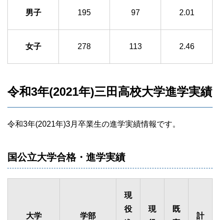
男子
195
97
2.01
女子
278
113
2.46
令和3年(2021年)三田高校大学進学実績
令和3年(2021年)3月卒業生の進学実績情報です。
国公立大学合格・進学実績
現
役
現
既
大学
学部
計