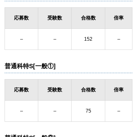
応募数
受験数
合格数
倍率
–
–
152
–
普通科特S[一般①]
応募数
受験数
合格数
倍率
–
–
75
–