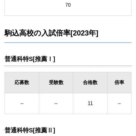
70
駒込高校の入試倍率[2023年]
普通科特S[推薦Ⅰ]
応募数
受験数
合格数
倍率
–
–
11
–
普通科特S[推薦Ⅱ]