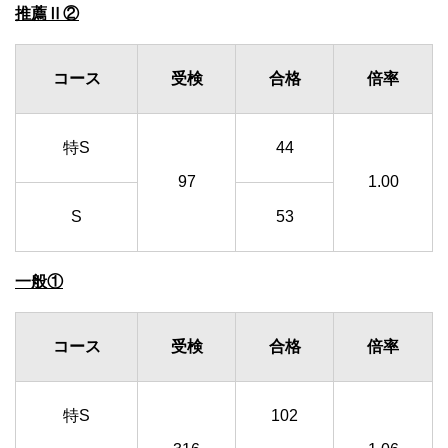
推薦Ⅱ②
コース
受検
合格
倍率
特S
44
97
1.00
S
53
一般①
コース
受検
合格
倍率
特S
102