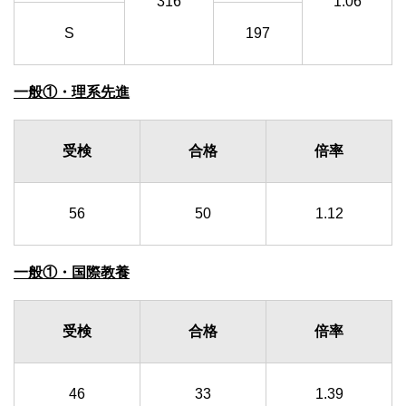
316
1.06
S
197
一般①・理系先進
受検
合格
倍率
56
50
1.12
一般①・国際教養
受検
合格
倍率
46
33
1.39