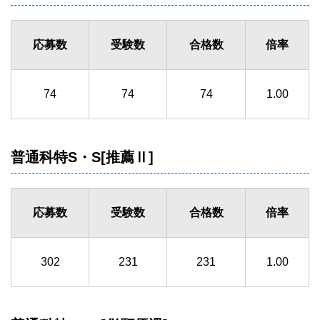
応募数
受験数
合格数
倍率
74
74
74
1.00
普通科特S・S[推薦Ⅱ]
応募数
受験数
合格数
倍率
302
231
231
1.00