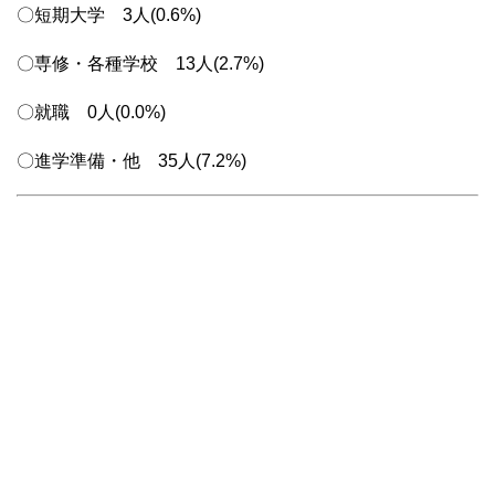
〇短期大学 3人(0.6%)
〇専修・各種学校 13人(2.7%)
〇就職 0人(0.0%)
〇進学準備・他 35人(7.2%)