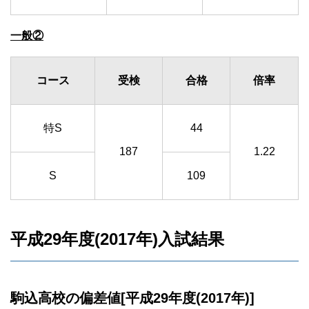
一般②
コース
受検
合格
倍率
特S
44
187
1.22
S
109
平成29年度(2017年)入試結果
駒込高校の偏差値[平成29年度(2017年)]