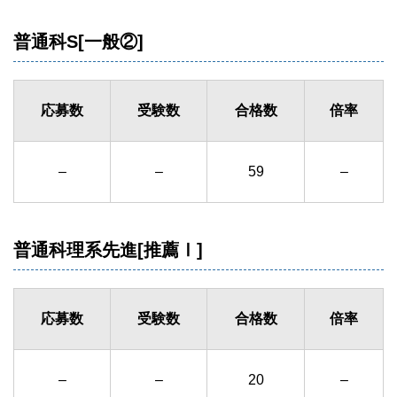
普通科S[一般②]
応募数
受験数
合格数
倍率
–
–
59
–
普通科理系先進[推薦Ⅰ]
応募数
受験数
合格数
倍率
–
–
20
–