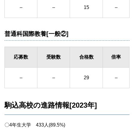
–
–
15
–
普通科国際教養[一般②]
応募数
受験数
合格数
倍率
–
–
29
–
駒込高校の進路情報[2023年]
〇4年生大学 433人(89.5%)