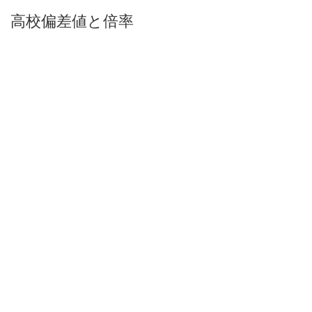
高校偏差値と倍率