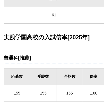
61
実践学園高校の入試倍率[2025年]
普通科[推薦]
応募数
受験数
合格数
倍率
155
155
155
1.00