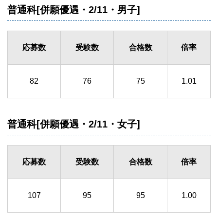
普通科[併願優遇・2/11・男子]
応募数
受験数
合格数
倍率
82
76
75
1.01
普通科[併願優遇・2/11・女子]
応募数
受験数
合格数
倍率
107
95
95
1.00