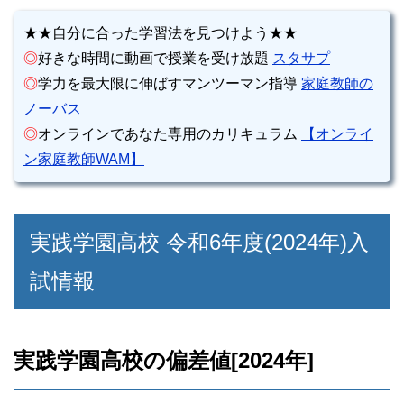
★★自分に合った学習法を見つけよう★★
◎
好きな時間に動画で授業を受け放題
スタサプ
◎
学力を最大限に伸ばすマンツーマン指導
家庭教師の
ノーバス
◎
オンラインであなた専用のカリキュラム
【オンライ
ン家庭教師WAM】
実践学園高校 令和6年度(2024年)入
試情報
実践学園高校の偏差値[2024年]