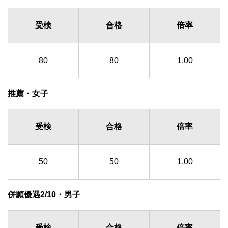
受検
合格
倍率
80
80
1.00
推薦・女子
受検
合格
倍率
50
50
1.00
併願優遇2/10・男子
受検
合格
倍率