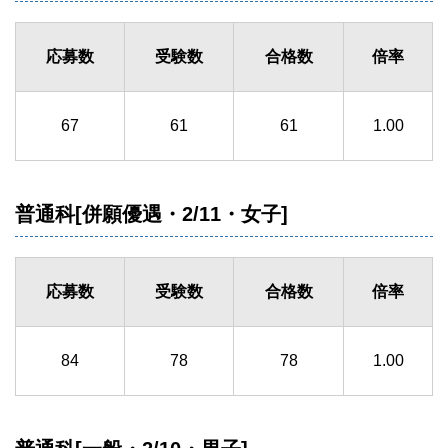
応募数
受験数
合格数
倍率
67
61
61
1.00
普通科[併願優遇・2/11・女子]
応募数
受験数
合格数
倍率
84
78
78
1.00