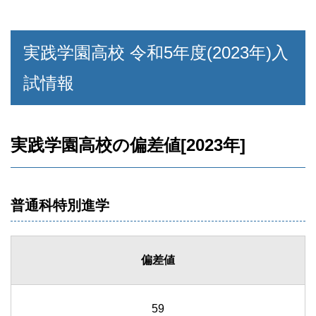
実践学園高校 令和5年度(2023年)入
試情報
実践学園高校の偏差値[2023年]
普通科特別進学
偏差値
59