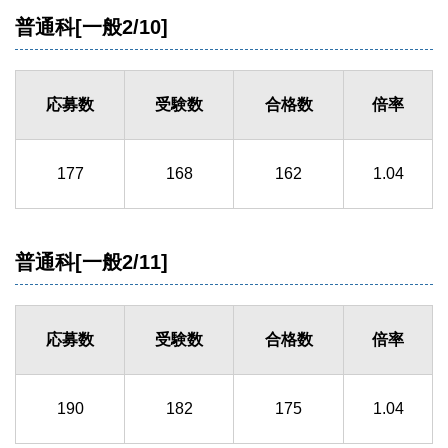
普通科[一般2/10]
応募数
受験数
合格数
倍率
177
168
162
1.04
普通科[一般2/11]
応募数
受験数
合格数
倍率
190
182
175
1.04