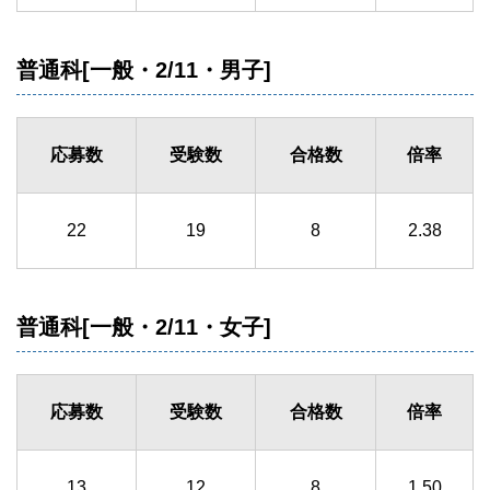
普通科[一般・2/11・男子]
応募数
受験数
合格数
倍率
22
19
8
2.38
普通科[一般・2/11・女子]
応募数
受験数
合格数
倍率
13
12
8
1.50