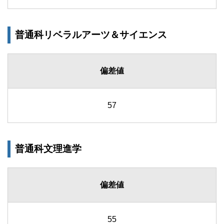
普通科リベラルアーツ＆サイエンス
偏差値
57
普通科文理進学
偏差値
55