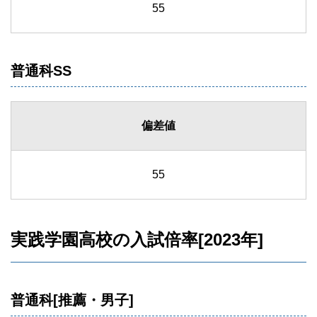
55
普通科SS
偏差値
55
実践学園高校の入試倍率[2023年]
普通科[推薦・男子]