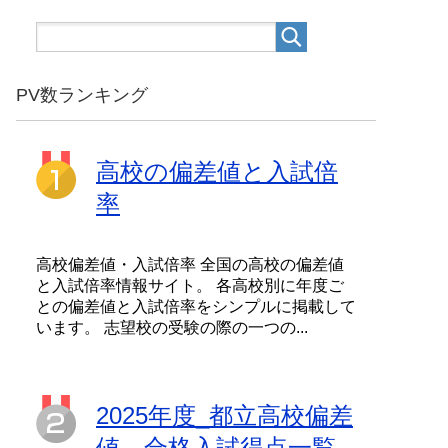
PV数ランキング
高校の偏差値と入試倍
率
高校偏差値・入試倍率 全国の高校の偏差値
と入試倍率情報サイト。 各高校別に年度ご
との偏差値と入試倍率をシンプルに掲載して
います。 志望校の受験の際の一つの...
2025年度_都立高校偏差
値、合格入試得点一覧