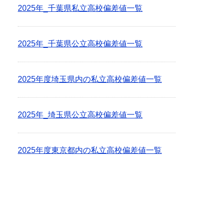
2025年_千葉県私立高校偏差値一覧
2025年_千葉県公立高校偏差値一覧
2025年度埼玉県内の私立高校偏差値一覧
2025年_埼玉県公立高校偏差値一覧
2025年度東京都内の私立高校偏差値一覧