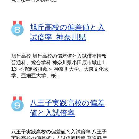
旭丘高校の偏差値と入
試倍率_神奈川県
旭丘高校 旭丘高校の偏差値と入試倍率情報
普通科、総合学科 神奈川県小田原市城山1-
13 ＜指定校推薦＞ 神奈川大学、大東文化大
学、亜細亜大学、桜...
八王子実践高校の偏差
値と入試倍率
八王子実践高校の偏差値と入試倍率 八王子
実践高校の偏差値・入試倍率情報 普通科 〒