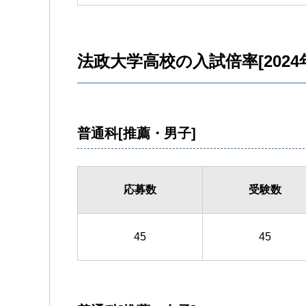
法政大学高校の入試倍率[2024
普通科[推薦・男子]
応募数
受験数
45
45