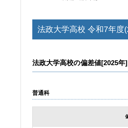
法政大学高校 令和7年度(
法政大学高校の偏差値[2025年]
普通科