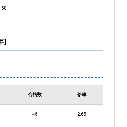
68
年]
合格数
倍率
46
2.65