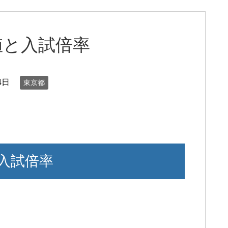
値と入試倍率
4日
東京都
入試倍率