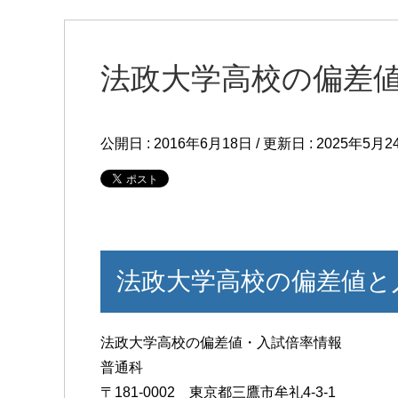
法政大学高校の偏差
公開日 :
2016年6月18日
/ 更新日 :
2025年5月2
法政大学高校の偏差値と
法政大学高校の偏差値・入試倍率情報
普通科
〒181-0002 東京都三鷹市牟礼4-3-1