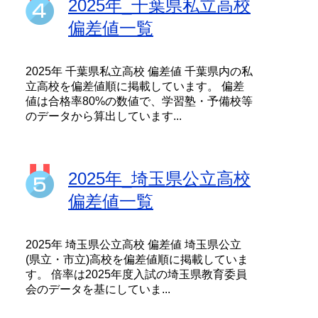
2025年_千葉県私立高校
偏差値一覧
2025年 千葉県私立高校 偏差値 千葉県内の私
立高校を偏差値順に掲載しています。 偏差
値は合格率80%の数値で、学習塾・予備校等
のデータから算出しています...
2025年_埼玉県公立高校
偏差値一覧
2025年 埼玉県公立高校 偏差値 埼玉県公立
(県立・市立)高校を偏差値順に掲載していま
す。 倍率は2025年度入試の埼玉県教育委員
会のデータを基にしていま...