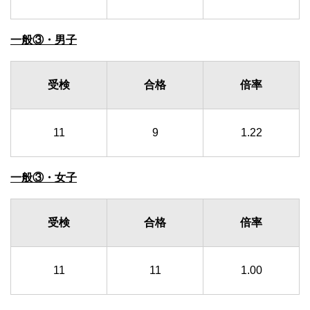
一般③・男子
受検
合格
倍率
11
9
1.22
一般③・女子
受検
合格
倍率
11
11
1.00