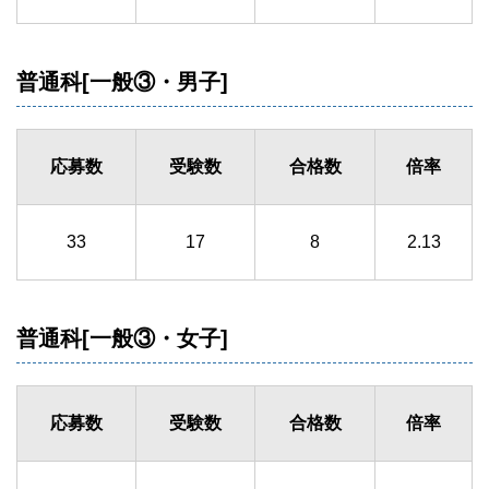
普通科[一般③・男子]
応募数
受験数
合格数
倍率
33
17
8
2.13
普通科[一般③・女子]
応募数
受験数
合格数
倍率