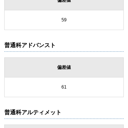
偏差値
59
普通科アドバンスト
偏差値
61
普通科アルティメット