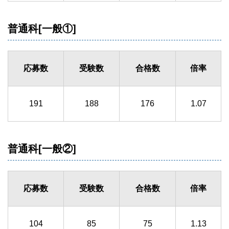
普通科[一般①]
応募数
受験数
合格数
倍率
191
188
176
1.07
普通科[一般②]
応募数
受験数
合格数
倍率
104
85
75
1.13