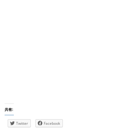
共有:
Twitter
Facebook