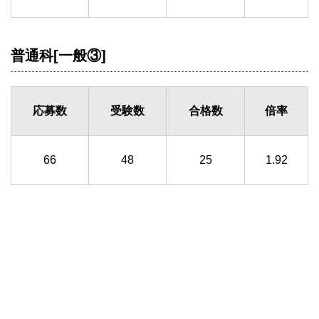
普通科[一般③]
応募数
受験数
合格数
倍率
66
48
25
1.92