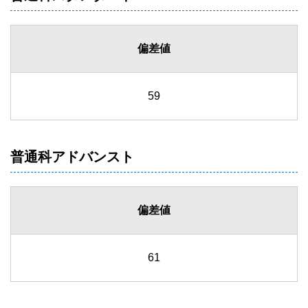
偏差値
59
普通科アドバンスト
偏差値
61