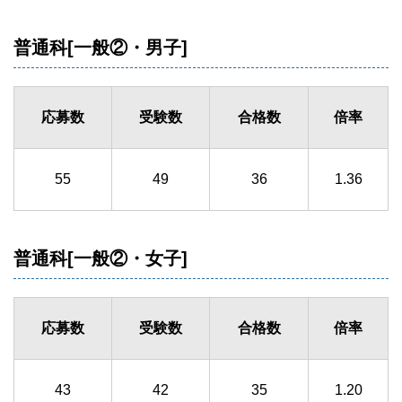
普通科[一般②・男子]
応募数
受験数
合格数
倍率
55
49
36
1.36
普通科[一般②・女子]
応募数
受験数
合格数
倍率
43
42
35
1.20