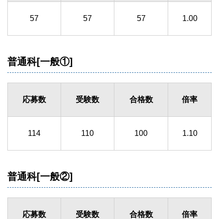
57
57
57
1.00
普通科[一般①]
応募数
受験数
合格数
倍率
114
110
100
1.10
普通科[一般②]
応募数
受験数
合格数
倍率