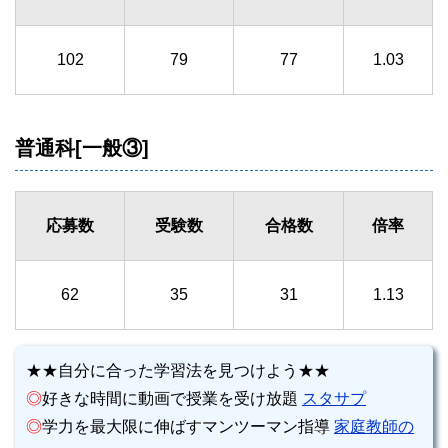
102
79
77
1.03
普通科[一般③]
応募数
受験数
合格数
倍率
62
35
31
1.13
★★自分に合った学習法を見つけよう★★
◎
好きな時間に動画で授業を受け放題
スタサプ
◎
学力を最大限に伸ばすマンツーマン指導
家庭教師の