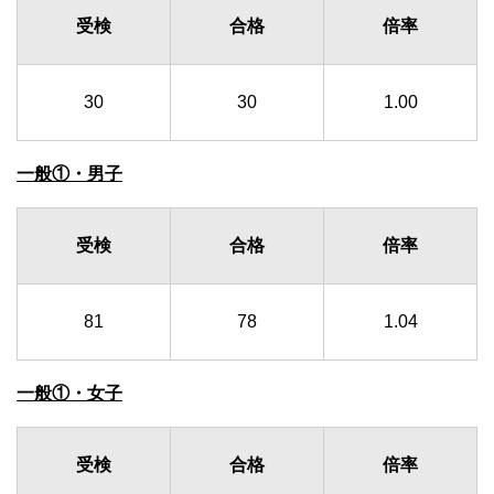
受検
合格
倍率
30
30
1.00
一般①・男子
受検
合格
倍率
81
78
1.04
一般①・女子
受検
合格
倍率