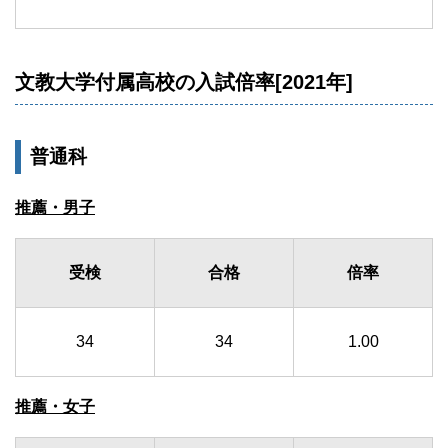
文教大学付属高校の入試倍率[2021年]
普通科
推薦・男子
受検
合格
倍率
34
34
1.00
推薦・女子