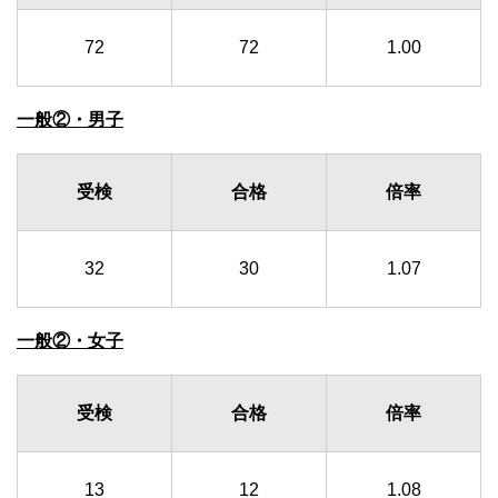
72
72
1.00
一般②・男子
受検
合格
倍率
32
30
1.07
一般②・女子
受検
合格
倍率
13
12
1.08