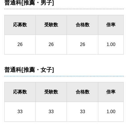
普通科[推薦・男子]
応募数
受験数
合格数
倍率
26
26
26
1.00
普通科[推薦・女子]
応募数
受験数
合格数
倍率
33
33
33
1.00