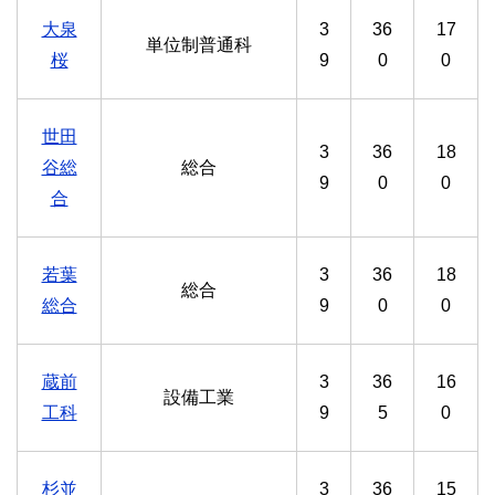
大泉
3
36
17
単位制普通科
桜
9
0
0
世田
3
36
18
谷総
総合
9
0
0
合
若葉
3
36
18
総合
総合
9
0
0
蔵前
3
36
16
設備工業
工科
9
5
0
杉並
3
36
15