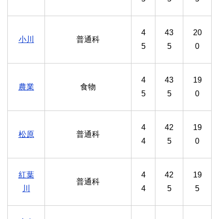
4
43
20
小川
普通科
5
5
0
4
43
19
農業
食物
5
5
0
4
42
19
松原
普通科
4
5
0
紅葉
4
42
19
普通科
川
4
5
5