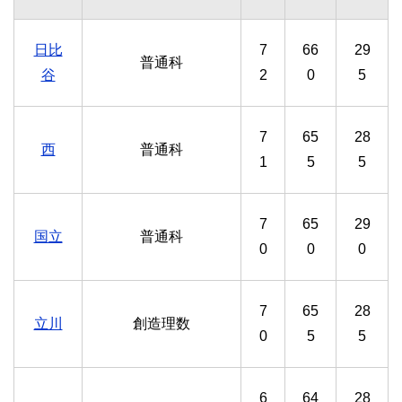
日比
7
66
29
普通科
谷
2
0
5
7
65
28
西
普通科
1
5
5
7
65
29
国立
普通科
0
0
0
7
65
28
立川
創造理数
0
5
5
6
64
28