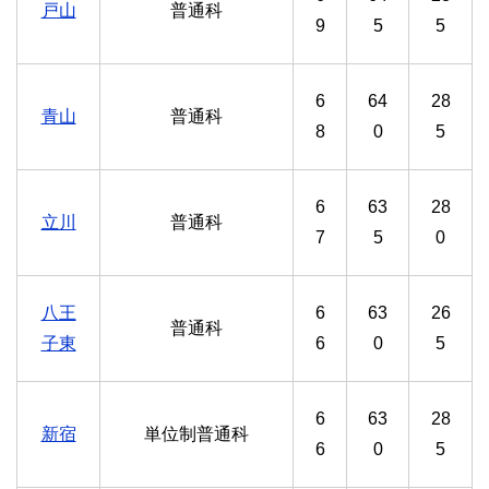
戸山
普通科
9
5
5
6
64
28
青山
普通科
8
0
5
6
63
28
立川
普通科
7
5
0
八王
6
63
26
普通科
子東
6
0
5
6
63
28
新宿
単位制普通科
6
0
5