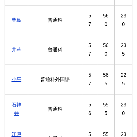
5
56
23
豊島
普通科
7
0
0
5
56
23
井草
普通科
7
0
5
5
56
22
小平
普通科外国語
7
5
5
石神
5
55
23
普通科
井
6
5
0
江戸
5
55
23