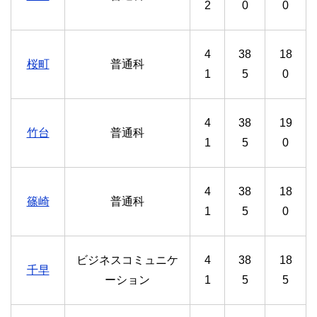
2
0
0
4
38
18
桜町
普通科
1
5
0
4
38
19
竹台
普通科
1
5
0
4
38
18
篠崎
普通科
1
5
0
ビジネスコミュニケ
4
38
18
千早
ーション
1
5
5