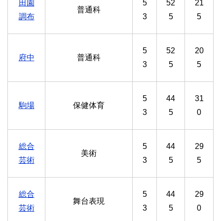
田園
5
52
21
普通科
調布
3
5
5
5
52
20
府中
普通科
3
5
5
5
44
31
駒場
保健体育
3
5
0
総合
5
44
29
美術
芸術
3
5
5
総合
5
44
29
舞台表現
芸術
3
5
0