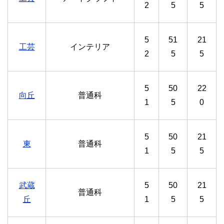
2
5
5
5
51
21
工芸
インテリア
2
5
5
5
50
22
向丘
普通科
1
5
0
5
50
21
東
普通科
1
5
5
武蔵
5
50
21
普通科
丘
1
5
5