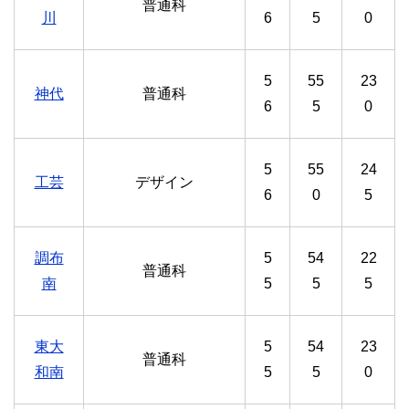
普通科
川
6
5
0
5
55
23
神代
普通科
6
5
0
5
55
24
工芸
デザイン
6
0
5
調布
5
54
22
普通科
南
5
5
5
東大
5
54
23
普通科
和南
5
5
0