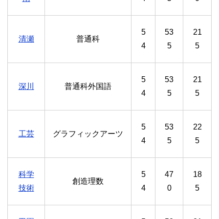
5
53
21
清瀬
普通科
4
5
5
5
53
21
深川
普通科外国語
4
5
5
5
53
22
工芸
グラフィックアーツ
4
5
5
科学
5
47
18
創造理数
技術
4
0
5