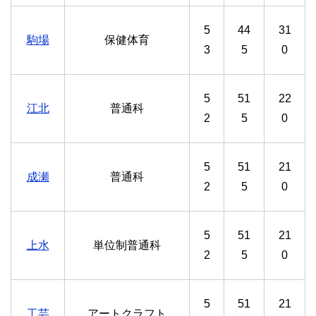
5
44
31
駒場
保健体育
3
5
0
5
51
22
江北
普通科
2
5
0
5
51
21
成瀬
普通科
2
5
0
5
51
21
上水
単位制普通科
2
5
0
5
51
21
工芸
アートクラフト