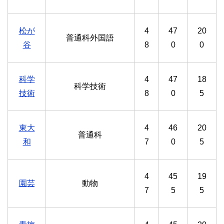
松が
4
47
20
普通科外国語
谷
8
0
0
科学
4
47
18
科学技術
技術
8
0
5
東大
4
46
20
普通科
和
7
0
5
4
45
19
園芸
動物
7
5
5