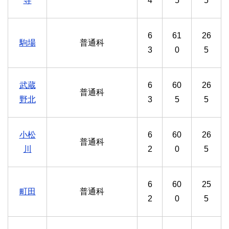
寺
4
5
5
6
61
26
駒場
普通科
3
0
5
武蔵
6
60
26
普通科
野北
3
5
5
小松
6
60
26
普通科
川
2
0
5
6
60
25
町田
普通科
2
0
5