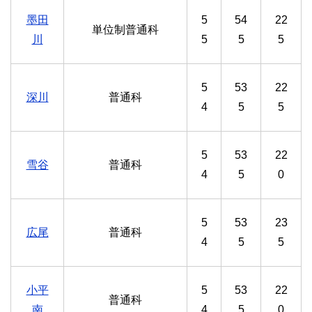
墨田
5
54
22
単位制普通科
川
5
5
5
5
53
22
深川
普通科
4
5
5
5
53
22
雪谷
普通科
4
5
0
5
53
23
広尾
普通科
4
5
5
小平
5
53
22
普通科
南
4
5
0