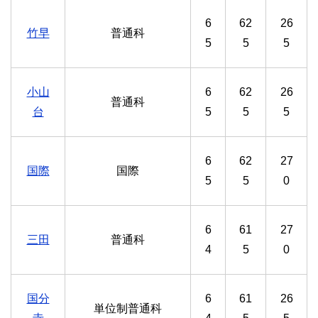
6
62
26
竹早
普通科
5
5
5
小山
6
62
26
普通科
台
5
5
5
6
62
27
国際
国際
5
5
0
6
61
27
三田
普通科
4
5
0
国分
6
61
26
単位制普通科