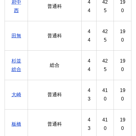
府中
4
42
19
普通科
西
4
5
0
4
42
19
田無
普通科
4
5
0
杉並
4
42
19
総合
総合
4
5
0
4
41
19
大崎
普通科
3
0
0
4
41
19
板橋
普通科
3
0
0