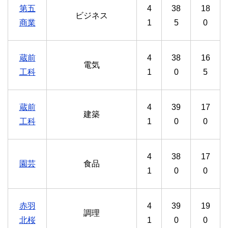
第五
4
38
18
ビジネス
商業
1
5
0
蔵前
4
38
16
電気
工科
1
0
5
蔵前
4
39
17
建築
工科
1
0
0
4
38
17
園芸
食品
1
0
0
赤羽
4
39
19
調理
北桜
1
0
0