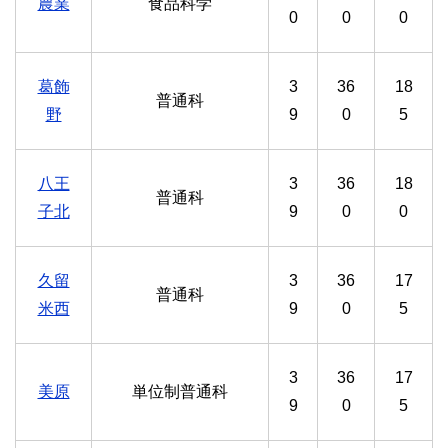
農業
食品科学
0
0
0
葛飾
3
36
18
普通科
野
9
0
5
八王
3
36
18
普通科
子北
9
0
0
久留
3
36
17
普通科
米西
9
0
5
3
36
17
美原
単位制普通科
9
0
5