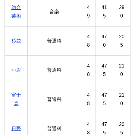
総合
4
41
29
音楽
芸術
9
5
0
4
47
20
杉並
普通科
8
0
5
4
47
21
小岩
普通科
8
5
0
富士
4
47
21
普通科
森
8
5
0
4
47
20
日野
普通科
8
5
5