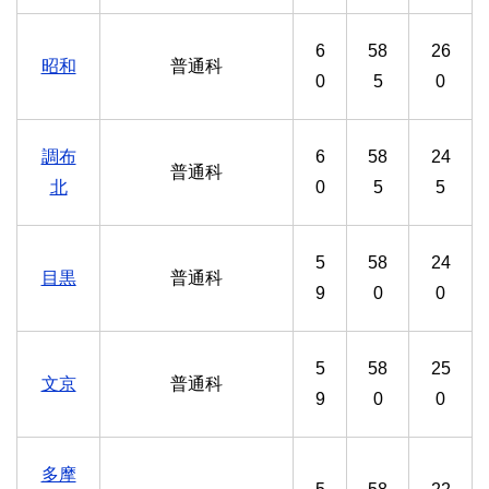
6
58
26
昭和
普通科
0
5
0
調布
6
58
24
普通科
北
0
5
5
5
58
24
目黒
普通科
9
0
0
5
58
25
文京
普通科
9
0
0
多摩