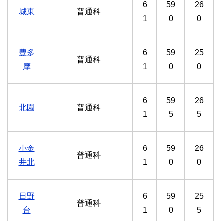
6
59
26
城東
普通科
1
0
0
豊多
6
59
25
普通科
摩
1
0
0
6
59
26
北園
普通科
1
5
5
小金
6
59
26
普通科
井北
1
0
0
日野
6
59
25
普通科
台
1
0
5