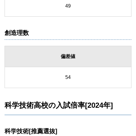
49
創造理数
偏差値
54
科学技術高校の入試倍率[2024年]
科学技術[推薦選抜]