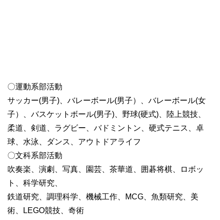
〇運動系部活動
サッカー(男子)、バレーボール(男子）、バレーボール(女
子）、バスケットボール(男子)、野球(硬式)、陸上競技、
柔道、剣道、ラグビー、バドミントン、硬式テニス、卓
球、水泳、ダンス、アウトドアライフ
〇文科系部活動
吹奏楽、演劇、写真、園芸、茶華道、囲碁将棋、ロボッ
ト、科学研究、
鉄道研究、調理科学、機械工作、MCG、魚類研究、美
術、LEGO競技、奇術