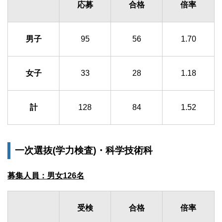
応募
合格
倍率
男子
95
56
1.70
女子
33
28
1.18
計
128
84
1.52
一次選抜(学力検査)・科学技術科
募集人員：男女126名
受検
合格
倍率