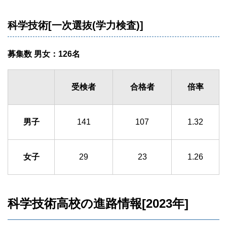
科学技術[一次選抜(学力検査)]
募集数 男女：126名
受検者
合格者
倍率
男子
141
107
1.32
女子
29
23
1.26
科学技術高校の進路情報[2023年]