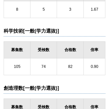
8
5
3
1.67
科学技術[一般(学力選抜)]
募集数
受検数
合格数
倍率
105
74
82
0.90
創造理数[一般(学力選抜)]
募集数
受検数
合格数
倍率