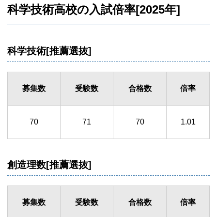
科学技術高校の入試倍率[2025年]
科学技術[推薦選抜]
募集数
受験数
合格数
倍率
70
71
70
1.01
創造理数[推薦選抜]
募集数
受験数
合格数
倍率