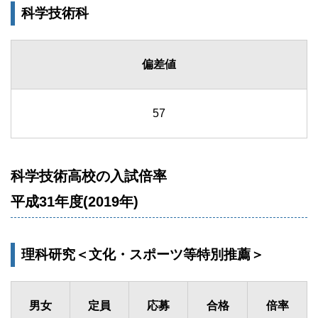
科学技術科
偏差値
57
科学技術高校の入試倍率
平成31年度(2019年)
理科研究＜文化・スポーツ等特別推薦＞
男女
定員
応募
合格
倍率