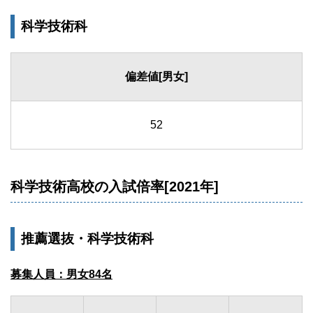
科学技術科
偏差値[男女]
52
科学技術高校の入試倍率[2021年]
推薦選抜・科学技術科
募集人員：男女84名