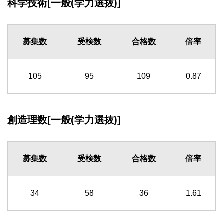
科学技術[一般(学力選抜)]
募集数
受検数
合格数
倍率
105
95
109
0.87
創造理数[一般(学力選抜)]
募集数
受検数
合格数
倍率
34
58
36
1.61