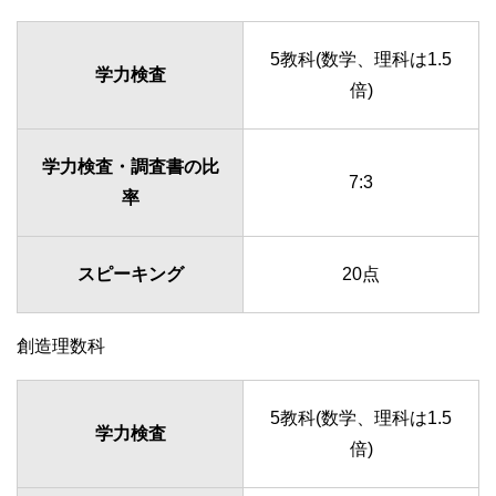
5教科(数学、理科は1.5
学力検査
倍)
学力検査・調査書の比
7:3
率
スピーキング
20点
創造理数科
5教科(数学、理科は1.5
学力検査
倍)