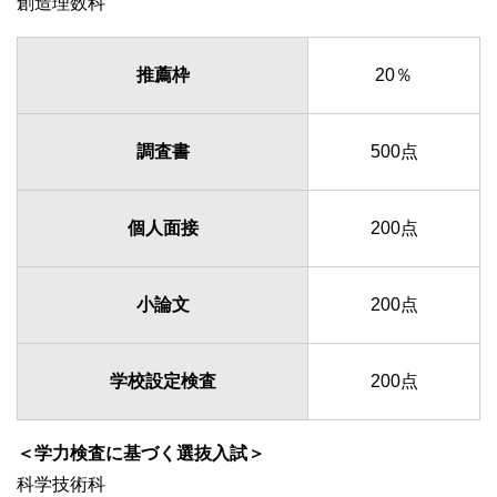
創造理数科
推薦枠
20％
調査書
500点
個人面接
200点
小論文
200点
学校設定検査
200点
＜学力検査に基づく選抜入試＞
科学技術科