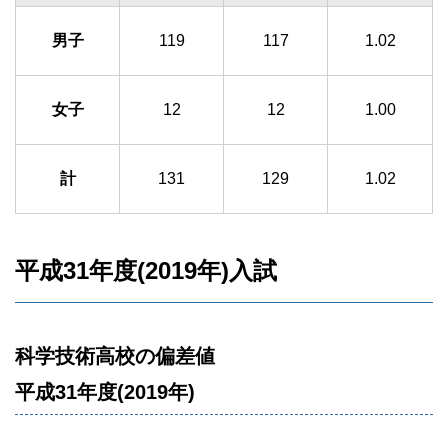
男子
119
117
1.02
女子
12
12
1.00
計
131
129
1.02
平成31年度(2019年)入試
科学技術高校の偏差値
平成31年度(2019年)