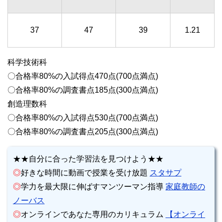
37
47
39
1.21
科学技術科
〇合格率80%の入試得点470点(700点満点)
〇合格率80%の調査書点185点(300点満点)
創造理数科
〇合格率80%の入試得点530点(700点満点)
〇合格率80%の調査書点205点(300点満点)
★★自分に合った学習法を見つけよう★★
◎
好きな時間に動画で授業を受け放題
スタサプ
◎
学力を最大限に伸ばすマンツーマン指導
家庭教師の
ノーバス
◎
オンラインであなた専用のカリキュラム
【オンライ