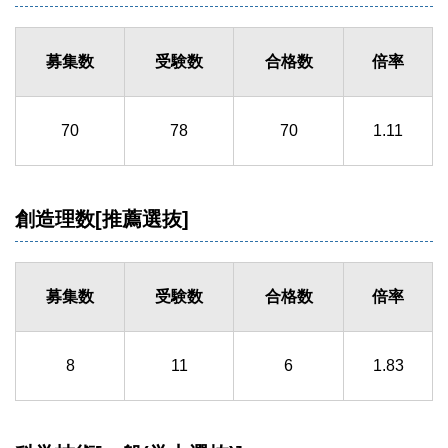
募集数
受験数
合格数
倍率
70
78
70
1.11
創造理数[推薦選抜]
募集数
受験数
合格数
倍率
8
11
6
1.83