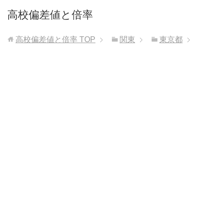
高校偏差値と倍率
高校偏差値と倍率
TOP
関東
東京都