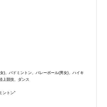
女)、バドミントン、バレーボール(男女)、ハイキ
、陸上競技、ダンス
ミントン”