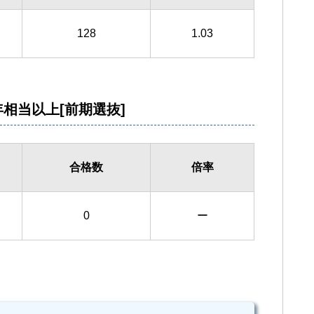
128
1.03
相当以上[前期選抜]
合格数
倍率
0
ー