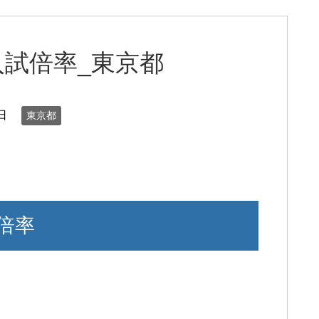
試倍率_東京都
日
東京都
倍率