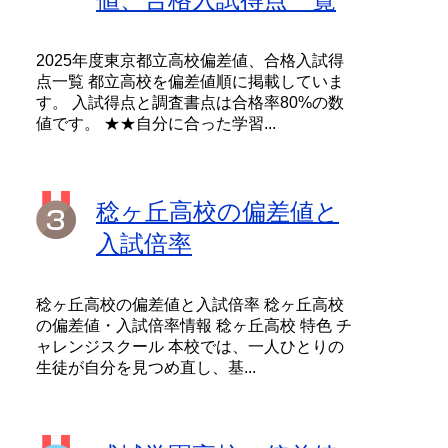
2025年度東京都立高校偏差値、合格入試得
点一覧 都立高校を偏差値順に掲載していま
す。 入試得点と調査書点は合格率80%の数
値です。 ★★自分に合った学習...
稔ヶ丘高校の偏差値と
入試倍率
稔ヶ丘高校の偏差値と入試倍率 稔ヶ丘高校
の偏差値・入試倍率情報 稔ヶ丘高校 特色 チ
ャレンジスクール 本校では、一人ひとりの
生徒が自分を見つめ直し、基...