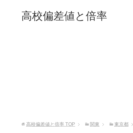
高校偏差値と倍率
高校偏差値と倍率
TOP
関東
東京都