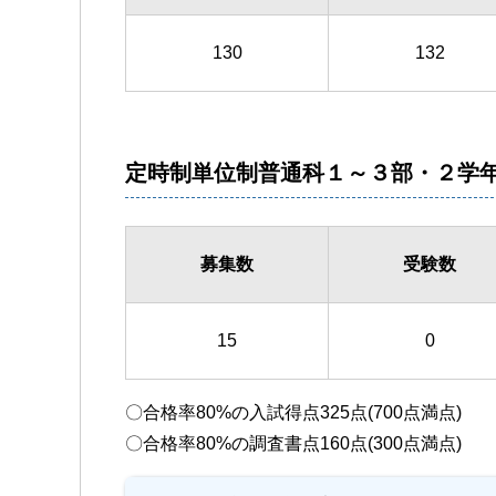
130
132
定時制単位制普通科１～３部・２学年
募集数
受験数
15
0
〇合格率80%の入試得点325点(700点満点)
〇合格率80%の調査書点160点(300点満点)