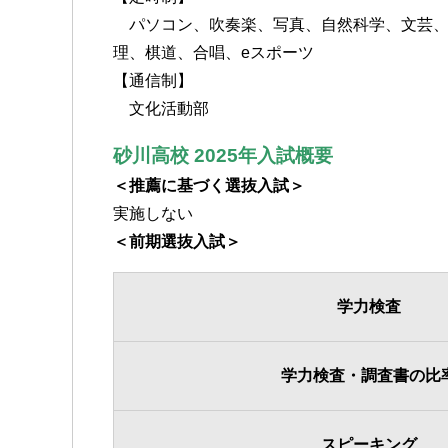
パソコン、吹奏楽、写真、自然科学、文芸、
理、棋道、合唱、eスポーツ
【通信制】
文化活動部
砂川高校 2025年入試概要
＜推薦に基づく選抜入試＞
実施しない
＜前期選抜入試＞
学力検査
学力検査・調査書の比
スピーキング