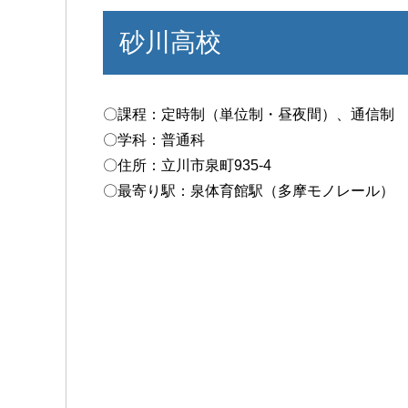
砂川高校
〇課程：定時制（単位制・昼夜間）、通信制
〇学科：普通科
〇住所：立川市泉町935-4
〇最寄り駅：泉体育館駅（多摩モノレール） 