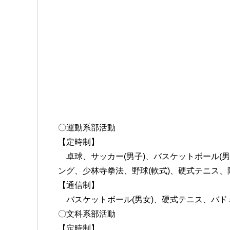
〇運動系部活動
【定時制】
卓球、サッカー(男子)、バスケットボール(男
ング、少林寺拳法、野球(軟式)、硬式テニス
【通信制】
バスケットボール(男女)、硬式テニス、バド
〇文科系部活動
【定時制】