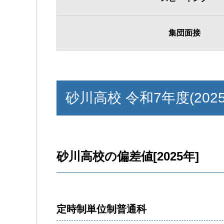
集団面接
砂川高校 令和7年度(202
砂川高校の偏差値[2025年]
定時制単位制普通科