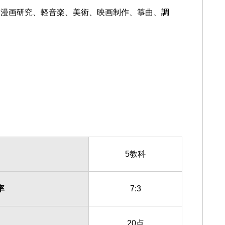
漫画研究、軽音楽、美術、映画制作、箏曲、調
5教科
率
7:3
20点