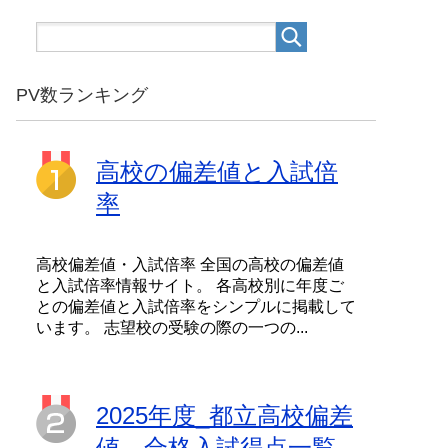
PV数ランキング
高校の偏差値と入試倍
率
高校偏差値・入試倍率 全国の高校の偏差値
と入試倍率情報サイト。 各高校別に年度ご
との偏差値と入試倍率をシンプルに掲載して
います。 志望校の受験の際の一つの...
2025年度_都立高校偏差
値、合格入試得点一覧