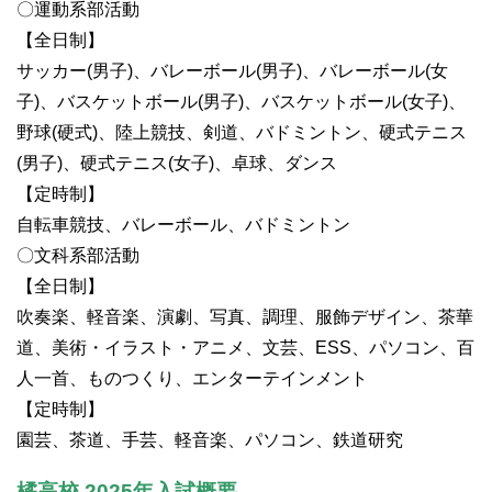
〇運動系部活動
【全日制】
サッカー(男子)、バレーボール(男子)、バレーボール(女
子)、バスケットボール(男子)、バスケットボール(女子)、
野球(硬式)、陸上競技、剣道、バドミントン、硬式テニス
(男子)、硬式テニス(女子)、卓球、ダンス
【定時制】
自転車競技、バレーボール、バドミントン
〇文科系部活動
【全日制】
吹奏楽、軽音楽、演劇、写真、調理、服飾デザイン、茶華
道、美術・イラスト・アニメ、文芸、ESS、パソコン、百
人一首、ものつくり、エンターテインメント
【定時制】
園芸、茶道、手芸、軽音楽、パソコン、鉄道研究
橘高校 2025年入試概要