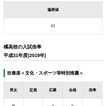
偏差値
41
橘高校の入試倍率
平成31年度(2019年)
吹奏楽＜文化・スポーツ等特別推薦＞
男女
定員
応募
合格
倍率