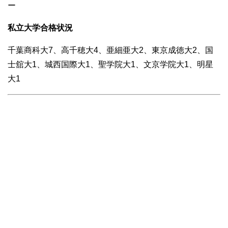
ー
私立大学合格状況
千葉商科大7、高千穂大4、亜細亜大2、東京成徳大2、国
士舘大1、城西国際大1、聖学院大1、文京学院大1、明星
大1