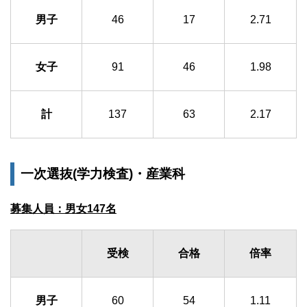
男子
46
17
2.71
女子
91
46
1.98
計
137
63
2.17
一次選抜(学力検査)・産業科
募集人員：男女147名
受検
合格
倍率
男子
60
54
1.11