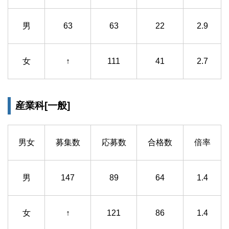
男
63
63
22
2.9
女
↑
111
41
2.7
産業科[一般]
男女
募集数
応募数
合格数
倍率
男
147
89
64
1.4
女
↑
121
86
1.4