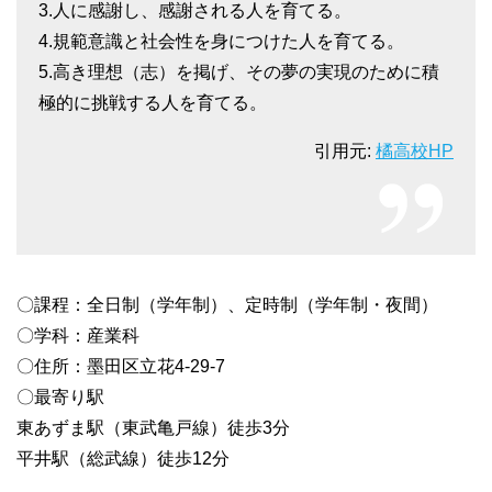
3.人に感謝し、感謝される人を育てる。
4.規範意識と社会性を身につけた人を育てる。
5.高き理想（志）を掲げ、その夢の実現のために積
極的に挑戦する人を育てる。
引用元:
橘高校HP
〇課程：全日制（学年制）、定時制（学年制・夜間）
〇学科：産業科
〇住所：墨田区立花4-29-7
〇最寄り駅
東あずま駅（東武亀戸線）徒歩3分
平井駅（総武線）徒歩12分