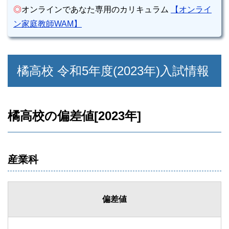
◎
オンラインであなた専用のカリキュラム
【オンライ
ン家庭教師WAM】
橘高校 令和5年度(2023年)入試情報
橘高校の偏差値[2023年]
産業科
偏差値