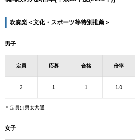
吹奏楽＜文化・スポーツ等特別推薦＞
男子
定員
応募
合格
倍率
2
1
1
1.0
＊定員は男女共通
女子