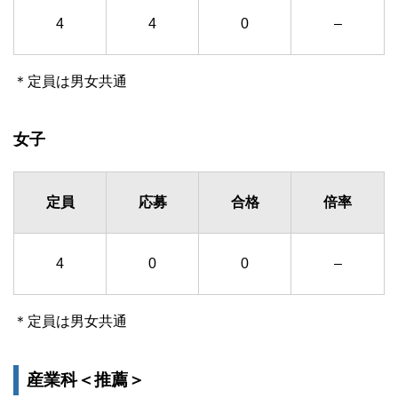
4
4
0
–
＊定員は男女共通
女子
定員
応募
合格
倍率
4
0
0
–
＊定員は男女共通
産業科＜推薦＞