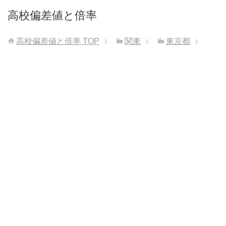
高校偏差値と倍率
高校偏差値と倍率
TOP
関東
東京都