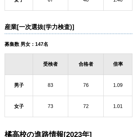
産業[一次選抜(学力検査)]
募集数 男女：147名
受検者
合格者
倍率
男子
83
76
1.09
女子
73
72
1.01
橘高校の進路情報[2023年]