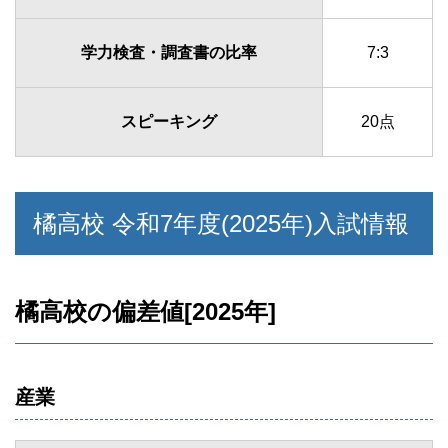
学力検査・調査書の比率
7:3
スピーキング
20点
橘高校 令和7年度(2025年)入試情報
橘高校の偏差値[2025年]
産業