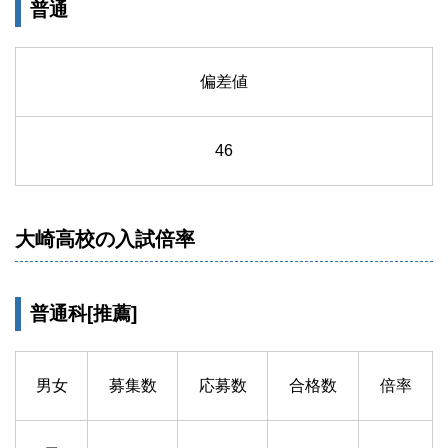
普通
偏差値
46
大崎高校の入試倍率
普通科[推薦]
男女
募集数
応募数
合格数
倍率