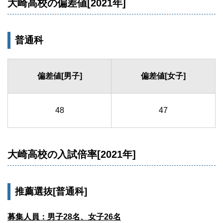
大崎高校の偏差値[2021年]
普通科
偏差値[男子]
偏差値[女子]
48
47
大崎高校の入試倍率[2021年]
推薦選抜[普通科]
募集人員：男子28名、女子26名