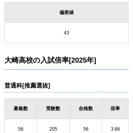
偏差値
43
大崎高校の入試倍率[2025年]
普通科[推薦選抜]
募集数
受験数
合格数
倍率
56
205
56
3.66