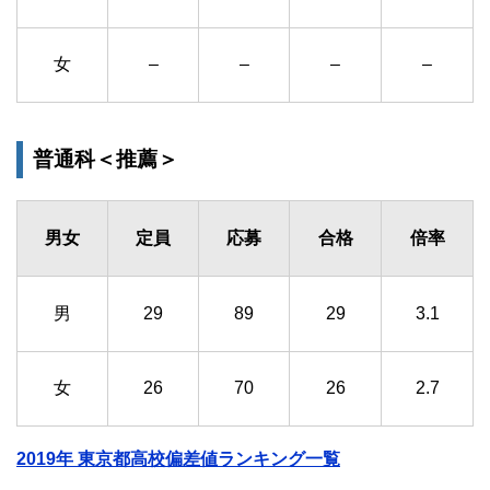
女
–
–
–
–
普通科＜推薦＞
男女
定員
応募
合格
倍率
男
29
89
29
3.1
女
26
70
26
2.7
2019年 東京都高校偏差値ランキング一覧