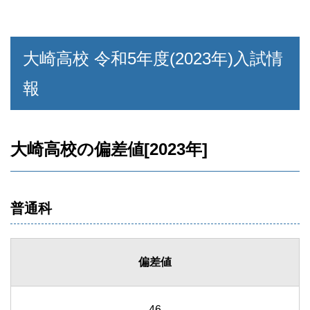
大崎高校 令和5年度(2023年)入試情
報
大崎高校の偏差値[2023年]
普通科
偏差値
46