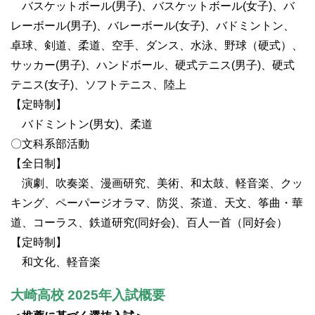
バスケットボール(男子)、バスケットボール(女子)、バ
レーボール(男子)、バレーボール(女子)、バドミントン、
卓球、剣道、柔道、空手、ダンス、水泳、野球（硬式）、
サッカー(男子)、ハンドボール、硬式テニス(男子)、硬式
テニス(女子)、ソフトテニス、陸上
【定時制】
バドミントン(男女)、柔道
〇文科系部活動
【全日制】
演劇、吹奏楽、漫画研究、美術、和太鼓、軽音楽、クッ
キング、ペーパージオラマ、防災、茶道、天文、筝曲・華
道、コーラス、鉄道研究(同好会)、百人一首（同好会）
【定時制】
和文化、軽音楽
大崎高校 2025年入試概要