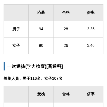
応募
合格
倍率
男子
94
28
3.36
女子
90
26
3.46
一次選抜(学力検査)[普通科]
募集人員：男子116名、女子107名
受検
合格
倍率