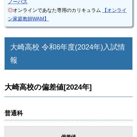
ノーバス
◎
オンラインであなた専用のカリキュラム
【オンライ
ン家庭教師WAM】
大崎高校 令和6年度(2024年)入試情
報
大崎高校の偏差値[2024年]
普通科
偏差値