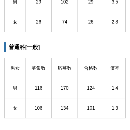
男
29
102
29
3.5
女
26
74
26
2.8
普通科[一般]
男女
募集数
応募数
合格数
倍率
男
116
170
124
1.4
女
106
134
101
1.3