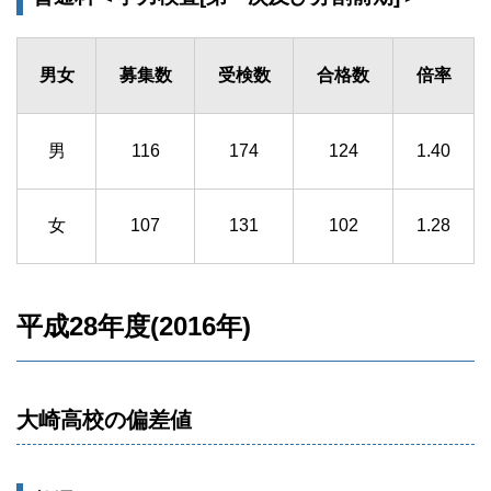
男女
募集数
受検数
合格数
倍率
男
116
174
124
1.40
女
107
131
102
1.28
平成28年度(2016年)
大崎高校の偏差値