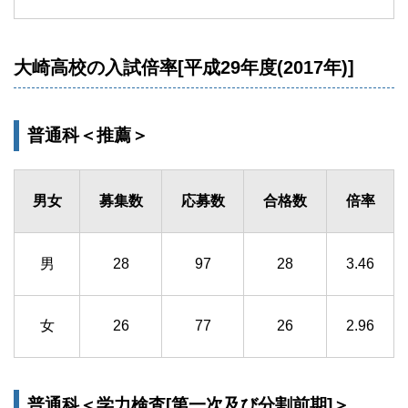
大崎高校の入試倍率[平成29年度(2017年)]
普通科＜推薦＞
男女
募集数
応募数
合格数
倍率
男
28
97
28
3.46
女
26
77
26
2.96
普通科＜学力検査[第一次及び分割前期]＞