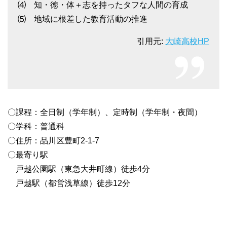
⑷ 知・徳・体＋志を持ったタフな人間の育成
⑸ 地域に根差した教育活動の推進
引用元:
大崎高校HP
〇課程：全日制（学年制）、定時制（学年制・夜間）
〇学科：普通科
〇住所：品川区豊町2-1-7
〇最寄り駅
戸越公園駅（東急大井町線）徒歩4分
戸越駅（都営浅草線）徒歩12分