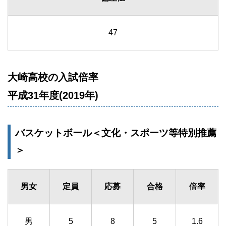
47
大崎高校の入試倍率
平成31年度(2019年)
バスケットボール＜文化・スポーツ等特別推薦
＞
男女
定員
応募
合格
倍率
男
5
8
5
1.6