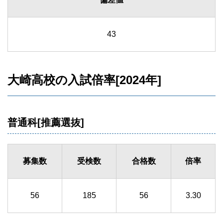
43
大崎高校の入試倍率[2024年]
普通科[推薦選抜]
募集数
受検数
合格数
倍率
56
185
56
3.30