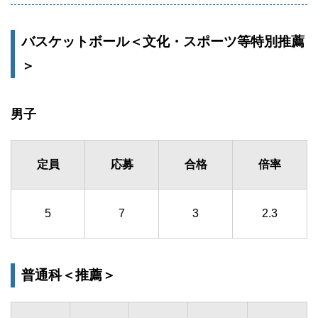
バスケットボール＜文化・スポーツ等特別推薦
＞
男子
定員
応募
合格
倍率
5
7
3
2.3
普通科＜推薦＞