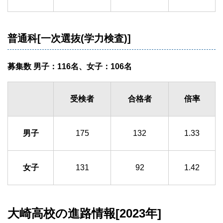
普通科[一次選抜(学力検査)]
募集数 男子：116名、女子：106名
受検者
合格者
倍率
男子
175
132
1.33
女子
131
92
1.42
大崎高校の進路情報[2023年]