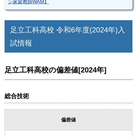
ン家庭教師WAM】
足立工科高校 令和6年度(2024年)入
試情報
足立工科高校の偏差値[2024年]
総合技術
偏差値