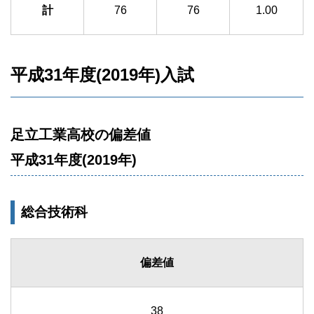
計
76
76
1.00
平成31年度(2019年)入試
足立工業高校の偏差値
平成31年度(2019年)
総合技術科
偏差値
38