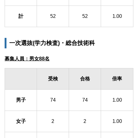
計
52
52
1.00
一次選抜(学力検査)・総合技術科
募集人員：男女88名
受検
合格
倍率
男子
74
74
1.00
女子
2
2
1.00