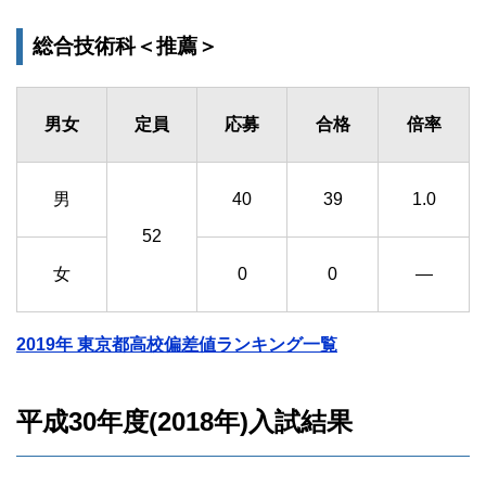
総合技術科＜推薦＞
男女
定員
応募
合格
倍率
男
40
39
1.0
52
女
0
0
―
2019年 東京都高校偏差値ランキング一覧
平成30年度(2018年)入試結果