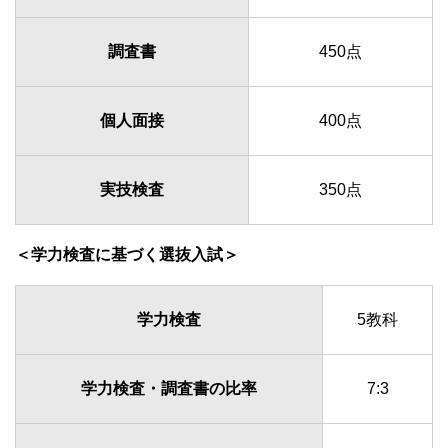
調査書
450点
個人面接
400点
実技検査
350点
＜学力検査に基づく選抜入試＞
学力検査
5教科
学力検査・調査書の比率
7:3