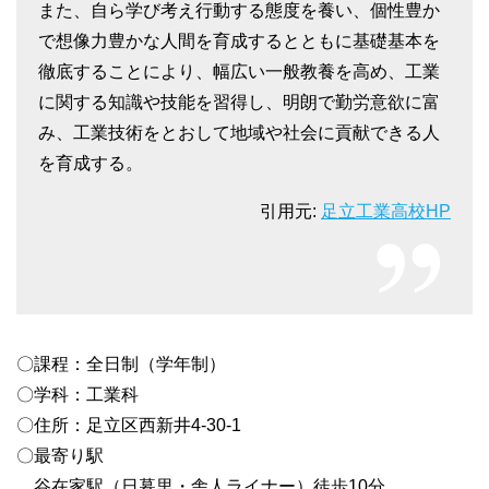
また、自ら学び考え行動する態度を養い、個性豊か
で想像力豊かな人間を育成するとともに基礎基本を
徹底することにより、幅広い一般教養を高め、工業
に関する知識や技能を習得し、明朗で勤労意欲に富
み、工業技術をとおして地域や社会に貢献できる人
を育成する。
引用元:
足立工業高校HP
〇課程：全日制（学年制）
〇学科：工業科
〇住所：足立区西新井4-30-1
〇最寄り駅
谷在家駅（日暮里・舎人ライナー）徒歩10分