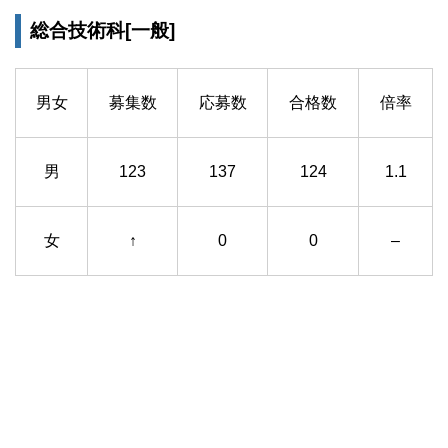
総合技術科[一般]
男女
募集数
応募数
合格数
倍率
男
123
137
124
1.1
女
↑
0
0
–