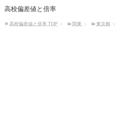
高校偏差値と倍率
高校偏差値と倍率
TOP
関東
東京都