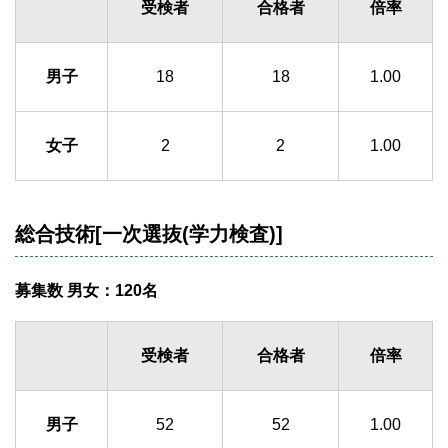
受検者
合格者
倍率
男子
18
18
1.00
女子
2
2
1.00
総合技術[一次選抜(学力検査)]
募集数 男女：120名
受検者
合格者
倍率
男子
52
52
1.00