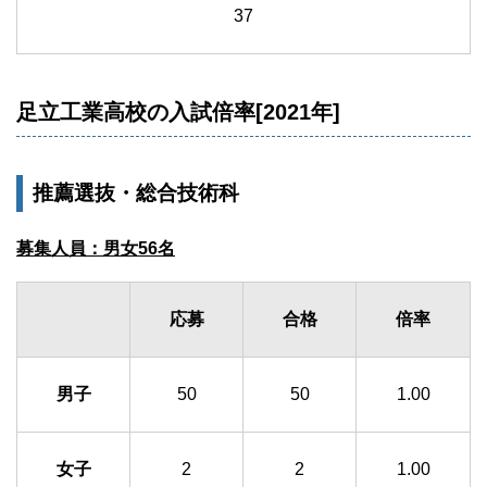
37
足立工業高校の入試倍率[2021年]
推薦選抜・総合技術科
募集人員：男女56名
応募
合格
倍率
男子
50
50
1.00
女子
2
2
1.00