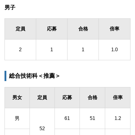
男子
定員
応募
合格
倍率
2
1
1
1.0
総合技術科＜推薦＞
男女
定員
応募
合格
倍率
男
61
51
1.2
52