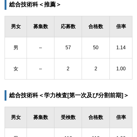
総合技術科＜推薦＞
男女
募集数
応募数
合格数
倍率
男
–
57
50
1.14
女
–
2
2
1.00
総合技術科＜学力検査[第一次及び分割前期]＞
男女
募集数
受検数
合格数
倍率