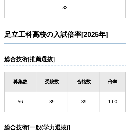
33
足立工科高校の入試倍率[2025年]
総合技術[推薦選抜]
募集数
受験数
合格数
倍率
56
39
39
1.00
総合技術[一般(学力選抜)]