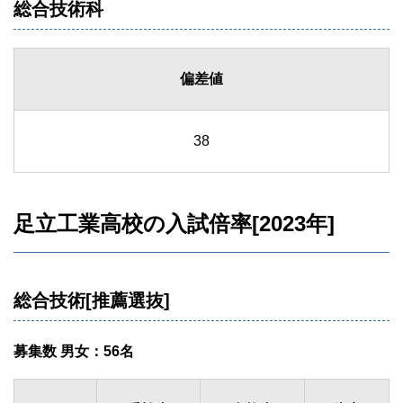
総合技術科
偏差値
38
足立工業高校の入試倍率[2023年]
総合技術[推薦選抜]
募集数 男女：56名