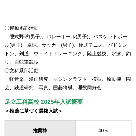
〇運動系部活動
硬式野球(男子)、バレーボール(男子)、バスケットボー
ル(男子)、卓球、サッカー(男子)、硬式テニス、バドミン
トン、剣道、ウェイトトレーニング、陸上競技、水泳、釣
り、自転車競技
〇文科系部活動
軽音楽、漫画研究、マシンクラフト、模型、原動機、園
芸、鉄道研究、写真、囲碁将棋、理数同好会
足立工科高校 2025年入試概要
＜推薦に基づく選抜入試＞
推薦枠
40％