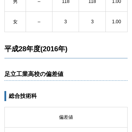
男
–
118
118
1.00
女
–
3
3
1.00
平成28年度(2016年)
足立工業高校の偏差値
総合技術科
偏差値