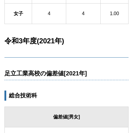
女子
4
4
1.00
令和3年度(2021年)
足立工業高校の偏差値[2021年]
総合技術科
偏差値[男女]