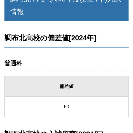
情報
調布北高校の偏差値[2024年]
普通科
偏差値
60