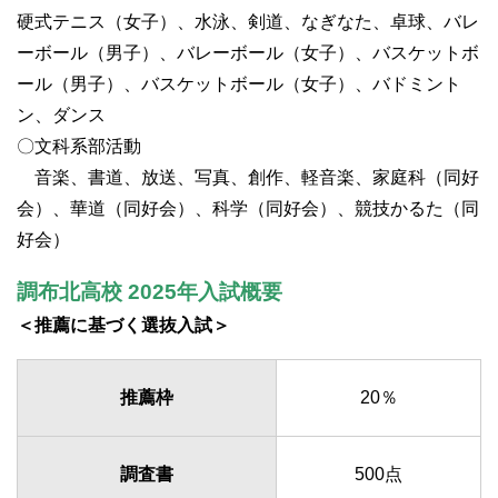
硬式テニス（女子）、水泳、剣道、なぎなた、卓球、バレ
ーボール（男子）、バレーボール（女子）、バスケットボ
ール（男子）、バスケットボール（女子）、バドミント
ン、ダンス
〇文科系部活動
音楽、書道、放送、写真、創作、軽音楽、家庭科（同好
会）、華道（同好会）、科学（同好会）、競技かるた（同
好会）
調布北高校 2025年入試概要
＜推薦に基づく選抜入試＞
推薦枠
20％
調査書
500点