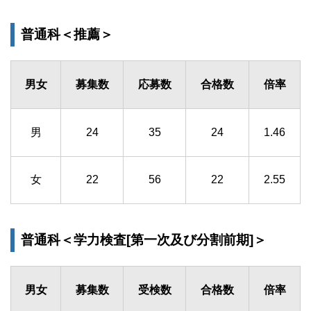
普通科＜推薦＞
男女
募集数
応募数
合格数
倍率
男
24
35
24
1.46
女
22
56
22
2.55
普通科＜学力検査[第一次及び分割前期]＞
男女
募集数
受検数
合格数
倍率