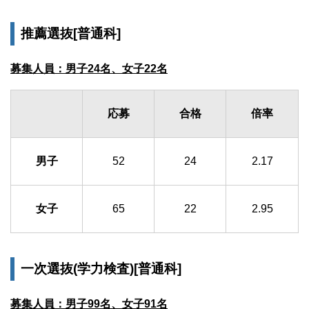
推薦選抜[普通科]
募集人員：男子24名、女子22名
応募
合格
倍率
男子
52
24
2.17
女子
65
22
2.95
一次選抜(学力検査)[普通科]
募集人員：男子99名、女子91名