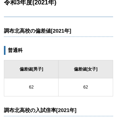
令和3年度(2021年)
調布北高校の偏差値[2021年]
普通科
偏差値[男子]
偏差値[女子]
62
62
調布北高校の入試倍率[2021年]