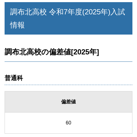
調布北高校 令和7年度(2025年)入試
情報
調布北高校の偏差値[2025年]
普通科
偏差値
60