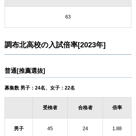
63
調布北高校の入試倍率[2023年]
普通[推薦選抜]
募集数 男子：24名、女子：22名
受検者
合格者
倍率
男子
45
24
1.88