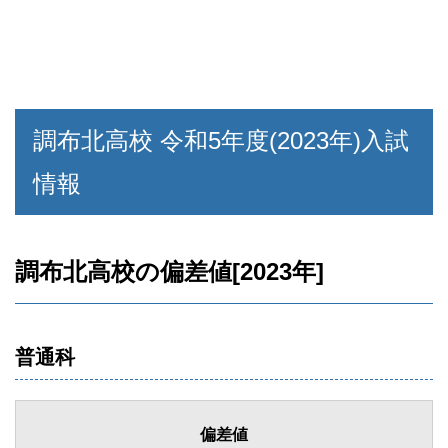
調布北高校 令和5年度(2023年)入試
情報
調布北高校の偏差値[2023年]
普通科
偏差値