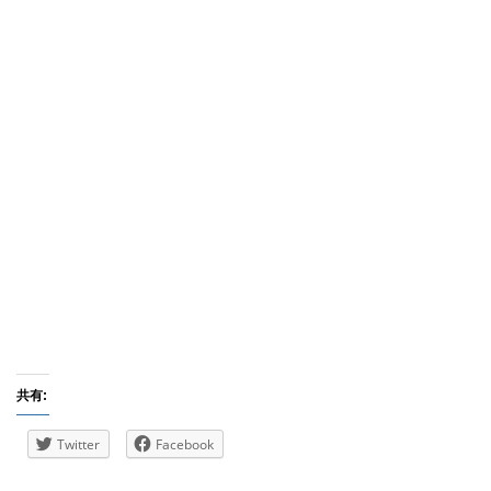
共有:
Twitter
Facebook