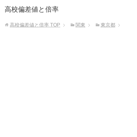
高校偏差値と倍率
高校偏差値と倍率
TOP
関東
東京都