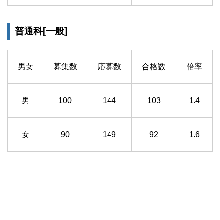
普通科[一般]
男女
募集数
応募数
合格数
倍率
男
100
144
103
1.4
女
90
149
92
1.6